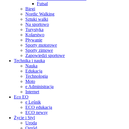
Futsal
Biegi
Nordic Walking
Sztuki walki
Na sportowo
Turystyka
Kolarstwo
Pływanie
Sporty motorowe
Sporty zimowe
Zapowiedzi sportowe
Technika i nauka
Nauka
Edukacja
Technologia
Moto
e Administracja
Internet
Eco EO
e Leśnik
ECO edukacja
ECO newsy
Życie i Styl
Uroda
Ogród