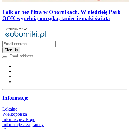
Folklor bez filtra w Obornikach. W niedzielę Park
OOK wypełnią muzyka, taniec i smaki świata
Sign Up
Informacje
Lokalne
Wielkopolska
Informacje z kraju
Informacje z zagranicy