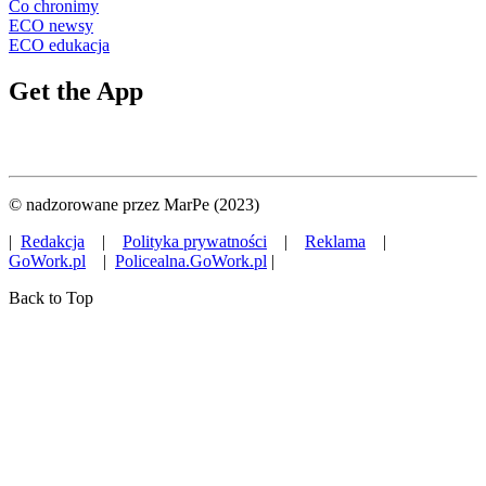
Co chronimy
ECO newsy
ECO edukacja
Get the App
© nadzorowane przez MarPe (2023)
|
Redakcja
|
Polityka prywatności
|
Reklama
|
GoWork.pl
|
Policealna.GoWork.pl
|
Back to Top