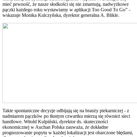
mieć pewność, że nasze słodkości się nie zmarnują, nadwyżkowe
pączki każdego roku wystawiamy w aplikacji Too Good To Go” -
wskazuje Monika Kulczyńska, dyrektor generalna A. Blikle.
Takie spontaniczne decyzje odbijają się na branży piekarniczej - z
nadmiarem pączków po tłustym czwartku mierzą się również sieci
handlowe. Witold Kulpiński, dyrektor ds. skuteczności
ekonomicznej w Auchan Polska zauważa, że dokładne
prognozowanie popytu w każdej lokalizacji jest obarczone błędami,