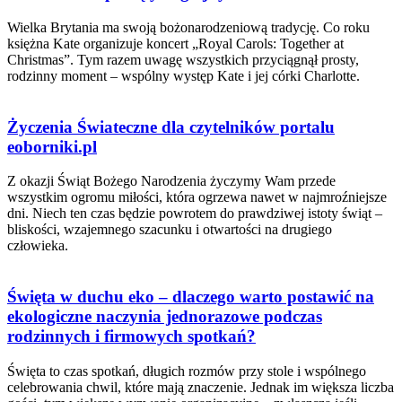
Wielka Brytania ma swoją bożonarodzeniową tradycję. Co roku
księżna Kate organizuje koncert „Royal Carols: Together at
Christmas”. Tym razem uwagę wszystkich przyciągnął prosty,
rodzinny moment – wspólny występ Kate i jej córki Charlotte.
Życzenia Świateczne dla czytelników portalu
eoborniki.pl
Z okazji Świąt Bożego Narodzenia życzymy Wam przede
wszystkim ogromu miłości, która ogrzewa nawet w najmroźniejsze
dni. Niech ten czas będzie powrotem do prawdziwej istoty świąt –
bliskości, wzajemnego szacunku i otwartości na drugiego
człowieka.
Święta w duchu eko – dlaczego warto postawić na
ekologiczne naczynia jednorazowe podczas
rodzinnych i firmowych spotkań?
Święta to czas spotkań, długich rozmów przy stole i wspólnego
celebrowania chwil, które mają znaczenie. Jednak im większa liczba