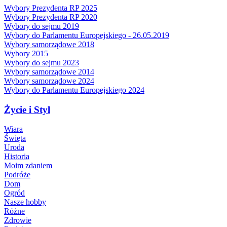
Wybory Prezydenta RP 2025
Wybory Prezydenta RP 2020
Wybory do sejmu 2019
Wybory do Parlamentu Europejskiego - 26.05.2019
Wybory samorządowe 2018
Wybory 2015
Wybory do sejmu 2023
Wybory samorządowe 2014
Wybory samorządowe 2024
Wybory do Parlamentu Europejskiego 2024
Życie i Styl
Wiara
Święta
Uroda
Historia
Moim zdaniem
Podróże
Dom
Ogród
Nasze hobby
Różne
Zdrowie