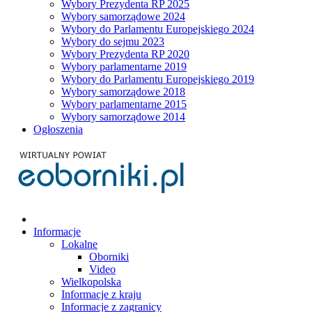
Wybory Prezydenta RP 2025
Wybory samorządowe 2024
Wybory do Parlamentu Europejskiego 2024
Wybory do sejmu 2023
Wybory Prezydenta RP 2020
Wybory parlamentarne 2019
Wybory do Parlamentu Europejskiego 2019
Wybory samorządowe 2018
Wybory parlamentarne 2015
Wybory samorządowe 2014
Ogłoszenia
Informacje
Lokalne
Oborniki
Video
Wielkopolska
Informacje z kraju
Informacje z zagranicy