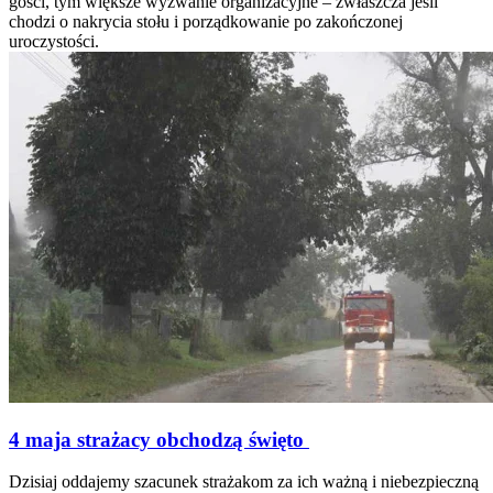
gości, tym większe wyzwanie organizacyjne – zwłaszcza jeśli
chodzi o nakrycia stołu i porządkowanie po zakończonej
uroczystości.
4 maja strażacy obchodzą święto
Dzisiaj oddajemy szacunek strażakom za ich ważną i niebezpieczną