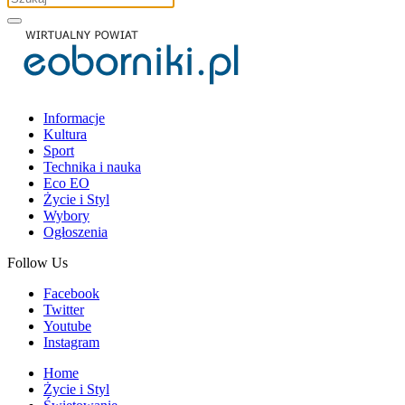
Informacje
Kultura
Sport
Technika i nauka
Eco EO
Życie i Styl
Wybory
Ogłoszenia
Follow Us
Facebook
Twitter
Youtube
Instagram
Home
Życie i Styl