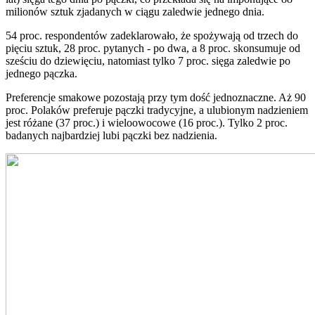
milionów sztuk zjadanych w ciągu zaledwie jednego dnia.
54 proc. respondentów zadeklarowało, że spożywają od trzech do
pięciu sztuk, 28 proc. pytanych - po dwa, a 8 proc. skonsumuje od
sześciu do dziewięciu, natomiast tylko 7 proc. sięga zaledwie po
jednego pączka.
Preferencje smakowe pozostają przy tym dość jednoznaczne. Aż 90
proc. Polaków preferuje pączki tradycyjne, a ulubionym nadzieniem
jest różane (37 proc.) i wieloowocowe (16 proc.). Tylko 2 proc.
badanych najbardziej lubi pączki bez nadzienia.