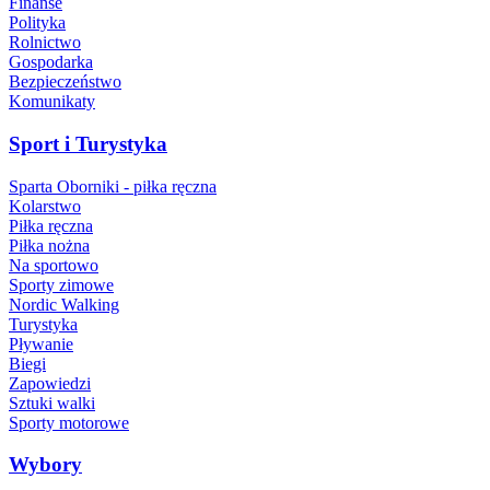
Finanse
Polityka
Rolnictwo
Gospodarka
Bezpieczeństwo
Komunikaty
Sport i Turystyka
Sparta Oborniki - piłka ręczna
Kolarstwo
Piłka ręczna
Piłka nożna
Na sportowo
Sporty zimowe
Nordic Walking
Turystyka
Pływanie
Biegi
Zapowiedzi
Sztuki walki
Sporty motorowe
Wybory