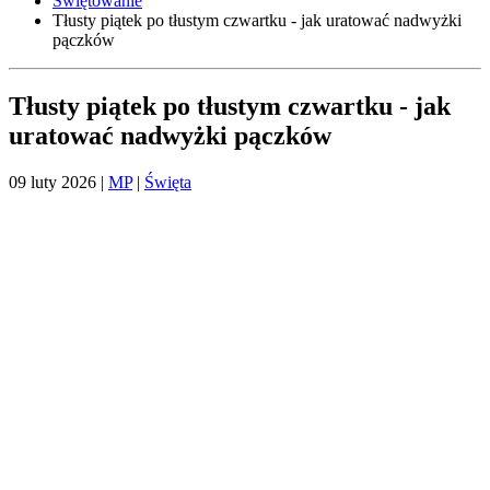
Świętowanie
Tłusty piątek po tłustym czwartku - jak uratować nadwyżki
pączków
Tłusty piątek po tłustym czwartku - jak
uratować nadwyżki pączków
09 luty 2026
|
MP
|
Święta