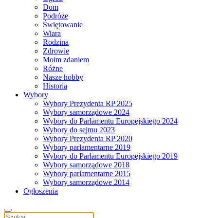
Dom
Podróże
Świętowanie
Wiara
Rodzina
Zdrowie
Moim zdaniem
Różne
Nasze hobby
Historia
Wybory
Wybory Prezydenta RP 2025
Wybory samorządowe 2024
Wybory do Parlamentu Europejskiego 2024
Wybory do sejmu 2023
Wybory Prezydenta RP 2020
Wybory parlamentarne 2019
Wybory do Parlamentu Europejskiego 2019
Wybory samorządowe 2018
Wybory parlamentarne 2015
Wybory samorządowe 2014
Ogłoszenia