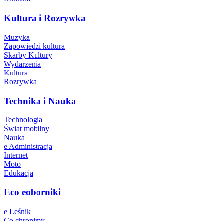
Kultura i Rozrywka
Muzyka
Zapowiedzi kultura
Skarby Kultury
Wydarzenia
Kultura
Rozrywka
Technika i Nauka
Technologia
Świat mobilny
Nauka
e Administracja
Internet
Moto
Edukacja
Eco eoborniki
e Leśnik
Co chronimy