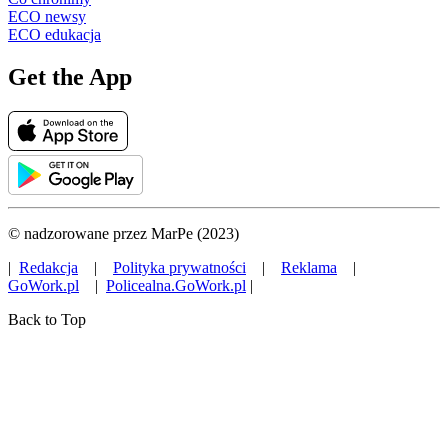
ECO newsy
ECO edukacja
Get the App
© nadzorowane przez MarPe (2023)
|
Redakcja
|
Polityka prywatności
|
Reklama
|
GoWork.pl
|
Policealna.GoWork.pl
|
Back to Top