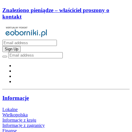
Znaleziono pieniądze – właściciel proszony o
kontakt
Sign Up
Informacje
Lokalne
Wielkopolska
Informacje z kraju
Informacje z zagranicy
Finanse