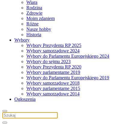
Wiara
Rodzina
Zdrowie
Moim zdaniem
Różne
Nasze hobby
Historia
Wybory
Wybory Prezydenta RP 2025
Wybory samorządowe 2024
Wybory do Parlamentu Europejskiego 2024
Wybory do sejmu 2023
Wybory Prezydenta RP 2020
Wybory parlamentarne 2019
Wybory do Parlamentu Europejskiego 2019
Wybory samorządowe 2018
Wybory parlamentarne 2015
Wybory samorządowe 2014
Ogłoszenia