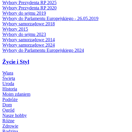
Wybory Prezydenta RP 2025
Wybory Prezydenta RP 2020
Wybory do sejmu 2019
Wybory do Parlamentu Europejskiego - 26.05.2019
Wybory samorządowe 2018
Wybory 2015
Wybory do sejmu 2023
Wybory samorządowe 2014
Wybory samorządowe 2024
Wybory do Parlamentu Europejskiego 2024
Życie i Styl
Wiara
Święta
Uroda
Historia
Moim zdaniem
Podróże
Dom
Ogród
Nasze hobby
Różne
Zdrowie
Rodzina