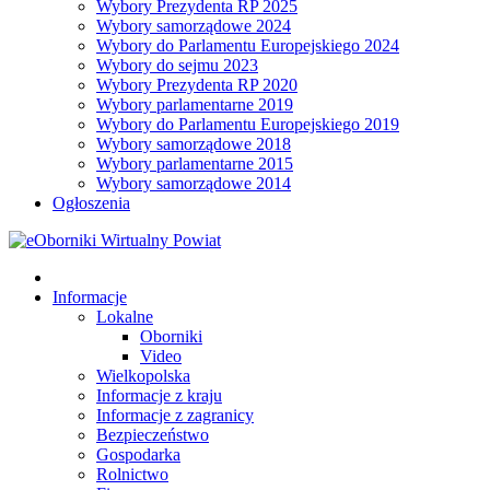
Wybory Prezydenta RP 2025
Wybory samorządowe 2024
Wybory do Parlamentu Europejskiego 2024
Wybory do sejmu 2023
Wybory Prezydenta RP 2020
Wybory parlamentarne 2019
Wybory do Parlamentu Europejskiego 2019
Wybory samorządowe 2018
Wybory parlamentarne 2015
Wybory samorządowe 2014
Ogłoszenia
Informacje
Lokalne
Oborniki
Video
Wielkopolska
Informacje z kraju
Informacje z zagranicy
Bezpieczeństwo
Gospodarka
Rolnictwo