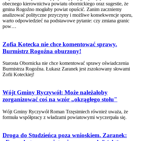
obecnego kierownictwa powiatu obornickiego oraz sugestie, że
gmina Rogoźno mogłaby powiat opuścić. Zanim zaczniemy
analizować polityczne przyczyny i możliwe konsekwencje sporu,
warto odpowiedzieć na podstawowe pytanie: czy zmiana granic
pow…
Zofia Kotecka nie chce komentować sprawy.
Burmistrz Rogoźna oburzony!
Starosta Obornicka nie chce komentować sprawy oświadczenia
Burmistrza Rogoźna. Łukasz Zaranek jest zszokowany słowami
Zofii Koteckiej!
Wójt Gminy Ryczywół: Może należałoby
zorganizować coś na wzór „okrągłego stołu"
Wójt Gminy Ryczywół Roman Trzęsimiech również uważa, że
formuła współpracy z władzami powiatowymi wyczerpała się.
Droga do Studzieńca poza wnioskiem. Zaranek: