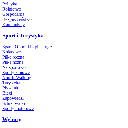
Polityka
Rolnictwo
Gospodarka
Bezpieczeństwo
Komunikaty
Sport i Turystyka
Sparta Oborniki - piłka ręczna
Kolarstwo
Piłka ręczna
Piłka nożna
Na sportowo
Sporty zimowe
Nordic Walking
Turystyka
Pływanie
Biegi
Zapowiedzi
Sztuki walki
Sporty motorowe
Wybory