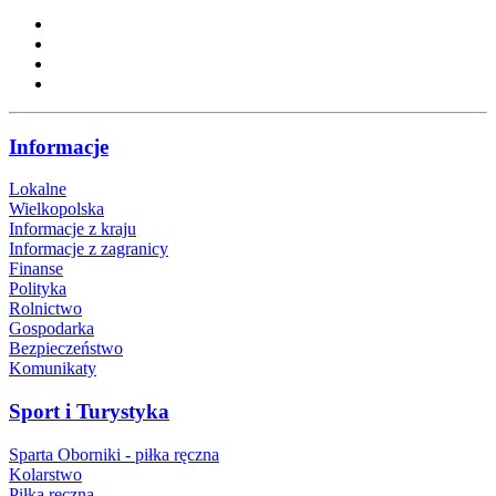
Informacje
Lokalne
Wielkopolska
Informacje z kraju
Informacje z zagranicy
Finanse
Polityka
Rolnictwo
Gospodarka
Bezpieczeństwo
Komunikaty
Sport i Turystyka
Sparta Oborniki - piłka ręczna
Kolarstwo
Piłka ręczna