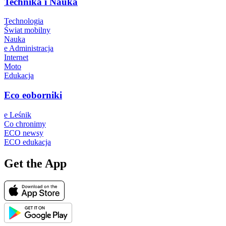
Technika i Nauka
Technologia
Świat mobilny
Nauka
e Administracja
Internet
Moto
Edukacja
Eco eoborniki
e Leśnik
Co chronimy
ECO newsy
ECO edukacja
Get the App