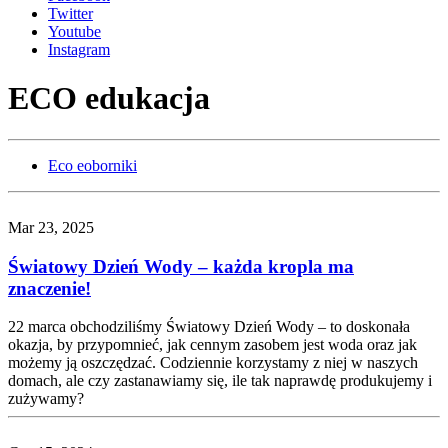
Twitter
Youtube
Instagram
ECO edukacja
Eco eoborniki
Mar 23, 2025
Światowy Dzień Wody – każda kropla ma
znaczenie!
22 marca obchodziliśmy Światowy Dzień Wody – to doskonała
okazja, by przypomnieć, jak cennym zasobem jest woda oraz jak
możemy ją oszczędzać. Codziennie korzystamy z niej w naszych
domach, ale czy zastanawiamy się, ile tak naprawdę produkujemy i
zużywamy?