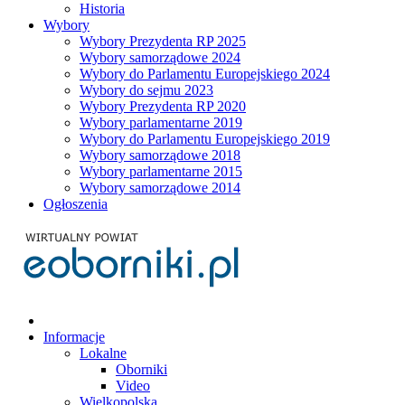
Historia
Wybory
Wybory Prezydenta RP 2025
Wybory samorządowe 2024
Wybory do Parlamentu Europejskiego 2024
Wybory do sejmu 2023
Wybory Prezydenta RP 2020
Wybory parlamentarne 2019
Wybory do Parlamentu Europejskiego 2019
Wybory samorządowe 2018
Wybory parlamentarne 2015
Wybory samorządowe 2014
Ogłoszenia
Informacje
Lokalne
Oborniki
Video
Wielkopolska