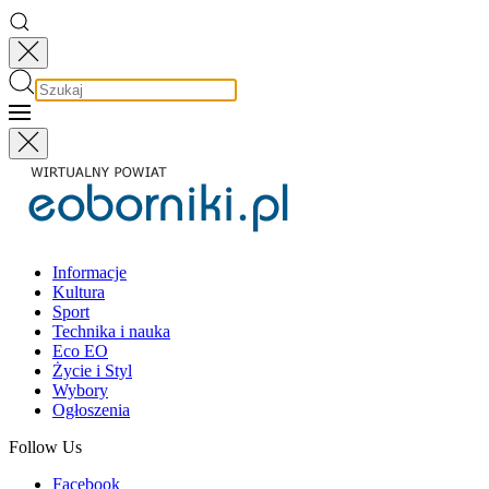
Informacje
Kultura
Sport
Technika i nauka
Eco EO
Życie i Styl
Wybory
Ogłoszenia
Follow Us
Facebook