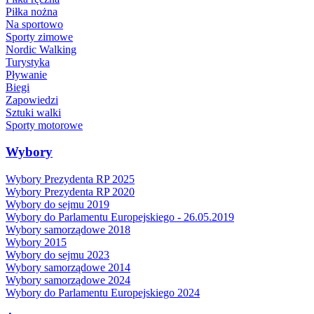
Piłka nożna
Na sportowo
Sporty zimowe
Nordic Walking
Turystyka
Pływanie
Biegi
Zapowiedzi
Sztuki walki
Sporty motorowe
Wybory
Wybory Prezydenta RP 2025
Wybory Prezydenta RP 2020
Wybory do sejmu 2019
Wybory do Parlamentu Europejskiego - 26.05.2019
Wybory samorządowe 2018
Wybory 2015
Wybory do sejmu 2023
Wybory samorządowe 2014
Wybory samorządowe 2024
Wybory do Parlamentu Europejskiego 2024