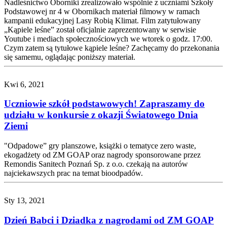
Nadleśnictwo Oborniki zrealizowało wspólnie z uczniami Szkoły
Podstawowej nr 4 w Obornikach materiał filmowy w ramach
kampanii edukacyjnej Lasy Robią Klimat. Film zatytułowany
„Kąpiele leśne” został oficjalnie zaprezentowany w serwisie
Youtube i mediach społecznościowych we wtorek o godz. 17:00.
Czym zatem są tytułowe kąpiele leśne? Zachęcamy do przekonania
się samemu, oglądając poniższy materiał.
Kwi 6, 2021
Uczniowie szkół podstawowych! Zapraszamy do
udziału w konkursie z okazji Światowego Dnia
Ziemi
"Odpadowe” gry planszowe, książki o tematyce zero waste,
ekogadżety od ZM GOAP oraz nagrody sponsorowane przez
Remondis Sanitech Poznań Sp. z o.o. czekają na autorów
najciekawszych prac na temat bioodpadów.
Sty 13, 2021
Dzień Babci i Dziadka z nagrodami od ZM GOAP