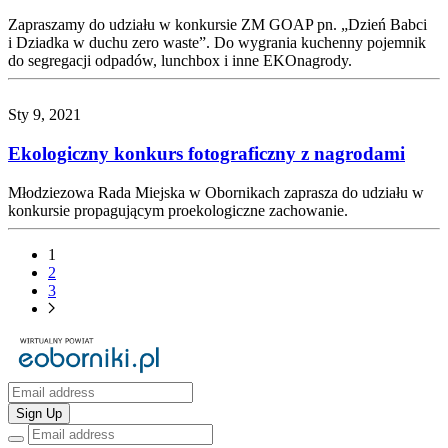
Zapraszamy do udziału w konkursie ZM GOAP pn. „Dzień Babci
i Dziadka w duchu zero waste”. Do wygrania kuchenny pojemnik
do segregacji odpadów, lunchbox i inne EKOnagrody.
Sty 9, 2021
Ekologiczny konkurs fotograficzny z nagrodami
Młodziezowa Rada Miejska w Obornikach zaprasza do udziału w
konkursie propagującym proekologiczne zachowanie.
1
2
3
Sign Up