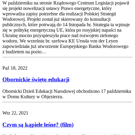
W październiku na stronie Rządowego Centrum Legislacji pojawił
się projekt nowelizacji ustawy Prawo energetyczne, który
wprowadza zapisy potrzebne dla realizacji Polskiej Strategii
Wodorowej. Projekt został już skierowany do konsultacji
publicznych, które potrwają do 14 listopada br. Strategia ta wpisuje
się w politykę energetyczną UE, która po rosyjskiej napaści na
Ukrainę mocno przyspieszyła prace nad rozwojem zielonego
wodoru. We wrześniu br. szefowa KE Ursula von der Leyen
zapowiedziała już utworzenie Europejskiego Banku Wodorowego
z budżetem na pozio…
Paź 18, 2022
Obornickie święto edukacji
Obornicki Dzień Edukacji Narodowej obchodzono 17 października
w Domu Kultury w Objezierzu.
Wrz 22, 2021
Czym są kąpiele leśne? (film)