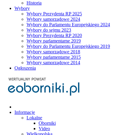
Historia
Wybory
Wybory Prezydenta RP 2025
Wybory samorządowe 2024
Wybory do Parlamentu Europejskiego 2024
Wybory do sejmu 2023
Wybory Prezydenta RP 2020
Wybory parlamentarne 2019
Wybory do Parlamentu Europejskiego 2019
Wybory samorządowe 2018
Wybory parlamentarne 2015
Wybory samorządowe 2014
Ogłoszenia
Informacje
Lokalne
Oborniki
Video
Wielkopolska