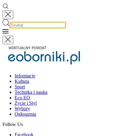
Informacje
Kultura
Sport
Technika i nauka
Eco EO
Życie i Styl
Wybory
Ogłoszenia
Follow Us
Facebook