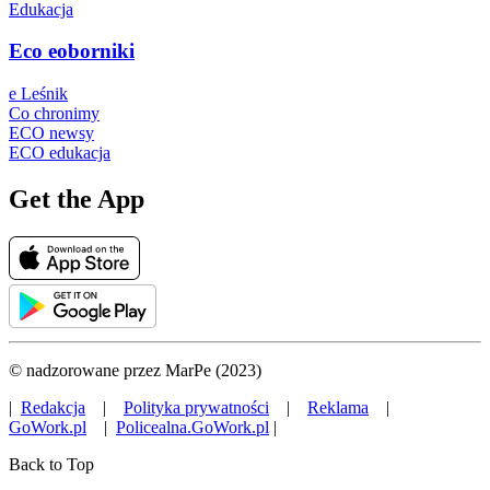
Edukacja
Eco eoborniki
e Leśnik
Co chronimy
ECO newsy
ECO edukacja
Get the App
© nadzorowane przez MarPe (2023)
|
Redakcja
|
Polityka prywatności
|
Reklama
|
GoWork.pl
|
Policealna.GoWork.pl
|
Back to Top