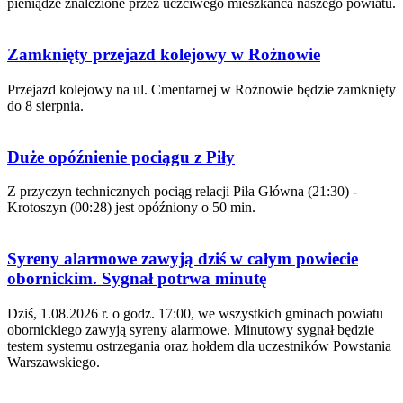
pieniądze znalezione przez uczciwego mieszkańca naszego powiatu.
Zamknięty przejazd kolejowy w Rożnowie
Przejazd kolejowy na ul. Cmentarnej w Rożnowie będzie zamknięty
do 8 sierpnia.
Duże opóźnienie pociągu z Piły
Z przyczyn technicznych pociąg relacji Piła Główna (21:30) -
Krotoszyn (00:28) jest opóźniony o 50 min.
Syreny alarmowe zawyją dziś w całym powiecie
obornickim. Sygnał potrwa minutę
Dziś, 1.08.2026 r. o godz. 17:00, we wszystkich gminach powiatu
obornickiego zawyją syreny alarmowe. Minutowy sygnał będzie
testem systemu ostrzegania oraz hołdem dla uczestników Powstania
Warszawskiego.