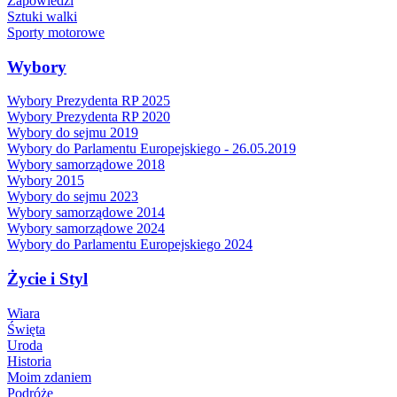
Zapowiedzi
Sztuki walki
Sporty motorowe
Wybory
Wybory Prezydenta RP 2025
Wybory Prezydenta RP 2020
Wybory do sejmu 2019
Wybory do Parlamentu Europejskiego - 26.05.2019
Wybory samorządowe 2018
Wybory 2015
Wybory do sejmu 2023
Wybory samorządowe 2014
Wybory samorządowe 2024
Wybory do Parlamentu Europejskiego 2024
Życie i Styl
Wiara
Święta
Uroda
Historia
Moim zdaniem
Podróże