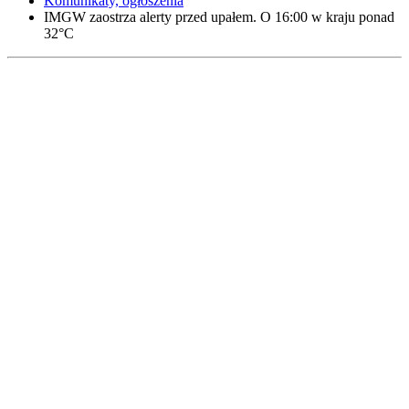
Komunikaty, ogłoszenia
IMGW zaostrza alerty przed upałem. O 16:00 w kraju ponad
32°C