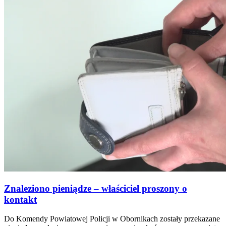
Znaleziono pieniądze – właściciel proszony o
kontakt
Do Komendy Powiatowej Policji w Obornikach zostały przekazane