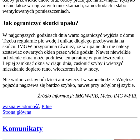
rośnie także w nagrzanych mieszkaniach, samochodach i słabo
wentylowanych pomieszczeniach.
Jak ograniczyć skutki upału?
W najgorętszych godzinach dnia warto ograniczyć wyjścia z domu.
Trzeba regularnie pić wodę i unikać długiego przebywania na
słońcu. IMGW przypomina również, że w upalne dni nie należy
zostawiać otwartych okien przez wiele godzin. Nawet niewielkie
uchylenie okna może podnieść temperaturę w pomieszczeniu.
Lepiej zamknąć okna w ciągu dnia, zasłonić szyby i wietrzyć
mieszkanie dopiero rano, wieczorem lub w nocy.
Nie wolno zostawiać dzieci ani zwierząt w samochodzie. Wnętrze
pojazdu nagrzewa się bardzo szybko, nawet przy uchylonej szybie.
Źródło informacji: IMGW-PIB, Meteo IMGW-PIB,
ważna wiadomość
,
Pilne
Strona główna
Komunikaty