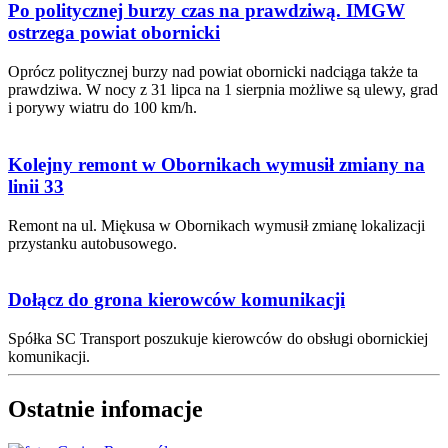
Po politycznej burzy czas na prawdziwą. IMGW
ostrzega powiat obornicki
Oprócz politycznej burzy nad powiat obornicki nadciąga także ta
prawdziwa. W nocy z 31 lipca na 1 sierpnia możliwe są ulewy, grad
i porywy wiatru do 100 km/h.
Kolejny remont w Obornikach wymusił zmiany na
linii 33
Remont na ul. Miękusa w Obornikach wymusił zmianę lokalizacji
przystanku autobusowego.
Dołącz do grona kierowców komunikacji
Spółka SC Transport poszukuje kierowców do obsługi obornickiej
komunikacji.
Ostatnie infomacje