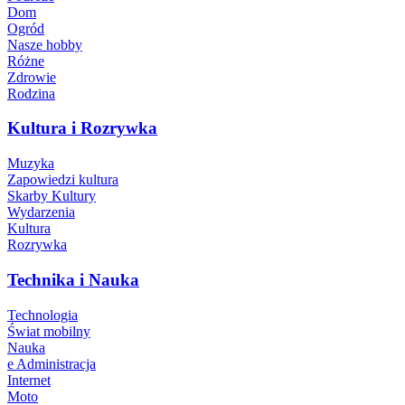
Dom
Ogród
Nasze hobby
Różne
Zdrowie
Rodzina
Kultura i Rozrywka
Muzyka
Zapowiedzi kultura
Skarby Kultury
Wydarzenia
Kultura
Rozrywka
Technika i Nauka
Technologia
Świat mobilny
Nauka
e Administracja
Internet
Moto