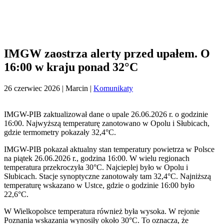
IMGW zaostrza alerty przed upałem. O
16:00 w kraju ponad 32°C
26 czerwiec 2026
| Marcin |
Komunikaty
IMGW-PIB zaktualizował dane o upale 26.06.2026 r. o godzinie
16:00. Najwyższą temperaturę zanotowano w Opolu i Słubicach,
gdzie termometry pokazały 32,4°C.
IMGW-PIB pokazał aktualny stan temperatury powietrza w Polsce
na piątek 26.06.2026 r., godzina 16:00. W wielu regionach
temperatura przekroczyła 30°C. Najcieplej było w Opolu i
Słubicach. Stacje synoptyczne zanotowały tam 32,4°C. Najniższą
temperaturę wskazano w Ustce, gdzie o godzinie 16:00 było
22,6°C.
W Wielkopolsce temperatura również była wysoka. W rejonie
Poznania wskazania wynosiły około 30°C. To oznacza, że