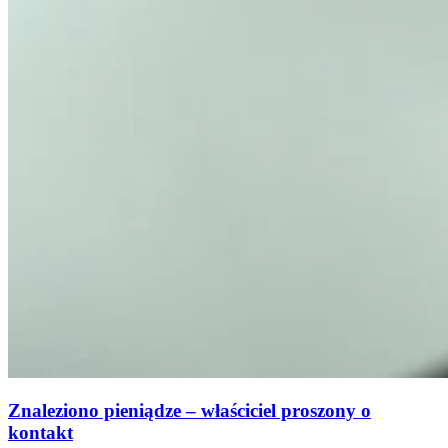
Znaleziono pieniądze – właściciel proszony o
kontakt