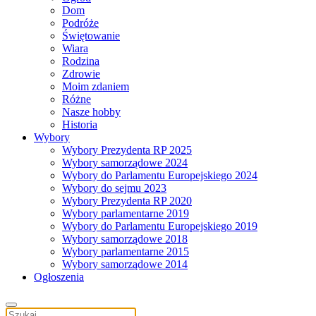
Dom
Podróże
Świętowanie
Wiara
Rodzina
Zdrowie
Moim zdaniem
Różne
Nasze hobby
Historia
Wybory
Wybory Prezydenta RP 2025
Wybory samorządowe 2024
Wybory do Parlamentu Europejskiego 2024
Wybory do sejmu 2023
Wybory Prezydenta RP 2020
Wybory parlamentarne 2019
Wybory do Parlamentu Europejskiego 2019
Wybory samorządowe 2018
Wybory parlamentarne 2015
Wybory samorządowe 2014
Ogłoszenia