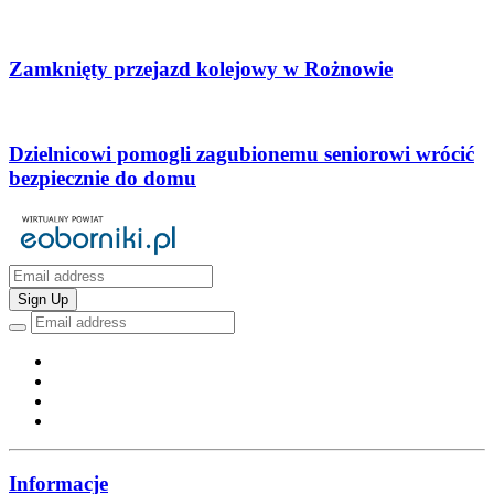
Zamknięty przejazd kolejowy w Rożnowie
Dzielnicowi pomogli zagubionemu seniorowi wrócić
bezpiecznie do domu
Sign Up
Informacje