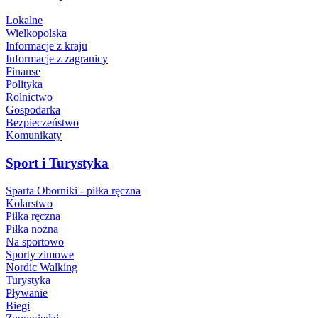
Lokalne
Wielkopolska
Informacje z kraju
Informacje z zagranicy
Finanse
Polityka
Rolnictwo
Gospodarka
Bezpieczeństwo
Komunikaty
Sport i Turystyka
Sparta Oborniki - piłka ręczna
Kolarstwo
Piłka ręczna
Piłka nożna
Na sportowo
Sporty zimowe
Nordic Walking
Turystyka
Pływanie
Biegi