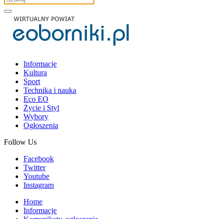
Informacje
Kultura
Sport
Technika i nauka
Eco EO
Życie i Styl
Wybory
Ogłoszenia
Follow Us
Facebook
Twitter
Youtube
Instagram
Home
Informacje