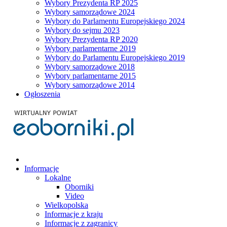
Wybory Prezydenta RP 2025
Wybory samorządowe 2024
Wybory do Parlamentu Europejskiego 2024
Wybory do sejmu 2023
Wybory Prezydenta RP 2020
Wybory parlamentarne 2019
Wybory do Parlamentu Europejskiego 2019
Wybory samorządowe 2018
Wybory parlamentarne 2015
Wybory samorządowe 2014
Ogłoszenia
Informacje
Lokalne
Oborniki
Video
Wielkopolska
Informacje z kraju
Informacje z zagranicy