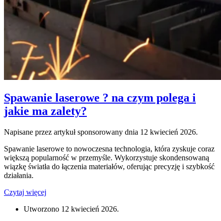
Spawanie laserowe ? na czym polega i
jakie ma zalety?
Napisane przez artykuł sponsorowany dnia
12 kwiecień 2026
.
Spawanie laserowe to nowoczesna technologia, która zyskuje coraz
większą popularność w przemyśle. Wykorzystuje skondensowaną
wiązkę światła do łączenia materiałów, oferując precyzję i szybkość
działania.
Czytaj więcej
Utworzono
12 kwiecień 2026
.