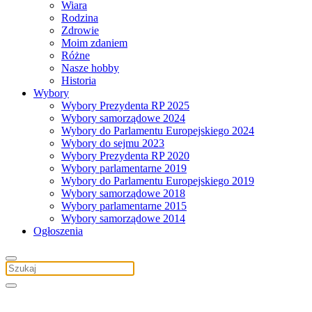
Wiara
Rodzina
Zdrowie
Moim zdaniem
Różne
Nasze hobby
Historia
Wybory
Wybory Prezydenta RP 2025
Wybory samorządowe 2024
Wybory do Parlamentu Europejskiego 2024
Wybory do sejmu 2023
Wybory Prezydenta RP 2020
Wybory parlamentarne 2019
Wybory do Parlamentu Europejskiego 2019
Wybory samorządowe 2018
Wybory parlamentarne 2015
Wybory samorządowe 2014
Ogłoszenia