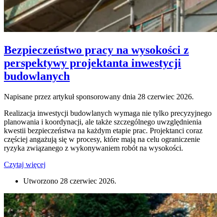
Bezpieczeństwo pracy na wysokości z
perspektywy projektanta inwestycji
budowlanych
Napisane przez artykuł sponsorowany dnia
28 czerwiec 2026
.
Realizacja inwestycji budowlanych wymaga nie tylko precyzyjnego
planowania i koordynacji, ale także szczególnego uwzględnienia
kwestii bezpieczeństwa na każdym etapie prac. Projektanci coraz
częściej angażują się w procesy, które mają na celu ograniczenie
ryzyka związanego z wykonywaniem robót na wysokości.
Czytaj więcej
Utworzono
28 czerwiec 2026
.