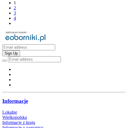
1
2
3
4
Sign Up
Informacje
Lokalne
Wielkopolska
Informacje z kraju
Informacje z zagranicy