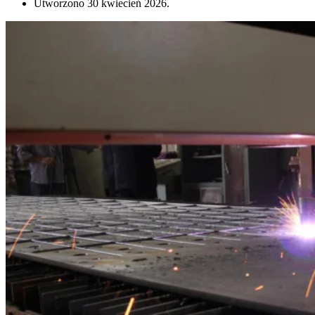
Utworzono
30 kwiecień 2026
.