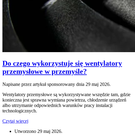
Do czego wykorzystuje się wentylatory
przemysłowe w przemyśle?
Napisane przez artykuł sponsorowany dnia
29 maj 2026
.
Wentylatory przemysłowe są wykorzystywane wszędzie tam, gdzie
konieczna jest sprawna wymiana powietrza, chłodzenie urządzeń
albo utrzymanie odpowiednich warunków pracy instalacji
technologicznych.
Czytaj więcej
Utworzono
29 maj 2026
.