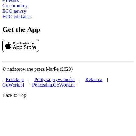
e Leśnik
Co chronimy
ECO newsy
ECO edukacja
Get the App
© nadzorowane przez MarPe (2023)
|
Redakcja
|
Polityka prywatności
|
Reklama
|
GoWork.pl
|
Policealna.GoWork.pl
|
Back to Top