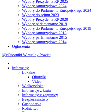
Wybory Prezydenta RP 2025
Wybory samorządowe 2024
Wybory do Parlamentu Europejskiego 2024
Wybory do sejmu 2023
Wybory Prezydenta RP 2020
Wybory parlamentarne 2019
Wybory do Parlamentu Europejskiego 2019
Wybory samorządowe 2018
Wybory parlamentarne 2015
Wybory samorządowe 2014
Ogłoszenia
Informacje
Lokalne
Oborniki
Video
Wielkopolska
Informacje z kraju
Informacje z zagranicy
Bezpieczeństwo
Gospodarka
Rolnictwo