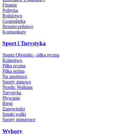
Finanse
Polityka
Rolnictwo
Gospodarka
Bezpieczeństwo
Komunikaty
Sport i Turystyka
Sparta Oborniki - piłka ręczna
Kolarstwo
Piłka ręczna
Piłka nożna
Na sportowo
Sporty zimowe
Nordic Walking
Turystyka
Pływanie
Biegi
Zapowiedzi
Sztuki walki
Sporty motorowe
Wybory