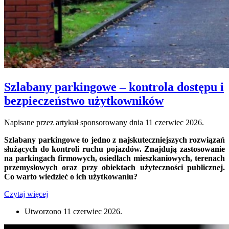
Szlabany parkingowe – kontrola dostępu i
bezpieczeństwo użytkowników
Napisane przez artykuł sponsorowany dnia
11 czerwiec 2026
.
Szlabany parkingowe to jedno z najskuteczniejszych rozwiązań
służących do kontroli ruchu pojazdów. Znajdują zastosowanie
na parkingach firmowych, osiedlach mieszkaniowych, terenach
przemysłowych oraz przy obiektach użyteczności publicznej.
Co warto wiedzieć o ich użytkowaniu?
Czytaj więcej
Utworzono
11 czerwiec 2026
.