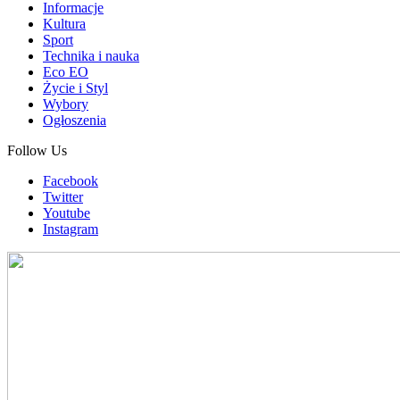
Informacje
Kultura
Sport
Technika i nauka
Eco EO
Życie i Styl
Wybory
Ogłoszenia
Follow Us
Facebook
Twitter
Youtube
Instagram