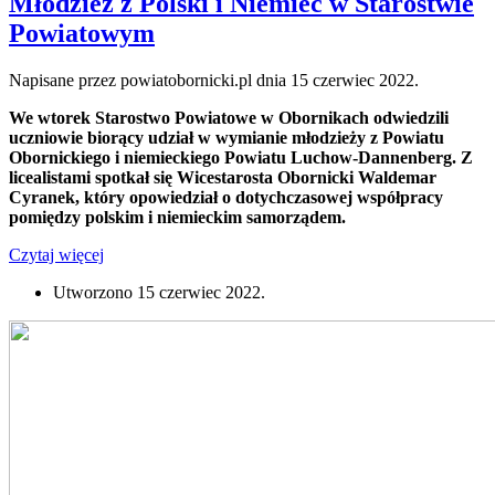
Młodzież z Polski i Niemiec w Starostwie
Powiatowym
Napisane przez powiatobornicki.pl dnia
15 czerwiec 2022
.
We wtorek Starostwo Powiatowe w Obornikach odwiedzili
uczniowie biorący udział w wymianie młodzieży z Powiatu
Obornickiego i niemieckiego Powiatu Luchow-Dannenberg. Z
licealistami spotkał się Wicestarosta Obornicki Waldemar
Cyranek, który opowiedział o dotychczasowej współpracy
pomiędzy polskim i niemieckim samorządem.
Czytaj więcej
Utworzono
15 czerwiec 2022
.