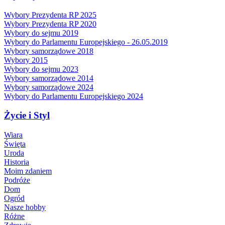
Wybory Prezydenta RP 2025
Wybory Prezydenta RP 2020
Wybory do sejmu 2019
Wybory do Parlamentu Europejskiego - 26.05.2019
Wybory samorządowe 2018
Wybory 2015
Wybory do sejmu 2023
Wybory samorządowe 2014
Wybory samorządowe 2024
Wybory do Parlamentu Europejskiego 2024
Życie i Styl
Wiara
Święta
Uroda
Historia
Moim zdaniem
Podróże
Dom
Ogród
Nasze hobby
Różne