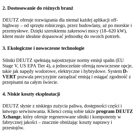
2. Dostosowanie do różnych branż
DEUTZ oferuje rozwiązania dla niemal każdej aplikacji off-
highway – od sprzętu rolniczego, przez budowlany, aż po morskie i
przemysłowe. Dzięki szerokiemu zakresowi mocy (18–620 kW),
klient może idealnie dopasować jednostkę do swoich potrzeb.
3. Ekologiczne i nowoczesne technologie
Silniki DEUTZ spełniają najostrzejsze normy emisji spalin (EU
Stage V, US EPA Tier 4), a jednocześnie oferują nowoczesne opcje,
takie jak napędy wodorowe, elektryczne i hybrydowe. System
D-
VERT
pozwala precyzyjnie zarządzać emisją i osiągać zgodność z
przepisami na całym świecie.
4. Niskie koszty eksploatacji
DEUTZ słynie z niskiego zużycia paliwa, dostępności części i
łatwego serwisowania. Klienci cenią sobie także
program DEUTZ
Xchange
, który oferuje regenerowane silniki i komponenty w
fabrycznej jakości – znacznie obniżając koszty naprawy i
przestojów.