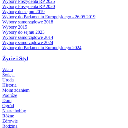
Wybory Prezydenta RP 2025
Wybory Prezydenta RP 2020
Wybory do sejmu 2019
Wybory do Parlamentu Europejskiego - 26.05.2019
Wybory samorządowe 2018
Wybory 2015
Wybory do sejmu 2023
Wybory samorządowe 2014
Wybory samorządowe 2024
Wybory do Parlamentu Europejskiego 2024
Życie i Styl
Wiara
Święta
Uroda
Historia
Moim zdaniem
Podróże
Dom
Ogród
Nasze hobby
Różne
Zdrowie
Rodzina