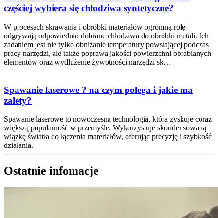
częściej wybiera się chłodziwa syntetyczne?
W procesach skrawania i obróbki materiałów ogromną rolę
odgrywają odpowiednio dobrane chłodziwa do obróbki metali. Ich
zadaniem jest nie tylko obniżanie temperatury powstającej podczas
pracy narzędzi, ale także poprawa jakości powierzchni obrabianych
elementów oraz wydłużenie żywotności narzędzi sk…
Spawanie laserowe ? na czym polega i jakie ma
zalety?
Spawanie laserowe to nowoczesna technologia, która zyskuje coraz
większą popularność w przemyśle. Wykorzystuje skondensowaną
wiązkę światła do łączenia materiałów, oferując precyzję i szybkość
działania.
Ostatnie infomacje