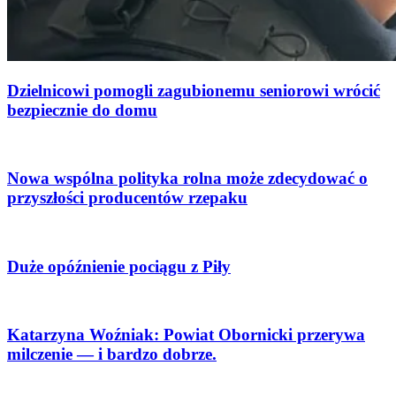
Dzielnicowi pomogli zagubionemu seniorowi wrócić
bezpiecznie do domu
Nowa wspólna polityka rolna może zdecydować o
przyszłości producentów rzepaku
Duże opóźnienie pociągu z Piły
Katarzyna Woźniak: Powiat Obornicki przerywa
milczenie — i bardzo dobrze.