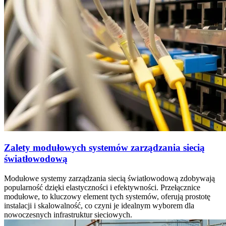
Zalety modułowych systemów zarządzania siecią
światłowodową
Modułowe systemy zarządzania siecią światłowodową zdobywają
popularność dzięki elastyczności i efektywności. Przełącznice
modułowe, to kluczowy element tych systemów, oferują prostotę
instalacji i skalowalność, co czyni je idealnym wyborem dla
nowoczesnych infrastruktur sieciowych.