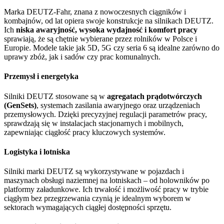
Marka DEUTZ-Fahr, znana z nowoczesnych ciągników i
kombajnów, od lat opiera swoje konstrukcje na silnikach DEUTZ.
Ich
niska awaryjność, wysoka wydajność i komfort pracy
sprawiają, że są chętnie wybierane przez rolników w Polsce i
Europie. Modele takie jak 5D, 5G czy seria 6 są idealne zarówno do
uprawy zbóż, jak i sadów czy prac komunalnych.
Przemysł i energetyka
Silniki DEUTZ stosowane są w
agregatach prądotwórczych
(GenSets)
, systemach zasilania awaryjnego oraz urządzeniach
przemysłowych. Dzięki precyzyjnej regulacji parametrów pracy,
sprawdzają się w instalacjach stacjonarnych i mobilnych,
zapewniając ciągłość pracy kluczowych systemów.
Logistyka i lotniska
Silniki marki DEUTZ są wykorzystywane w pojazdach i
maszynach obsługi naziemnej na lotniskach – od holowników po
platformy załadunkowe. Ich trwałość i możliwość pracy w trybie
ciągłym bez przegrzewania czynią je idealnym wyborem w
sektorach wymagających ciągłej dostępności sprzętu.