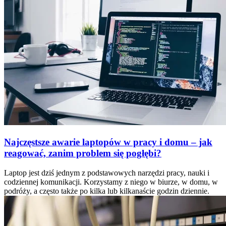
Najczęstsze awarie laptopów w pracy i domu – jak
reagować, zanim problem się pogłębi?
Laptop jest dziś jednym z podstawowych narzędzi pracy, nauki i
codziennej komunikacji. Korzystamy z niego w biurze, w domu, w
podróży, a często także po kilka lub kilkanaście godzin dziennie.