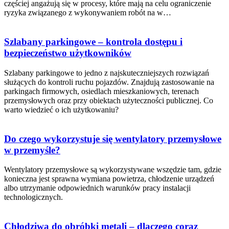
częściej angażują się w procesy, które mają na celu ograniczenie
ryzyka związanego z wykonywaniem robót na w…
Szlabany parkingowe – kontrola dostępu i
bezpieczeństwo użytkowników
Szlabany parkingowe to jedno z najskuteczniejszych rozwiązań
służących do kontroli ruchu pojazdów. Znajdują zastosowanie na
parkingach firmowych, osiedlach mieszkaniowych, terenach
przemysłowych oraz przy obiektach użyteczności publicznej. Co
warto wiedzieć o ich użytkowaniu?
Do czego wykorzystuje się wentylatory przemysłowe
w przemyśle?
Wentylatory przemysłowe są wykorzystywane wszędzie tam, gdzie
konieczna jest sprawna wymiana powietrza, chłodzenie urządzeń
albo utrzymanie odpowiednich warunków pracy instalacji
technologicznych.
Chłodziwa do obróbki metali – dlaczego coraz