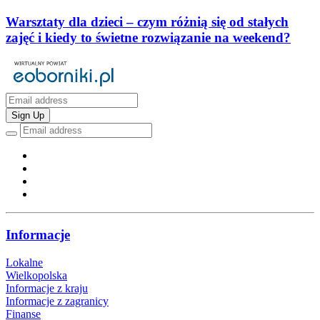
Warsztaty dla dzieci – czym różnią się od stałych
zajęć i kiedy to świetne rozwiązanie na weekend?
Sign Up
Informacje
Lokalne
Wielkopolska
Informacje z kraju
Informacje z zagranicy
Finanse