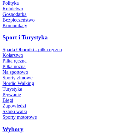
Polityka
Rolnictwo
Gospodarka
Bezpieczeństwo
Komunikaty
Sport i Turystyka
Sparta Oborniki - piłka ręczna
Kolarstwo
Piłka ręczna
Piłka nożna
Na sportowo
Sporty zimowe
Nordic Walking
Turystyka
Pływanie
Biegi
Zapowiedzi
Sztuki walki
Sporty motorowe
Wybory