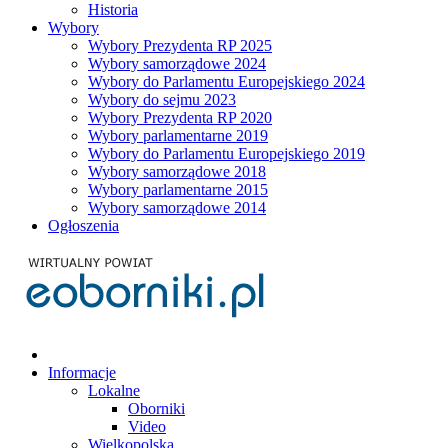
Historia
Wybory
Wybory Prezydenta RP 2025
Wybory samorządowe 2024
Wybory do Parlamentu Europejskiego 2024
Wybory do sejmu 2023
Wybory Prezydenta RP 2020
Wybory parlamentarne 2019
Wybory do Parlamentu Europejskiego 2019
Wybory samorządowe 2018
Wybory parlamentarne 2015
Wybory samorządowe 2014
Ogłoszenia
Informacje
Lokalne
Oborniki
Video
Wielkopolska