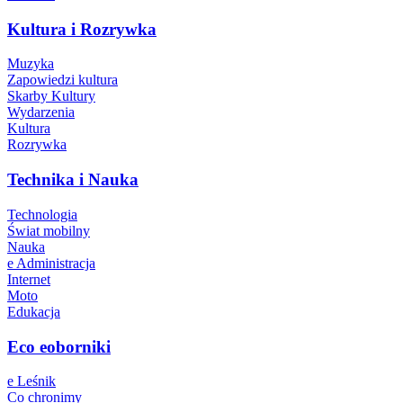
Kultura i Rozrywka
Muzyka
Zapowiedzi kultura
Skarby Kultury
Wydarzenia
Kultura
Rozrywka
Technika i Nauka
Technologia
Świat mobilny
Nauka
e Administracja
Internet
Moto
Edukacja
Eco eoborniki
e Leśnik
Co chronimy