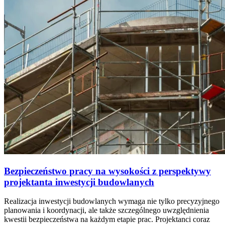
Bezpieczeństwo pracy na wysokości z perspektywy
projektanta inwestycji budowlanych
Realizacja inwestycji budowlanych wymaga nie tylko precyzyjnego
planowania i koordynacji, ale także szczególnego uwzględnienia
kwestii bezpieczeństwa na każdym etapie prac. Projektanci coraz