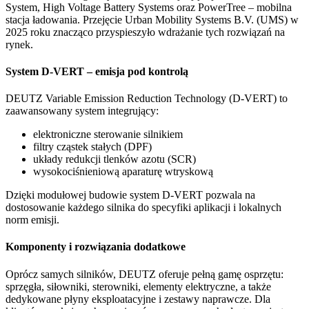
System, High Voltage Battery Systems oraz PowerTree – mobilna
stacja ładowania. Przejęcie Urban Mobility Systems B.V. (UMS) w
2025 roku znacząco przyspieszyło wdrażanie tych rozwiązań na
rynek.
System D-VERT – emisja pod kontrolą
DEUTZ Variable Emission Reduction Technology (D-VERT) to
zaawansowany system integrujący:
elektroniczne sterowanie silnikiem
filtry cząstek stałych (DPF)
układy redukcji tlenków azotu (SCR)
wysokociśnieniową aparaturę wtryskową
Dzięki modułowej budowie system D-VERT pozwala na
dostosowanie każdego silnika do specyfiki aplikacji i lokalnych
norm emisji.
Komponenty i rozwiązania dodatkowe
Oprócz samych silników, DEUTZ oferuje pełną gamę osprzętu:
sprzęgła, siłowniki, sterowniki, elementy elektryczne, a także
dedykowane płyny eksploatacyjne i zestawy naprawcze. Dla