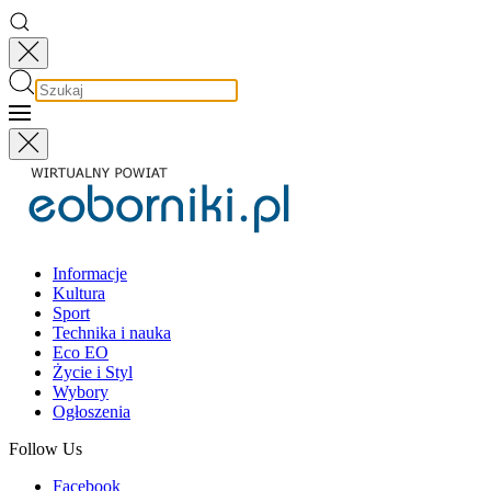
Informacje
Kultura
Sport
Technika i nauka
Eco EO
Życie i Styl
Wybory
Ogłoszenia
Follow Us
Facebook