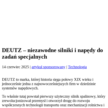
DEUTZ – niezawodne silniki i napędy do
zadań specjalnych
14 czerwiec 2025
|
artykuł sponsorowany
|
Technologia
DEUTZ to marka, której historia sięga połowy XIX wieku i
jednocześnie jedna z najnowocześniejszych firm w dziedzinie
systemów napędowych.
To właśnie tutaj powstał pierwszy użyteczny silnik spalinowy, który
zrewolucjonizował przemysł i otworzył drogę do rozwoju
współczesnych technologii transportu oraz mechanizacji rolnictwa i