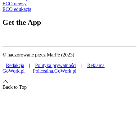
ECO newsy
ECO edukacja
Get the App
© nadzorowane przez MarPe (2023)
|
Redakcja
|
Polityka prywatności
|
Reklama
|
GoWork.pl
|
Policealna.GoWork.pl
|
Back to Top