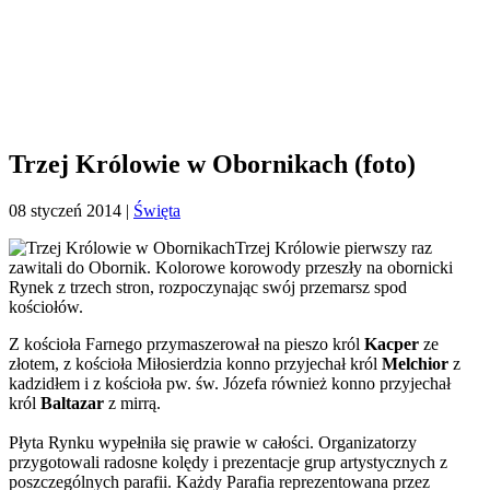
Trzej Królowie w Obornikach (foto)
08 styczeń 2014
|
Święta
Trzej Królowie pierwszy raz
zawitali do Obornik. Kolorowe korowody przeszły na obornicki
Rynek z trzech stron, rozpoczynając swój przemarsz spod
kościołów.
Z kościoła Farnego przymaszerował na pieszo król
Kacper
ze
złotem, z kościoła Miłosierdzia konno przyjechał król
Melchior
z
kadzidłem i z kościoła pw. św. Józefa również konno przyjechał
król
Baltazar
z mirrą.
Płyta Rynku wypełniła się prawie w całości. Organizatorzy
przygotowali radosne kolędy i prezentacje grup artystycznych z
poszczególnych parafii. Każdy Parafia reprezentowana przez