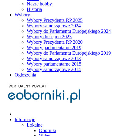
Nasze hobby
Historia
Wybory
Wybory Prezydenta RP 2025
Wybory samorządowe 2024
Wybory do Parlamentu Europejskiego 2024
Wybory do sejmu 2023
Wybory Prezydenta RP 2020
Wybory parlamentarne 2019
Wybory do Parlamentu Europejskiego 2019
Wybory samorządowe 2018
Wybory parlamentarne 2015
Wybory samorządowe 2014
Ogłoszenia
Informacje
Lokalne
Oborniki
Video