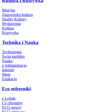
Kultura i Rozrywka
Muzyka
Zapowiedzi kultura
Skarby Kultury
Wydarzenia
Kultura
Rozrywka
Technika i Nauka
Technologia
Świat mobilny
Nauka
e Administracja
Internet
Moto
Edukacja
Eco eoborniki
e Leśnik
Co chronimy
ECO newsy
ECO edukacja