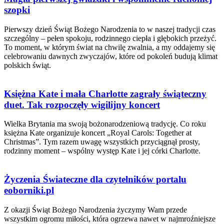
szopki
Pierwszy dzień Świąt Bożego Narodzenia to w naszej tradycji czas
szczególny – pełen spokoju, rodzinnego ciepła i głębokich przeżyć.
To moment, w którym świat na chwilę zwalnia, a my oddajemy się
celebrowaniu dawnych zwyczajów, które od pokoleń budują klimat
polskich świąt.
Księżna Kate i mała Charlotte zagrały świąteczny
duet. Tak rozpoczęły wigilijny koncert
Wielka Brytania ma swoją bożonarodzeniową tradycję. Co roku
księżna Kate organizuje koncert „Royal Carols: Together at
Christmas”. Tym razem uwagę wszystkich przyciągnął prosty,
rodzinny moment – wspólny występ Kate i jej córki Charlotte.
Życzenia Świateczne dla czytelników portalu
eoborniki.pl
Z okazji Świąt Bożego Narodzenia życzymy Wam przede
wszystkim ogromu miłości, która ogrzewa nawet w najmroźniejsze