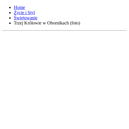
Home
Życie i Styl
Świętowanie
Trzej Królowie w Obornikach (foto)