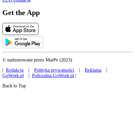
Get the App
© nadzorowane przez MarPe (2023)
|
Redakcja
|
Polityka prywatności
|
Reklama
|
GoWork.pl
|
Policealna.GoWork.pl
|
Back to Top