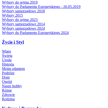
Wybory do sejmu 2019
Wybory do Parlamentu Europejskiego - 26.05.2019
Wybory samorządowe 2018
Wybory 2015
Wybory do sejmu 2023
Wybory samorządowe 2014
Wybory samorządowe 2024
Wybory do Parlamentu Europejskiego 2024
Życie i Styl
Wiara
Święta
Uroda
Historia
Moim zdaniem
Podróże
Dom
Ogród
Nasze hobby
Różne
Zdrowie
Rodzina