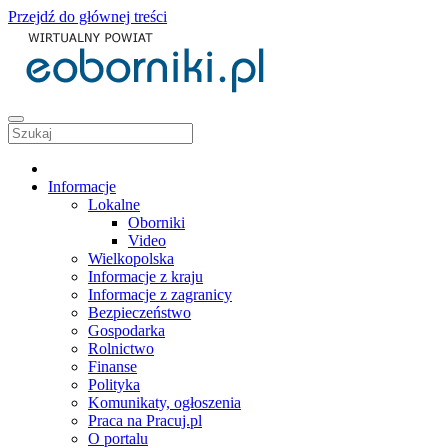
Przejdź do głównej treści
Informacje
Lokalne
Oborniki
Video
Wielkopolska
Informacje z kraju
Informacje z zagranicy
Bezpieczeństwo
Gospodarka
Rolnictwo
Finanse
Polityka
Komunikaty, ogłoszenia
Praca na Pracuj.pl
O portalu