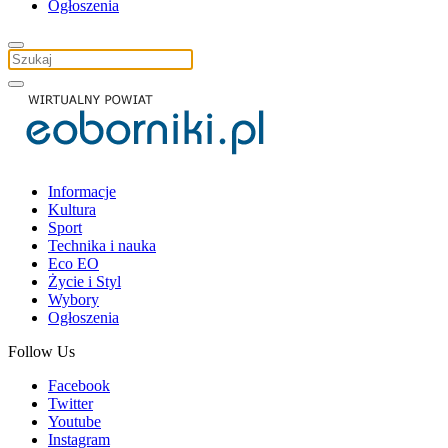
Ogłoszenia
Informacje
Kultura
Sport
Technika i nauka
Eco EO
Życie i Styl
Wybory
Ogłoszenia
Follow Us
Facebook
Twitter
Youtube
Instagram