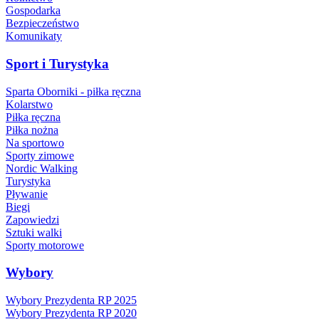
Gospodarka
Bezpieczeństwo
Komunikaty
Sport i Turystyka
Sparta Oborniki - piłka ręczna
Kolarstwo
Piłka ręczna
Piłka nożna
Na sportowo
Sporty zimowe
Nordic Walking
Turystyka
Pływanie
Biegi
Zapowiedzi
Sztuki walki
Sporty motorowe
Wybory
Wybory Prezydenta RP 2025
Wybory Prezydenta RP 2020