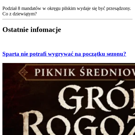
Podział 8 mandatów w okręgu pilskim wydaje się być przesądzony.
Co z dziewiątym?
Ostatnie infomacje
Sparta nie potrafi wygrywać na początku sezonu?