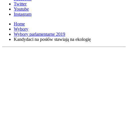
Twitter
Youtube
Instagram
Home
Wybory
Wybory parlamentarne 2019
Kandydaci na posłów stawiają na ekologię