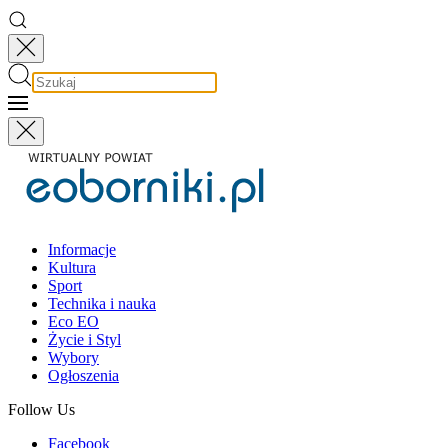
Informacje
Kultura
Sport
Technika i nauka
Eco EO
Życie i Styl
Wybory
Ogłoszenia
Follow Us
Facebook