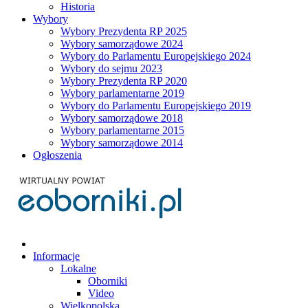
Historia
Wybory
Wybory Prezydenta RP 2025
Wybory samorządowe 2024
Wybory do Parlamentu Europejskiego 2024
Wybory do sejmu 2023
Wybory Prezydenta RP 2020
Wybory parlamentarne 2019
Wybory do Parlamentu Europejskiego 2019
Wybory samorządowe 2018
Wybory parlamentarne 2015
Wybory samorządowe 2014
Ogłoszenia
Informacje
Lokalne
Oborniki
Video
Wielkopolska