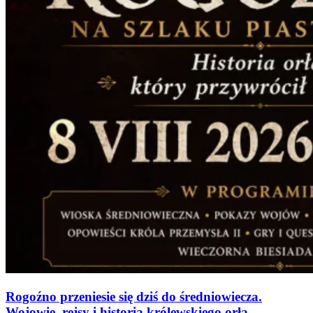
Rogoźno przeniesie się dziś do średniowiecza.
Wojowie, rejsy i historia królewskiego orła