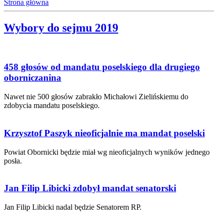
Strona główna
Wybory do sejmu 2019
458 głosów od mandatu poselskiego dla drugiego
oborniczanina
Nawet nie 500 głosów zabrakło Michałowi Zielińskiemu do
zdobycia mandatu poselskiego.
Krzysztof Paszyk nieoficjalnie ma mandat poselski
Powiat Obornicki będzie miał wg nieoficjalnych wyników jednego
posła.
Jan Filip Libicki zdobył mandat senatorski
Jan Filip Libicki nadal będzie Senatorem RP.