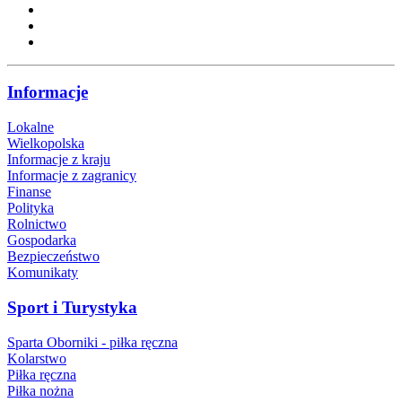
Informacje
Lokalne
Wielkopolska
Informacje z kraju
Informacje z zagranicy
Finanse
Polityka
Rolnictwo
Gospodarka
Bezpieczeństwo
Komunikaty
Sport i Turystyka
Sparta Oborniki - piłka ręczna
Kolarstwo
Piłka ręczna
Piłka nożna