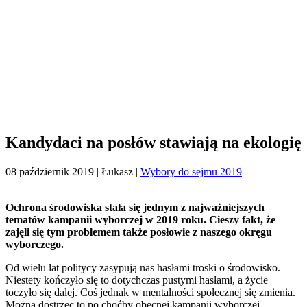
Kandydaci na posłów stawiają na ekologię
08 październik 2019
| Łukasz |
Wybory do sejmu 2019
Ochrona środowiska stała się jednym z najważniejszych
tematów kampanii wyborczej w 2019 roku. Cieszy fakt, że
zajęli się tym problemem także posłowie z naszego okręgu
wyborczego.
Od wielu lat politycy zasypują nas hasłami troski o środowisko.
Niestety kończyło się to dotychczas pustymi hasłami, a życie
toczyło się dalej. Coś jednak w mentalności społecznej się zmienia.
Można dostrzec to po choćby obecnej kampanii wyborczej.