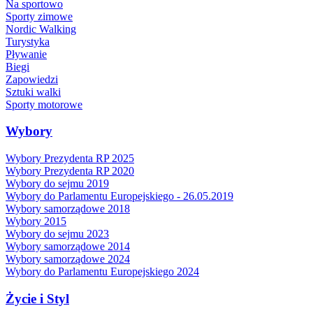
Na sportowo
Sporty zimowe
Nordic Walking
Turystyka
Pływanie
Biegi
Zapowiedzi
Sztuki walki
Sporty motorowe
Wybory
Wybory Prezydenta RP 2025
Wybory Prezydenta RP 2020
Wybory do sejmu 2019
Wybory do Parlamentu Europejskiego - 26.05.2019
Wybory samorządowe 2018
Wybory 2015
Wybory do sejmu 2023
Wybory samorządowe 2014
Wybory samorządowe 2024
Wybory do Parlamentu Europejskiego 2024
Życie i Styl