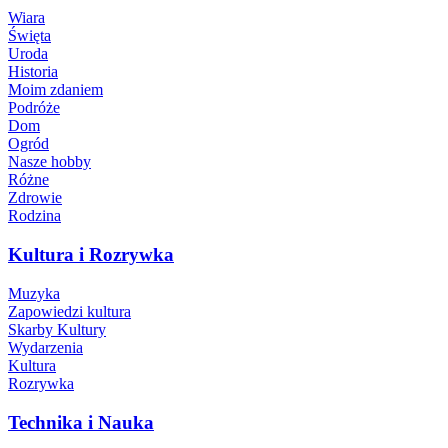
Wiara
Święta
Uroda
Historia
Moim zdaniem
Podróże
Dom
Ogród
Nasze hobby
Różne
Zdrowie
Rodzina
Kultura i Rozrywka
Muzyka
Zapowiedzi kultura
Skarby Kultury
Wydarzenia
Kultura
Rozrywka
Technika i Nauka