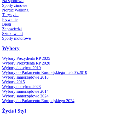
Na sportowo
Sporty zimowe
Nordic Walking
Turystyka
Pływanie
Biegi
Zapowiedzi
Sztuki walki
Sporty motorowe
Wybory
Wybory Prezydenta RP 2025
Wybory Prezydenta RP 2020
Wybory do sejmu 2019
Wybory do Parlamentu Europejskiego - 26.05.2019
Wybory samorządowe 2018
Wybory 2015
Wybory do sejmu 2023
Wybory samorządowe 2014
Wybory samorządowe 2024
Wybory do Parlamentu Europejskiego 2024
Życie i Styl