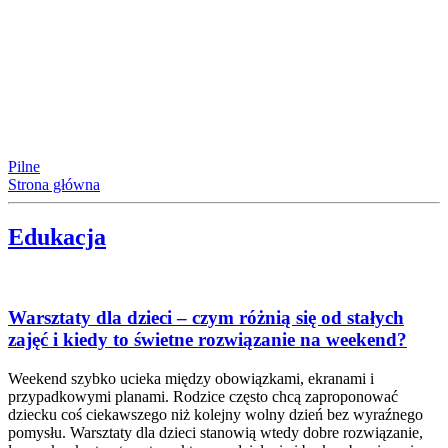
Pilne
Strona główna
Edukacja
Warsztaty dla dzieci – czym różnią się od stałych
zajęć i kiedy to świetne rozwiązanie na weekend?
Weekend szybko ucieka między obowiązkami, ekranami i
przypadkowymi planami. Rodzice często chcą zaproponować
dziecku coś ciekawszego niż kolejny wolny dzień bez wyraźnego
pomysłu. Warsztaty dla dzieci stanowią wtedy dobre rozwiązanie,