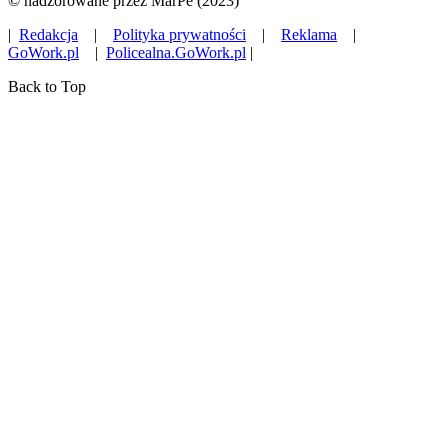
© nadzorowane przez MarPe (2023)
|
Redakcja
|
Polityka prywatności
|
Reklama
|
GoWork.pl
|
Policealna.GoWork.pl
|
Back to Top