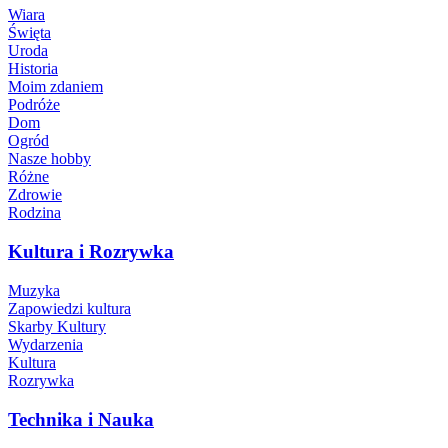
Wiara
Święta
Uroda
Historia
Moim zdaniem
Podróże
Dom
Ogród
Nasze hobby
Różne
Zdrowie
Rodzina
Kultura i Rozrywka
Muzyka
Zapowiedzi kultura
Skarby Kultury
Wydarzenia
Kultura
Rozrywka
Technika i Nauka