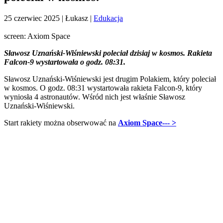
25 czerwiec 2025
| Łukasz |
Edukacja
screen: Axiom Space
Sławosz Uznański-Wiśniewski poleciał dzisiaj w kosmos. Rakieta
Falcon-9 wystartowała o godz. 08:31.
Sławosz Uznański-Wiśniewski jest drugim Polakiem, który poleciał
w kosmos. O godz. 08:31 wystartowała rakieta Falcon-9, który
wyniosła 4 astronautów. Wśród nich jest właśnie Sławosz
Uznański-Wiśniewski.
Start rakiety można obserwować na
Axiom Space--- >