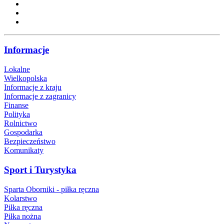
Informacje
Lokalne
Wielkopolska
Informacje z kraju
Informacje z zagranicy
Finanse
Polityka
Rolnictwo
Gospodarka
Bezpieczeństwo
Komunikaty
Sport i Turystyka
Sparta Oborniki - piłka ręczna
Kolarstwo
Piłka ręczna
Piłka nożna