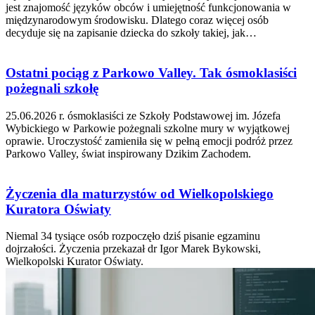
jest znajomość języków obców i umiejętność funkcjonowania w
międzynarodowym środowisku. Dlatego coraz więcej osób
decyduje się na zapisanie dziecka do szkoły takiej, jak…
Ostatni pociąg z Parkowo Valley. Tak ósmoklasiści
pożegnali szkołę
25.06.2026 r. ósmoklasiści ze Szkoły Podstawowej im. Józefa
Wybickiego w Parkowie pożegnali szkolne mury w wyjątkowej
oprawie. Uroczystość zamieniła się w pełną emocji podróż przez
Parkowo Valley, świat inspirowany Dzikim Zachodem.
Życzenia dla maturzystów od Wielkopolskiego
Kuratora Oświaty
Niemal 34 tysiące osób rozpoczęło dziś pisanie egzaminu
dojrzałości. Życzenia przekazał dr Igor Marek Bykowski,
Wielkopolski Kurator Oświaty.