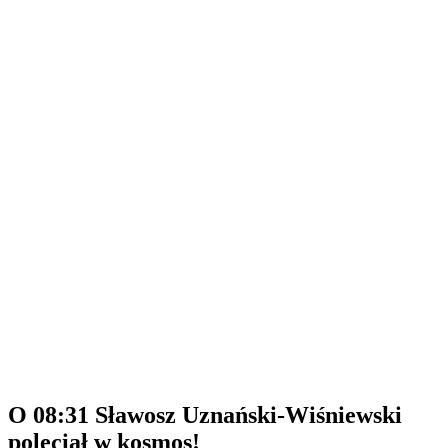
O 08:31 Sławosz Uznański-Wiśniewski
poleciał w kosmos!