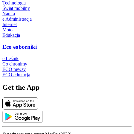
Technologia
Świat mobilny
Nauka
e Administracja
Internet
Moto
Edukacja
Eco eoborniki
e Leśnik
Co chronimy
ECO newsy
ECO edukacja
Get the App