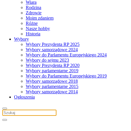
Wiara
Rodzina
Zdrowie
Moim zdaniem
Różne
Nasze hobby
Historia
Wybory
Wybory Prezydenta RP 2025
Wybory samorządowe 2024
Wybory do Parlamentu Europejskiego 2024
Wybory do sejmu 2023
Wybory Prezydenta RP 2020
Wybory parlamentarne 2019
Wybory do Parlamentu Europejskiego 2019
Wybory samorządowe 2018
Wybory parlamentarne 2015
Wybory samorządowe 2014
Ogłoszenia