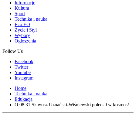
Informacje
Kultura
Sport
Technika i nauka
Eco EO
Życie i Styl
Wybory
Ogłoszenia
Follow Us
Facebook
Twitter
Youtube
Instagram
Home
Technika i nauka
Edukacja
O 08:31 Sławosz Uznański-Wiśniewski poleciał w kosmos!