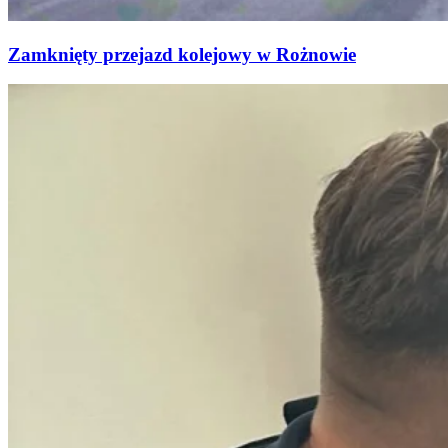
Zamknięty przejazd kolejowy w Rożnowie