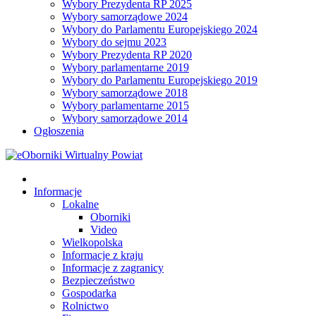
Wybory Prezydenta RP 2025
Wybory samorządowe 2024
Wybory do Parlamentu Europejskiego 2024
Wybory do sejmu 2023
Wybory Prezydenta RP 2020
Wybory parlamentarne 2019
Wybory do Parlamentu Europejskiego 2019
Wybory samorządowe 2018
Wybory parlamentarne 2015
Wybory samorządowe 2014
Ogłoszenia
Informacje
Lokalne
Oborniki
Video
Wielkopolska
Informacje z kraju
Informacje z zagranicy
Bezpieczeństwo
Gospodarka
Rolnictwo