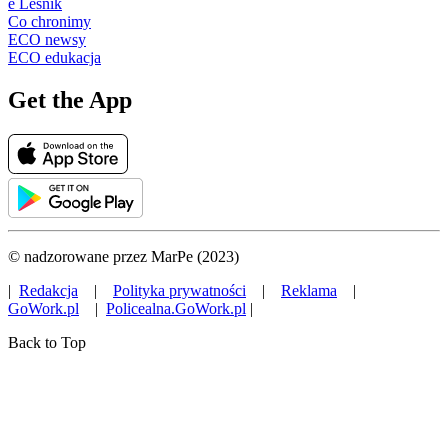
e Leśnik
Co chronimy
ECO newsy
ECO edukacja
Get the App
© nadzorowane przez MarPe (2023)
|
Redakcja
|
Polityka prywatności
|
Reklama
|
GoWork.pl
|
Policealna.GoWork.pl
|
Back to Top