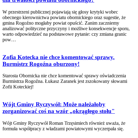
W przestrzeni publicznej pojawiają się głosy krytyki wobec
obecnego kierownictwa powiatu obornickiego oraz sugestie, że
gmina Rogoźno mogłaby powiat opuścić. Zanim zaczniemy
analizować polityczne przyczyny i możliwe konsekwencje sporu,
warto odpowiedzieć na podstawowe pytanie: czy zmiana granic
pow…
Zofia Kotecka nie chce komentować sprawy.
Burmistrz Rogoźna oburzony!
Starosta Obornicka nie chce komentować sprawy oświadczenia
Burmistrza Rogoźna. Łukasz Zaranek jest zszokowany słowami
Zofii Koteckiej!
Wójt Gminy Ryczywół: Może należałoby
zorganizować coś na wzór „okrągłego stołu"
Wójt Gminy Ryczywół Roman Trzęsimiech również uważa, że
formuła współpracy z władzami powiatowymi wyczerpała się.