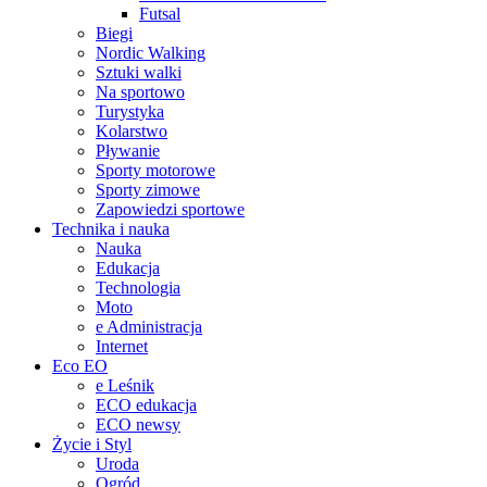
Futsal
Biegi
Nordic Walking
Sztuki walki
Na sportowo
Turystyka
Kolarstwo
Pływanie
Sporty motorowe
Sporty zimowe
Zapowiedzi sportowe
Technika i nauka
Nauka
Edukacja
Technologia
Moto
e Administracja
Internet
Eco EO
e Leśnik
ECO edukacja
ECO newsy
Życie i Styl
Uroda
Ogród