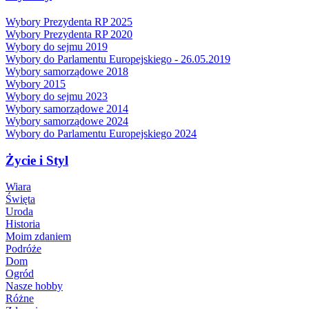
Wybory Prezydenta RP 2025
Wybory Prezydenta RP 2020
Wybory do sejmu 2019
Wybory do Parlamentu Europejskiego - 26.05.2019
Wybory samorządowe 2018
Wybory 2015
Wybory do sejmu 2023
Wybory samorządowe 2014
Wybory samorządowe 2024
Wybory do Parlamentu Europejskiego 2024
Życie i Styl
Wiara
Święta
Uroda
Historia
Moim zdaniem
Podróże
Dom
Ogród
Nasze hobby
Różne