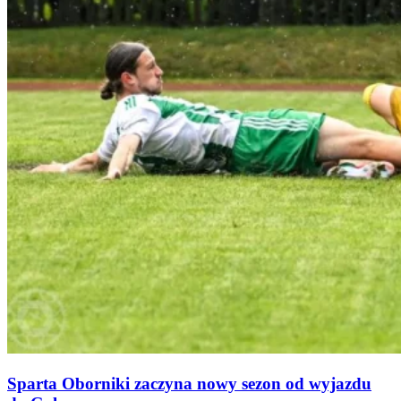
Sparta Oborniki zaczyna nowy sezon od wyjazdu