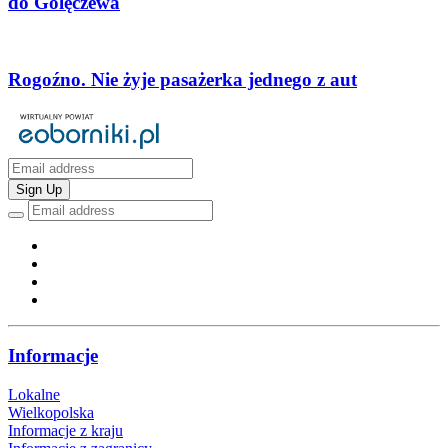
do Golęczewa
Rogoźno. Nie żyje pasażerka jednego z aut
Sign Up
Informacje
Lokalne
Wielkopolska
Informacje z kraju