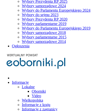
Wybory Prezydenta RP 2025
Wybory samorządowe 2024
Wybory do Parlamentu Europejskiego 2024
Wybory do sejmu 2023
Wybory Prezydenta RP 2020
Wybory parlamentarne 2019
Wybory do Parlamentu Europejskiego 2019
Wybory samorządowe 2018
Wybory parlamentarne 2015
Wybory samorządowe 2014
Ogłoszenia
Informacje
Lokalne
Oborniki
Video
Wielkopolska
Informacje z kraju
Informacje z zagranicy