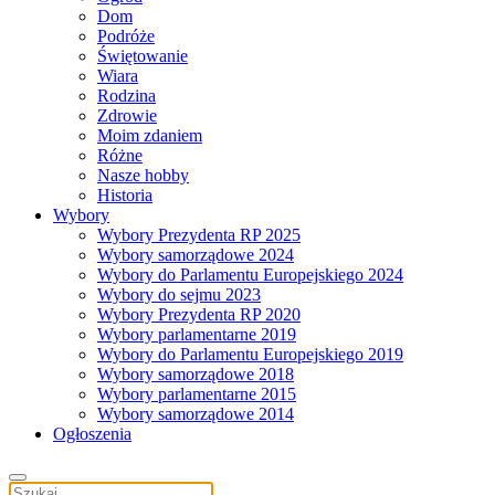
Dom
Podróże
Świętowanie
Wiara
Rodzina
Zdrowie
Moim zdaniem
Różne
Nasze hobby
Historia
Wybory
Wybory Prezydenta RP 2025
Wybory samorządowe 2024
Wybory do Parlamentu Europejskiego 2024
Wybory do sejmu 2023
Wybory Prezydenta RP 2020
Wybory parlamentarne 2019
Wybory do Parlamentu Europejskiego 2019
Wybory samorządowe 2018
Wybory parlamentarne 2015
Wybory samorządowe 2014
Ogłoszenia