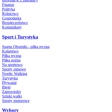
Informacje z zagranicy
Finanse
Polityka
Rolnictwo
Gospodarka
Bezpieczeństwo
Komunikaty
Sport i Turystyka
Sparta Oborniki - piłka ręczna
Kolarstwo
Piłka ręczna
Piłka nożna
Na sportowo
Sporty zimowe
Nordic Walking
Turystyka
Pływanie
Biegi
Zapowiedzi
Sztuki walki
Sporty motorowe
Wybory