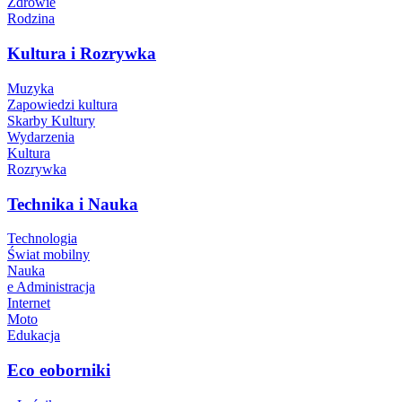
Zdrowie
Rodzina
Kultura i Rozrywka
Muzyka
Zapowiedzi kultura
Skarby Kultury
Wydarzenia
Kultura
Rozrywka
Technika i Nauka
Technologia
Świat mobilny
Nauka
e Administracja
Internet
Moto
Edukacja
Eco eoborniki