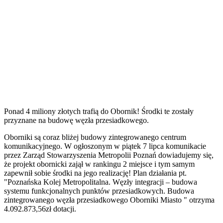
Ponad 4 miliony złotych trafią do Obornik! Środki te zostały
przyznane na budowę węzła przesiadkowego.
Oborniki są coraz bliżej budowy zintegrowanego centrum
komunikacyjnego. W ogłoszonym w piątek 7 lipca komunikacie
przez Zarząd Stowarzyszenia Metropolii Poznań dowiadujemy się,
że projekt obornicki zajął w rankingu 2 miejsce i tym samym
zapewnił sobie środki na jego realizację! Plan działania pt.
"Poznańska Kolej Metropolitalna. Węzły integracji – budowa
systemu funkcjonalnych punktów przesiadkowych. Budowa
zintegrowanego węzła przesiadkowego Oborniki Miasto " otrzyma
4.092.873,56zł dotacji.