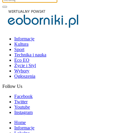
Informacje
Kultura
Sport
Technika i nauka
Eco EO
Życie i Styl
Wybory
Ogłoszenia
Follow Us
Facebook
Twitter
Youtube
Instagram
Home
Informacje