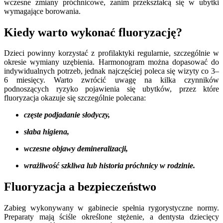
wczesne zmiany próchnicowe, zanim przekształcą się w ubytki
wymagające borowania.
Kiedy warto wykonać fluoryzację?
Dzieci powinny korzystać z profilaktyki regularnie, szczególnie w
okresie wymiany uzębienia. Harmonogram można dopasować do
indywidualnych potrzeb, jednak najczęściej poleca się wizyty co 3–
6 miesięcy. Warto zwrócić uwagę na kilka czynników
podnoszących ryzyko pojawienia się ubytków, przez które
fluoryzacja okazuje się szczególnie polecana:
częste podjadanie słodyczy,
słaba higiena,
wczesne objawy demineralizacji,
wrażliwość szkliwa lub historia próchnicy w rodzinie.
Fluoryzacja a bezpieczeństwo
Zabieg wykonywany w gabinecie spełnia rygorystyczne normy.
Preparaty mają ściśle określone stężenie, a dentysta dziecięcy