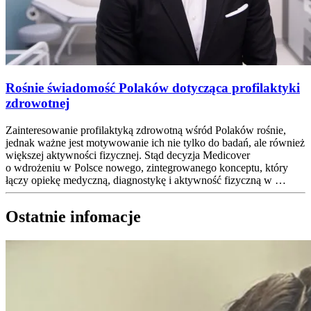
Rośnie świadomość Polaków dotycząca profilaktyki
zdrowotnej
Zainteresowanie profilaktyką zdrowotną wśród Polaków rośnie,
jednak ważne jest motywowanie ich nie tylko do badań, ale również
większej aktywności fizycznej. Stąd decyzja Medicover
o wdrożeniu w Polsce nowego, zintegrowanego konceptu, który
łączy opiekę medyczną, diagnostykę i aktywność fizyczną w …
Ostatnie infomacje