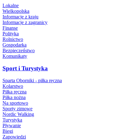
Lokalne
Wielkopolska
Informacje z kraju
Informacje z zagranicy
Finanse
Polityka
Rolnictwo
Gospodarka
Bezpieczeństwo
Komunikaty
Sport i Turystyka
Sparta Oborniki - piłka ręczna
Kolarstwo
Piłka ręczna
Piłka nożna
Na sportowo
Sporty zimowe
Nordic Walking
Turystyka
Pływanie
Biegi
Zapowiedzi