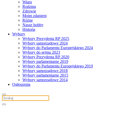
Wiara
Rodzina
Zdrowie
Moim zdaniem
Różne
Nasze hobby
Historia
Wybory
Wybory Prezydenta RP 2025
Wybory samorządowe 2024
Wybory do Parlamentu Europejskiego 2024
Wybory do sejmu 2023
Wybory Prezydenta RP 2020
Wybory parlamentarne 2019
Wybory do Parlamentu Europejskiego 2019
Wybory samorządowe 2018
Wybory parlamentarne 2015
Wybory samorządowe 2014
Ogłoszenia