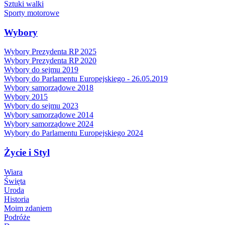
Sztuki walki
Sporty motorowe
Wybory
Wybory Prezydenta RP 2025
Wybory Prezydenta RP 2020
Wybory do sejmu 2019
Wybory do Parlamentu Europejskiego - 26.05.2019
Wybory samorządowe 2018
Wybory 2015
Wybory do sejmu 2023
Wybory samorządowe 2014
Wybory samorządowe 2024
Wybory do Parlamentu Europejskiego 2024
Życie i Styl
Wiara
Święta
Uroda
Historia
Moim zdaniem
Podróże