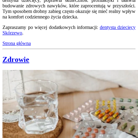
dentysta dziecięcy, poprawia skuteczność profilaktyki i ułatwia
budowanie zdrowych nawyków, które zaprocentują w przyszłości.
Tym sposobem drobny zabieg często okazuje się mieć realny wpływ
na komfort codziennego życia dziecka.
Zapraszamy po więcej dodatkowych informacji:
dentysta dziecięcy
Skórzewo
.
Strona główna
Zdrowie