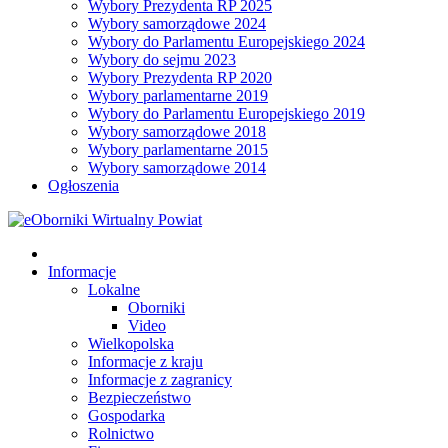
Wybory Prezydenta RP 2025
Wybory samorządowe 2024
Wybory do Parlamentu Europejskiego 2024
Wybory do sejmu 2023
Wybory Prezydenta RP 2020
Wybory parlamentarne 2019
Wybory do Parlamentu Europejskiego 2019
Wybory samorządowe 2018
Wybory parlamentarne 2015
Wybory samorządowe 2014
Ogłoszenia
Informacje
Lokalne
Oborniki
Video
Wielkopolska
Informacje z kraju
Informacje z zagranicy
Bezpieczeństwo
Gospodarka
Rolnictwo