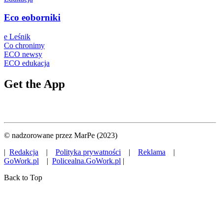
Eco eoborniki
e Leśnik
Co chronimy
ECO newsy
ECO edukacja
Get the App
© nadzorowane przez MarPe (2023)
|
Redakcja
|
Polityka prywatności
|
Reklama
|
GoWork.pl
|
Policealna.GoWork.pl
|
Back to Top