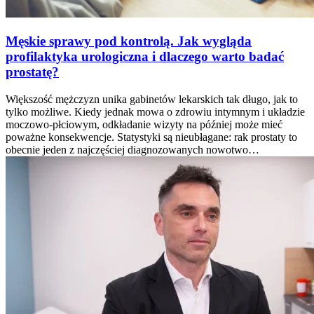
Męskie sprawy pod kontrolą. Jak wygląda
profilaktyka urologiczna i dlaczego warto badać
prostatę?
Większość mężczyzn unika gabinetów lekarskich tak długo, jak to
tylko możliwe. Kiedy jednak mowa o zdrowiu intymnym i układzie
moczowo-płciowym, odkładanie wizyty na później może mieć
poważne konsekwencje. Statystyki są nieubłagane: rak prostaty to
obecnie jeden z najczęściej diagnozowanych nowotwo…