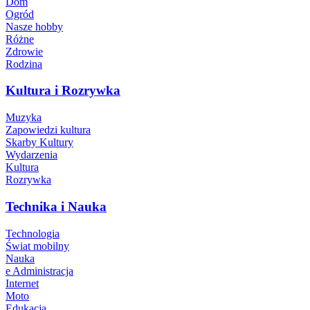
Dom
Ogród
Nasze hobby
Różne
Zdrowie
Rodzina
Kultura i Rozrywka
Muzyka
Zapowiedzi kultura
Skarby Kultury
Wydarzenia
Kultura
Rozrywka
Technika i Nauka
Technologia
Świat mobilny
Nauka
e Administracja
Internet
Moto
Edukacja