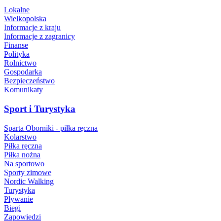
Lokalne
Wielkopolska
Informacje z kraju
Informacje z zagranicy
Finanse
Polityka
Rolnictwo
Gospodarka
Bezpieczeństwo
Komunikaty
Sport i Turystyka
Sparta Oborniki - piłka ręczna
Kolarstwo
Piłka ręczna
Piłka nożna
Na sportowo
Sporty zimowe
Nordic Walking
Turystyka
Pływanie
Biegi
Zapowiedzi