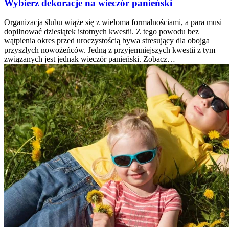
Wybierz dekoracje na wieczór panieński
Organizacja ślubu wiąże się z wieloma formalnościami, a para musi
dopilnować dziesiątek istotnych kwestii. Z tego powodu bez
wątpienia okres przed uroczystością bywa stresujący dla obojga
przyszłych nowożeńców. Jedną z przyjemniejszych kwestii z tym
związanych jest jednak wieczór panieński. Zobacz…