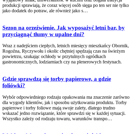
produkcji sprawiają, że coraz więcej osób sięga po ten ser nie tylko
jako dodatek do potraw, ale również jako s…
Sezon na orzeźwienie. Jak wyposażyć letni bar, by
przyciągnąć tłumy w upalne dni?
Wraz z nadejściem ciepłych, letnich miesięcy mieszkańcy Obornik,
Rogoźna, Ryczywołu i okolic chętniej spędzają czas na świeżym
powietrzu, szukając ochłody w przytulnych ogródkach
gastronomicznych, lodziarniach czy na plenerowych festynach.
Gdzie sprawdzą się torby papierowe, a gdzie
foliówki?
Wybór odpowiedniego rodzaju opakowania ma znaczenie zarówno
dla wygody klientów, jak i sposobu użytkowania produktu. Torby
papierowe i torby foliowe mają swoje zalety, dlatego trudno
wskazać jedno rozwiązanie, które sprawdzi się w każdej sytuacji.
Wszystko zależy od rodzaju towaru, warunków transpo…