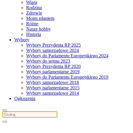
Wiara
Rodzina
Zdrowie
Moim zdaniem
Różne
Nasze hobby
Historia
Wybory
Wybory Prezydenta RP 2025
Wybory samorządowe 2024
Wybory do Parlamentu Europejskiego 2024
Wybory do sejmu 2023
Wybory Prezydenta RP 2020
Wybory parlamentarne 2019
Wybory do Parlamentu Europejskiego 2019
Wybory samorządowe 2018
Wybory parlamentarne 2015
Wybory samorządowe 2014
Ogłoszenia