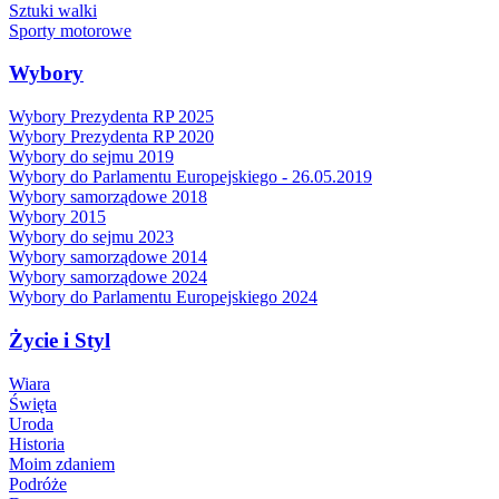
Sztuki walki
Sporty motorowe
Wybory
Wybory Prezydenta RP 2025
Wybory Prezydenta RP 2020
Wybory do sejmu 2019
Wybory do Parlamentu Europejskiego - 26.05.2019
Wybory samorządowe 2018
Wybory 2015
Wybory do sejmu 2023
Wybory samorządowe 2014
Wybory samorządowe 2024
Wybory do Parlamentu Europejskiego 2024
Życie i Styl
Wiara
Święta
Uroda
Historia
Moim zdaniem
Podróże