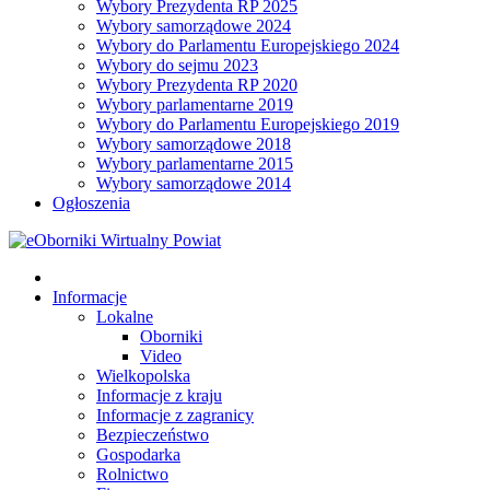
Wybory Prezydenta RP 2025
Wybory samorządowe 2024
Wybory do Parlamentu Europejskiego 2024
Wybory do sejmu 2023
Wybory Prezydenta RP 2020
Wybory parlamentarne 2019
Wybory do Parlamentu Europejskiego 2019
Wybory samorządowe 2018
Wybory parlamentarne 2015
Wybory samorządowe 2014
Ogłoszenia
Informacje
Lokalne
Oborniki
Video
Wielkopolska
Informacje z kraju
Informacje z zagranicy
Bezpieczeństwo
Gospodarka
Rolnictwo