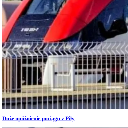
Duże opóźnienie pociągu z Piły