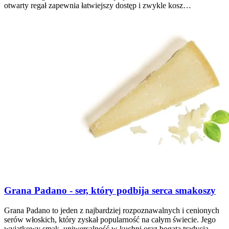
otwarty regał zapewnia łatwiejszy dostęp i zwykle kosz…
Grana Padano - ser, który podbija serca smakoszy
Grana Padano to jeden z najbardziej rozpoznawalnych i cenionych
serów włoskich, który zyskał popularność na całym świecie. Jego
wyjątkowy smak, uniwersalność w kuchni oraz bogata tradycja