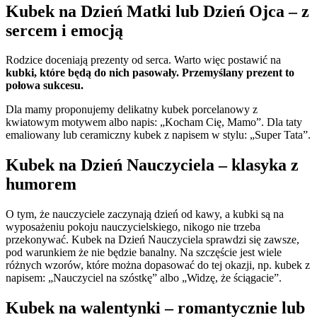
Kubek na Dzień Matki lub Dzień Ojca – z
sercem i emocją
Rodzice doceniają prezenty od serca. Warto więc postawić na
kubki,
które będą do nich pasowały. Przemyślany prezent to
połowa sukcesu.
Dla mamy proponujemy delikatny kubek porcelanowy z
kwiatowym motywem albo napis: „Kocham Cię, Mamo”. Dla taty
emaliowany lub ceramiczny kubek z napisem w stylu: „Super Tata”.
Kubek na Dzień Nauczyciela – klasyka z
humorem
O tym, że nauczyciele zaczynają dzień od kawy, a kubki są na
wyposażeniu pokoju nauczycielskiego, nikogo nie trzeba
przekonywać. Kubek na Dzień Nauczyciela sprawdzi się zawsze,
pod warunkiem że nie będzie banalny. Na szczęście jest wiele
różnych wzorów, które można dopasować do tej okazji, np. kubek z
napisem: „Nauczyciel na szóstkę” albo „Widzę, że ściągacie”.
Kubek na walentynki – romantycznie lub