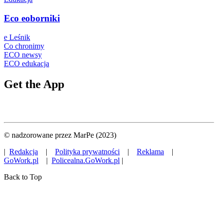
Eco eoborniki
e Leśnik
Co chronimy
ECO newsy
ECO edukacja
Get the App
© nadzorowane przez MarPe (2023)
|
Redakcja
|
Polityka prywatności
|
Reklama
|
GoWork.pl
|
Policealna.GoWork.pl
|
Back to Top