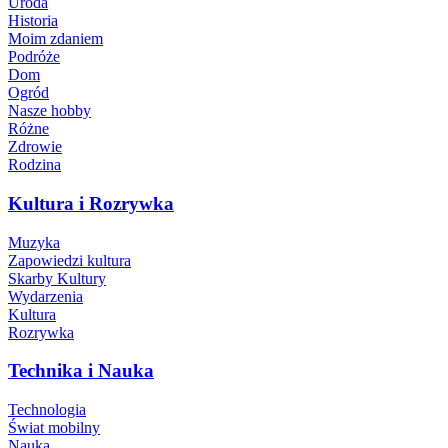
Uroda
Historia
Moim zdaniem
Podróże
Dom
Ogród
Nasze hobby
Różne
Zdrowie
Rodzina
Kultura i Rozrywka
Muzyka
Zapowiedzi kultura
Skarby Kultury
Wydarzenia
Kultura
Rozrywka
Technika i Nauka
Technologia
Świat mobilny
Nauka