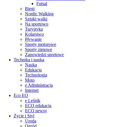
Futsal
Biegi
Nordic Walking
Sztuki walki
Na sportowo
Turystyka
Kolarstwo
Pływanie
Sporty motorowe
Sporty zimowe
Zapowiedzi sportowe
Technika i nauka
Nauka
Edukacja
Technologia
Moto
e Administracja
Internet
Eco EO
e Leśnik
ECO edukacja
ECO newsy
Życie i Styl
Uroda
Ogród