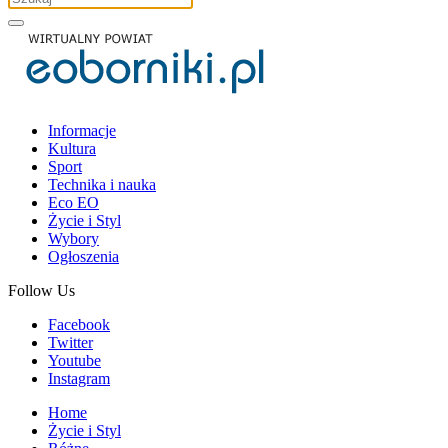
Informacje
Kultura
Sport
Technika i nauka
Eco EO
Życie i Styl
Wybory
Ogłoszenia
Follow Us
Facebook
Twitter
Youtube
Instagram
Home
Życie i Styl