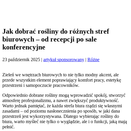
Jak dobrać rośliny do różnych stref
biurowych – od recepcji po sale
konferencyjne
23 październik 2025
|
artykuł sponsorowany
|
Różne
Zieleń we wnętrzach biurowych to nie tylko modny akcent, ale
przede wszystkim element poprawiający komfort pracy, estetykę
przestrzeni i samopoczucie pracowników.
Odpowiednio dobrane rośliny mogą wprowadzić spokój, stworzyć
atmosferę profesjonalizmu, a nawet zwiększyć produktywność.
Warto jednak pamiętać, że każda strefa biura rządzi się własnymi
zasadami – od poziomu nasłonecznienia po sposób, w jaki dana
przestrzeń jest wykorzystywana. Dlatego wybierając rośliny do
biura, warto myśleć nie tylko o wyglądzie, ale i o funkcji, jaką mają
pełnić.