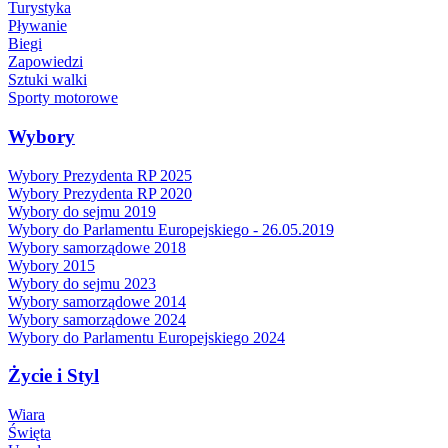
Turystyka
Pływanie
Biegi
Zapowiedzi
Sztuki walki
Sporty motorowe
Wybory
Wybory Prezydenta RP 2025
Wybory Prezydenta RP 2020
Wybory do sejmu 2019
Wybory do Parlamentu Europejskiego - 26.05.2019
Wybory samorządowe 2018
Wybory 2015
Wybory do sejmu 2023
Wybory samorządowe 2014
Wybory samorządowe 2024
Wybory do Parlamentu Europejskiego 2024
Życie i Styl
Wiara
Święta