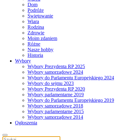
Dom
Podróże
Świętowanie
Wiara
Rodzina
Zdrowie
Moim zdaniem
Różne
Nasze hobby
Historia
Wybory
Wybory Prezydenta RP 2025
Wybory samorządowe 2024
Wybory do Parlamentu Europejskiego 2024
Wybory do sejmu 2023
Wybory Prezydenta RP 2020
Wybory parlamentarne 2019
Wybory do Parlamentu Europejskiego 2019
Wybory samorządowe 2018
Wybory parlamentarne 2015
Wybory samorządowe 2014
Ogłoszenia