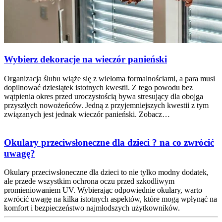
Wybierz dekoracje na wieczór panieński
Organizacja ślubu wiąże się z wieloma formalnościami, a para musi
dopilnować dziesiątek istotnych kwestii. Z tego powodu bez
wątpienia okres przed uroczystością bywa stresujący dla obojga
przyszłych nowożeńców. Jedną z przyjemniejszych kwestii z tym
związanych jest jednak wieczór panieński. Zobacz…
Okulary przeciwsłoneczne dla dzieci ? na co zwrócić
uwagę?
Okulary przeciwsłoneczne dla dzieci to nie tylko modny dodatek,
ale przede wszystkim ochrona oczu przed szkodliwym
promieniowaniem UV. Wybierając odpowiednie okulary, warto
zwrócić uwagę na kilka istotnych aspektów, które mogą wpłynąć na
komfort i bezpieczeństwo najmłodszych użytkowników.