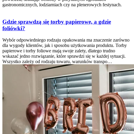
gastronomicznych, lodziarniach czy na plenerowych festynach.
Gdzie sprawdzą się torby papierowe, a gdzie
foliówki?
Wybór odpowiedniego rodzaju opakowania ma znaczenie zarówno
dla wygody klientów, jak i sposobu użytkowania produktu. Torby
papierowe i torby foliowe mają swoje zalety, dlatego trudno
wskazać jedno rozwiązanie, które sprawdzi się w każdej sytuacji.
Wszystko zależy od rodzaju towaru, warunków transpo…