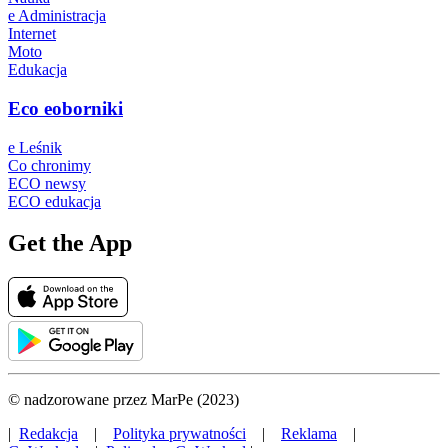
e Administracja
Internet
Moto
Edukacja
Eco eoborniki
e Leśnik
Co chronimy
ECO newsy
ECO edukacja
Get the App
© nadzorowane przez MarPe (2023)
|
Redakcja
|
Polityka prywatności
|
Reklama
|