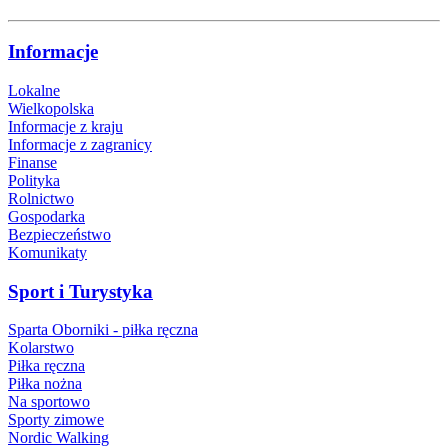
Informacje
Lokalne
Wielkopolska
Informacje z kraju
Informacje z zagranicy
Finanse
Polityka
Rolnictwo
Gospodarka
Bezpieczeństwo
Komunikaty
Sport i Turystyka
Sparta Oborniki - piłka ręczna
Kolarstwo
Piłka ręczna
Piłka nożna
Na sportowo
Sporty zimowe
Nordic Walking