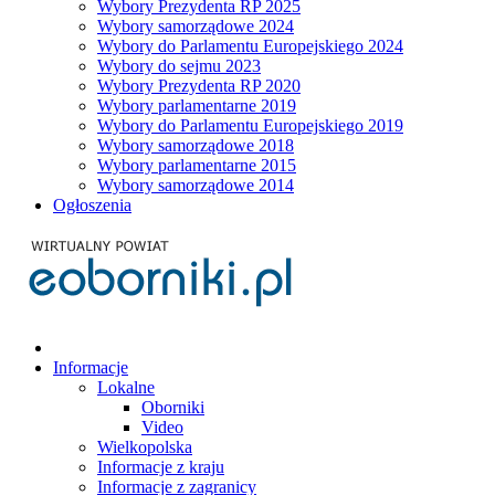
Wybory Prezydenta RP 2025
Wybory samorządowe 2024
Wybory do Parlamentu Europejskiego 2024
Wybory do sejmu 2023
Wybory Prezydenta RP 2020
Wybory parlamentarne 2019
Wybory do Parlamentu Europejskiego 2019
Wybory samorządowe 2018
Wybory parlamentarne 2015
Wybory samorządowe 2014
Ogłoszenia
Informacje
Lokalne
Oborniki
Video
Wielkopolska
Informacje z kraju
Informacje z zagranicy