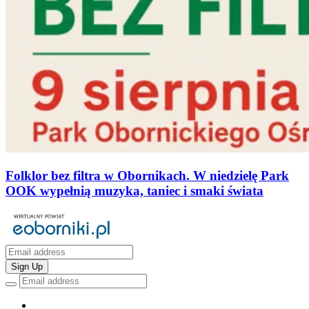
Folklor bez filtra w Obornikach. W niedzielę Park
OOK wypełnią muzyka, taniec i smaki świata
Sign Up