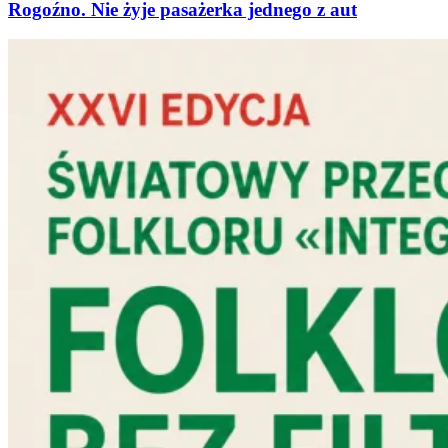
Rogoźno. Nie żyje pasażerka jednego z aut