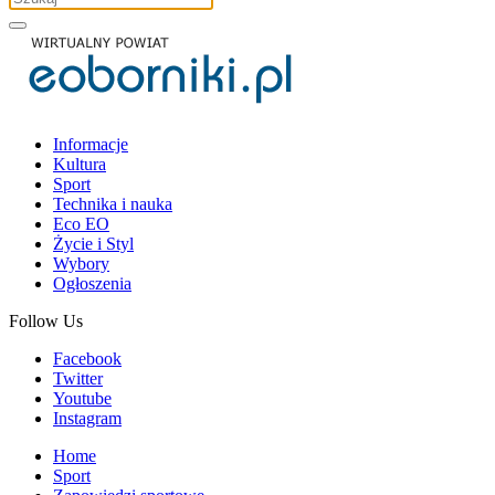
Informacje
Kultura
Sport
Technika i nauka
Eco EO
Życie i Styl
Wybory
Ogłoszenia
Follow Us
Facebook
Twitter
Youtube
Instagram
Home
Sport