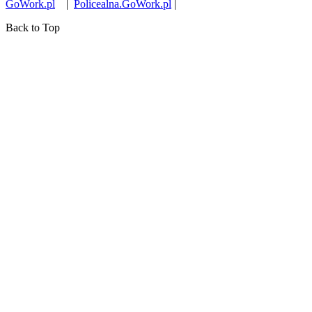
GoWork.pl
|
Policealna.GoWork.pl
|
Back to Top