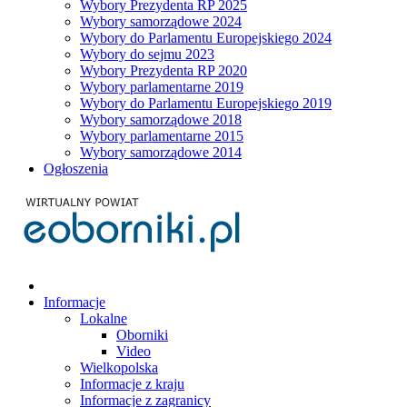
Wybory Prezydenta RP 2025
Wybory samorządowe 2024
Wybory do Parlamentu Europejskiego 2024
Wybory do sejmu 2023
Wybory Prezydenta RP 2020
Wybory parlamentarne 2019
Wybory do Parlamentu Europejskiego 2019
Wybory samorządowe 2018
Wybory parlamentarne 2015
Wybory samorządowe 2014
Ogłoszenia
Informacje
Lokalne
Oborniki
Video
Wielkopolska
Informacje z kraju
Informacje z zagranicy