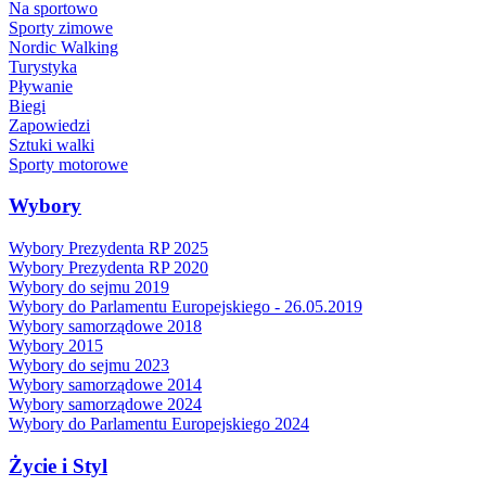
Na sportowo
Sporty zimowe
Nordic Walking
Turystyka
Pływanie
Biegi
Zapowiedzi
Sztuki walki
Sporty motorowe
Wybory
Wybory Prezydenta RP 2025
Wybory Prezydenta RP 2020
Wybory do sejmu 2019
Wybory do Parlamentu Europejskiego - 26.05.2019
Wybory samorządowe 2018
Wybory 2015
Wybory do sejmu 2023
Wybory samorządowe 2014
Wybory samorządowe 2024
Wybory do Parlamentu Europejskiego 2024
Życie i Styl