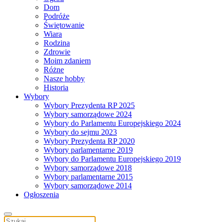
Dom
Podróże
Świętowanie
Wiara
Rodzina
Zdrowie
Moim zdaniem
Różne
Nasze hobby
Historia
Wybory
Wybory Prezydenta RP 2025
Wybory samorządowe 2024
Wybory do Parlamentu Europejskiego 2024
Wybory do sejmu 2023
Wybory Prezydenta RP 2020
Wybory parlamentarne 2019
Wybory do Parlamentu Europejskiego 2019
Wybory samorządowe 2018
Wybory parlamentarne 2015
Wybory samorządowe 2014
Ogłoszenia