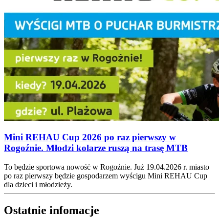
Mini REHAU Cup 2026 po raz pierwszy w
Rogoźnie. Młodzi kolarze ruszą na trasę MTB
To będzie sportowa nowość w Rogoźnie. Już 19.04.2026 r. miasto
po raz pierwszy będzie gospodarzem wyścigu Mini REHAU Cup
dla dzieci i młodzieży.
Ostatnie infomacje