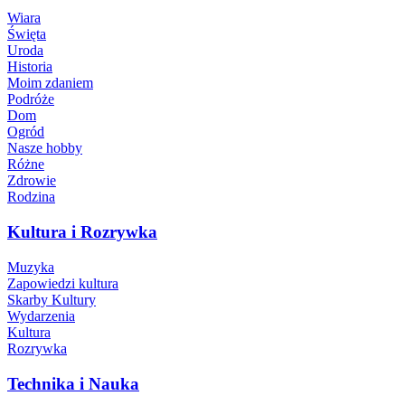
Wiara
Święta
Uroda
Historia
Moim zdaniem
Podróże
Dom
Ogród
Nasze hobby
Różne
Zdrowie
Rodzina
Kultura i Rozrywka
Muzyka
Zapowiedzi kultura
Skarby Kultury
Wydarzenia
Kultura
Rozrywka
Technika i Nauka