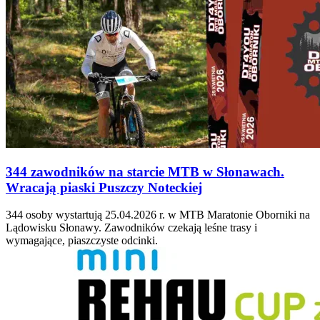
344 zawodników na starcie MTB w Słonawach.
Wracają piaski Puszczy Noteckiej
344 osoby wystartują 25.04.2026 r. w MTB Maratonie Oborniki na
Lądowisku Słonawy. Zawodników czekają leśne trasy i
wymagające, piaszczyste odcinki.