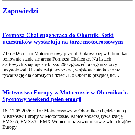
Zapowiedzi
Formoza Challenge wraca do Obornik. Setki
uczestników wystartują na torze motocrossowym
7.06.2026 r. Tor Motocrossowy przy ul. Łukowskiej w Obornikach
ponownie stanie się areną Formoza Challenge. Na listach
startowych znajduje się blisko 290 zgłoszeń, a organizatorzy
przygotowali kilkadziesiąt przeszkód, wojskowe atrakcje oraz
rywalizację dla dorosłych i dzieci. Do Obornik przyjadą uc…
Mistrzostwa Europy w Motocrossie w Obornikach.
Sportowy weekend pełen emocji
16–17.05.2026 r. Tor Motocrossowy w Obornikach będzie areną
Mistrzostw Europy w Motocrossie. Kibice zobaczą rywalizację
EMX65, EMX85 i EMX Women oraz zawodników z wielu krajów
Europy.