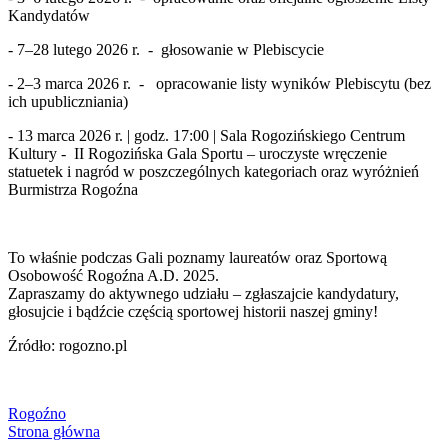
Kandydatów
- 7–28 lutego 2026 r. - głosowanie w Plebiscycie
- 2–3 marca 2026 r. - opracowanie listy wyników Plebiscytu (bez
ich upubliczniania)
- 13 marca 2026 r. | godz. 17:00 | Sala Rogozińskiego Centrum
Kultury - II Rogozińska Gala Sportu – uroczyste wręczenie
statuetek i nagród w poszczególnych kategoriach oraz wyróżnień
Burmistrza Rogoźna
To właśnie podczas Gali poznamy laureatów oraz Sportową
Osobowość Rogoźna A.D. 2025.
Zapraszamy do aktywnego udziału – zgłaszajcie kandydatury,
głosujcie i bądźcie częścią sportowej historii naszej gminy!
Źródło: rogozno.pl
Rogoźno
Strona główna