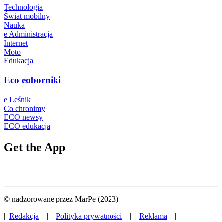
Technologia
Świat mobilny
Nauka
e Administracja
Internet
Moto
Edukacja
Eco eoborniki
e Leśnik
Co chronimy
ECO newsy
ECO edukacja
Get the App
© nadzorowane przez MarPe (2023)
|
Redakcja
|
Polityka prywatności
|
Reklama
|