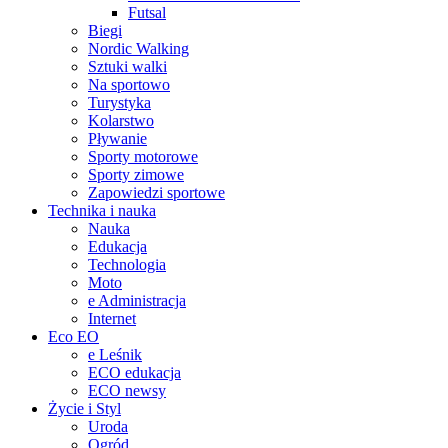
Futsal
Biegi
Nordic Walking
Sztuki walki
Na sportowo
Turystyka
Kolarstwo
Pływanie
Sporty motorowe
Sporty zimowe
Zapowiedzi sportowe
Technika i nauka
Nauka
Edukacja
Technologia
Moto
e Administracja
Internet
Eco EO
e Leśnik
ECO edukacja
ECO newsy
Życie i Styl
Uroda
Ogród