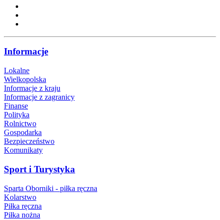
Informacje
Lokalne
Wielkopolska
Informacje z kraju
Informacje z zagranicy
Finanse
Polityka
Rolnictwo
Gospodarka
Bezpieczeństwo
Komunikaty
Sport i Turystyka
Sparta Oborniki - piłka ręczna
Kolarstwo
Piłka ręczna
Piłka nożna