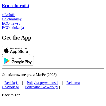
Eco eoborniki
e Leśnik
Co chronimy
ECO newsy
ECO edukacja
Get the App
© nadzorowane przez MarPe (2023)
|
Redakcja
|
Polityka prywatności
|
Reklama
|
GoWork.pl
|
Policealna.GoWork.pl
|
Back to Top