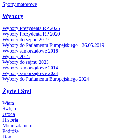
Sporty motorowe
Wybory
Wybory Prezydenta RP 2025
Wybory Prezydenta RP 2020
Wybory do sejmu 2019
Wybory do Parlamentu Europejskiego - 26.05.2019
Wybory samorządowe 2018
Wybory 2015
Wybory do sejmu 2023
Wybory samorządowe 2014
Wybory samorządowe 2024
Wybory do Parlamentu Europejskiego 2024
Życie i Styl
Wiara
Święta
Uroda
Historia
Moim zdaniem
Podróże
Dom