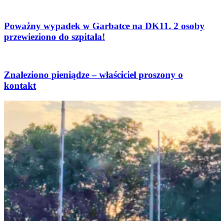
Poważny wypadek w Garbatce na DK11. 2 osoby
przewieziono do szpitala!
Znaleziono pieniądze – właściciel proszony o
kontakt