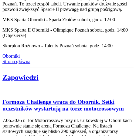
Poznań. To trzeci zespół tabeli. Urwanie punktów drużynie gości
pozwoli zwiększyć Sparcie II przewagę nad grupą pościgową.
MKS Sparta Oborniki - Sparta Złotów sobota, godz. 12:00
MKS Sparta II Oborniki - Olimpique Poznań sobota, godz. 14:00
(Objezierze)
Skorpion Rożnowo - Talenty Poznań sobota, godz. 14:00
Oborniki
Strona główna
Zapowiedzi
Formoza Challenge wraca do Obornik. Setki
uczestników wystartują na torze motocrossowym
7.06.2026 r. Tor Motocrossowy przy ul. Łukowskiej w Obornikach
ponownie stanie się areną Formoza Challenge. Na listach
startowych znajduje się blisko 290 zgłoszeń, a organizatorzy