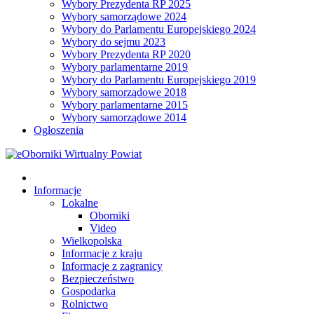
Wybory Prezydenta RP 2025
Wybory samorządowe 2024
Wybory do Parlamentu Europejskiego 2024
Wybory do sejmu 2023
Wybory Prezydenta RP 2020
Wybory parlamentarne 2019
Wybory do Parlamentu Europejskiego 2019
Wybory samorządowe 2018
Wybory parlamentarne 2015
Wybory samorządowe 2014
Ogłoszenia
Informacje
Lokalne
Oborniki
Video
Wielkopolska
Informacje z kraju
Informacje z zagranicy
Bezpieczeństwo
Gospodarka
Rolnictwo