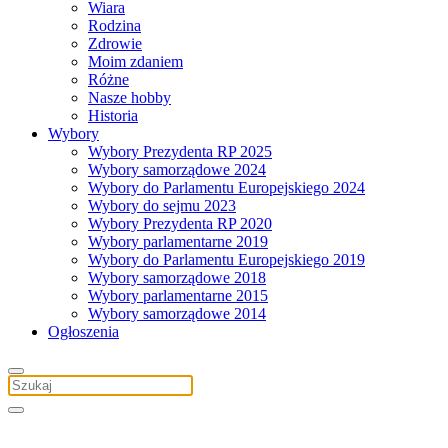
Wiara
Rodzina
Zdrowie
Moim zdaniem
Różne
Nasze hobby
Historia
Wybory
Wybory Prezydenta RP 2025
Wybory samorządowe 2024
Wybory do Parlamentu Europejskiego 2024
Wybory do sejmu 2023
Wybory Prezydenta RP 2020
Wybory parlamentarne 2019
Wybory do Parlamentu Europejskiego 2019
Wybory samorządowe 2018
Wybory parlamentarne 2015
Wybory samorządowe 2014
Ogłoszenia