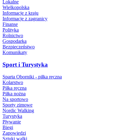
Lokalne
Wielkopolska
Informacje z kraju
Informacje z zagranicy
Finanse
Polityka
Rolnictwo
Gospodarka
Bezpieczeństwo
Komunikaty
Sport i Turystyka
Sparta Oborniki - piłka ręczna
Kolarstwo
Piłka ręczna
Piłka nożna
Na sportowo
Sporty zimowe
Nordic Walking
Turystyka
Pływanie
Biegi
Zapowiedzi
Sztuki walki