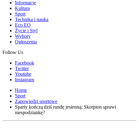
Informacje
Kultura
Sport
Technika i nauka
Eco EO
Życie i Styl
Wybory
Ogłoszenia
Follow Us
Facebook
Twitter
Youtube
Instagram
Home
Sport
Zapowiedzi sportowe
Sparty kończą dziś rundę jesienną. Skorpion sprawi
niespodziankę?