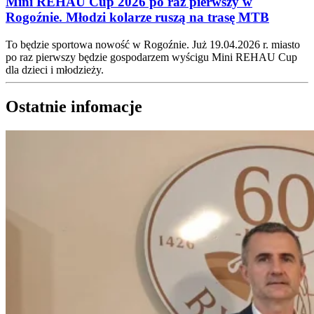
Mini REHAU Cup 2026 po raz pierwszy w
Rogoźnie. Młodzi kolarze ruszą na trasę MTB
To będzie sportowa nowość w Rogoźnie. Już 19.04.2026 r. miasto
po raz pierwszy będzie gospodarzem wyścigu Mini REHAU Cup
dla dzieci i młodzieży.
Ostatnie infomacje