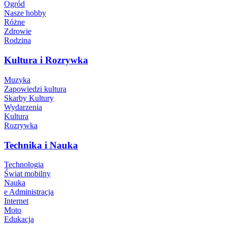
Ogród
Nasze hobby
Różne
Zdrowie
Rodzina
Kultura i Rozrywka
Muzyka
Zapowiedzi kultura
Skarby Kultury
Wydarzenia
Kultura
Rozrywka
Technika i Nauka
Technologia
Świat mobilny
Nauka
e Administracja
Internet
Moto
Edukacja