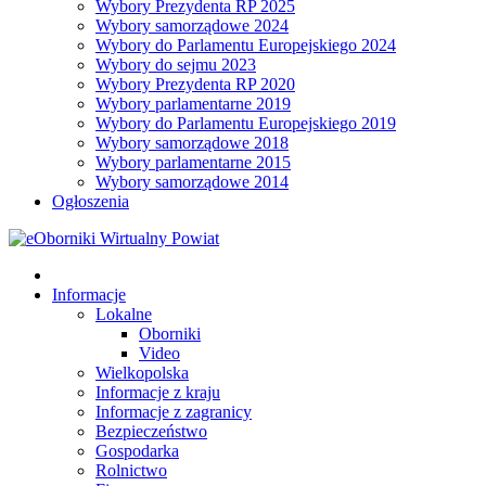
Wybory Prezydenta RP 2025
Wybory samorządowe 2024
Wybory do Parlamentu Europejskiego 2024
Wybory do sejmu 2023
Wybory Prezydenta RP 2020
Wybory parlamentarne 2019
Wybory do Parlamentu Europejskiego 2019
Wybory samorządowe 2018
Wybory parlamentarne 2015
Wybory samorządowe 2014
Ogłoszenia
Informacje
Lokalne
Oborniki
Video
Wielkopolska
Informacje z kraju
Informacje z zagranicy
Bezpieczeństwo
Gospodarka
Rolnictwo