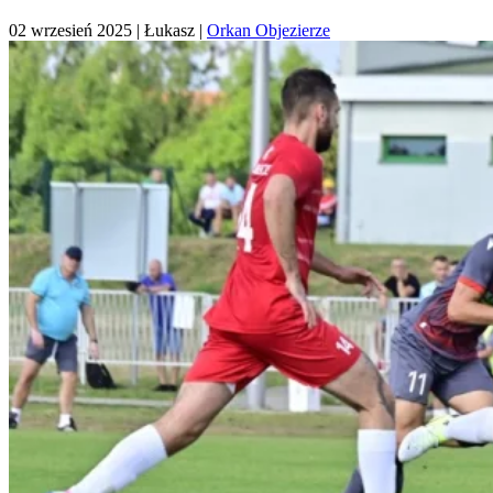
02 wrzesień 2025
| Łukasz |
Orkan Objezierze