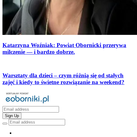
Katarzyna Woźniak: Powiat Obornicki przerywa
milczenie — i bardzo dobrze.
Warsztaty dla dzieci – czym różnią się od stałych
zajęć i kiedy to świetne rozwiązanie na weekend?
Sign Up