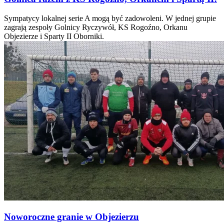
Sympatycy lokalnej serie A mogą być zadowoleni. W jednej grupie
zagrają zespoły Golnicy Ryczywół, KS Rogoźno, Orkanu
Objezierze i Sparty II Oborniki.
Noworoczne granie w Objezierzu