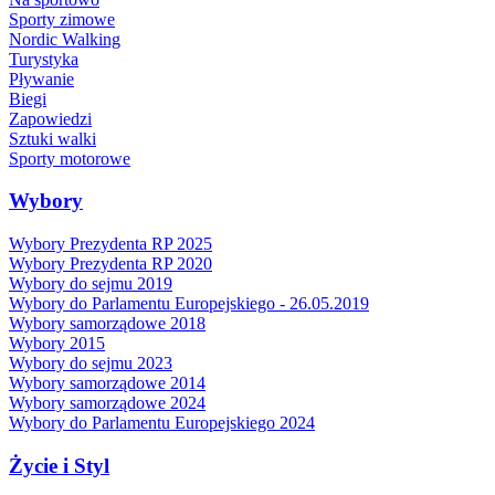
Sporty zimowe
Nordic Walking
Turystyka
Pływanie
Biegi
Zapowiedzi
Sztuki walki
Sporty motorowe
Wybory
Wybory Prezydenta RP 2025
Wybory Prezydenta RP 2020
Wybory do sejmu 2019
Wybory do Parlamentu Europejskiego - 26.05.2019
Wybory samorządowe 2018
Wybory 2015
Wybory do sejmu 2023
Wybory samorządowe 2014
Wybory samorządowe 2024
Wybory do Parlamentu Europejskiego 2024
Życie i Styl