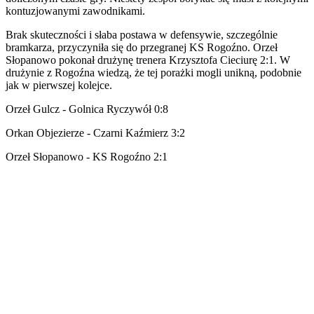
kontuzjowanymi zawodnikami.
Brak skuteczności i słaba postawa w defensywie, szczególnie
bramkarza, przyczyniła się do przegranej KS Rogoźno. Orzeł
Słopanowo pokonał drużynę trenera Krzysztofa Cieciurę 2:1. W
drużynie z Rogoźna wiedzą, że tej porażki mogli unikną, podobnie
jak w pierwszej kolejce.
Orzeł Gulcz - Golnica Ryczywół 0:8
Orkan Objezierze - Czarni Kaźmierz 3:2
Orzeł Słopanowo - KS Rogoźno 2:1