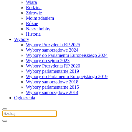
Wiara
Rodzina
Zdrowie
Moim zdaniem
Różne
Nasze hobby
Historia
Wybory
Wybory Prezydenta RP 2025
Wybory samorządowe 2024
Wybory do Parlamentu Europejskiego 2024
Wybory do sejmu 2023
Wybory Prezydenta RP 2020
Wybory parlamentarne 2019
Wybory do Parlamentu Europejskiego 2019
Wybory samorządowe 2018
Wybory parlamentarne 2015
Wybory samorządowe 2014
Ogłoszenia