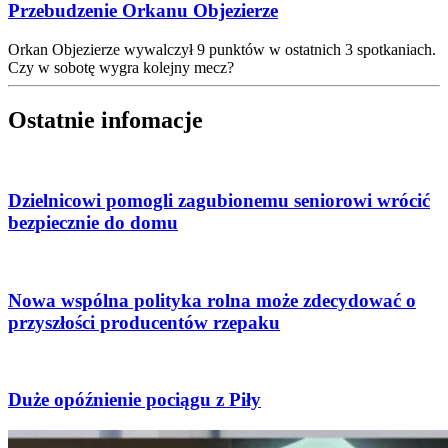
Przebudzenie Orkanu Objezierze
Orkan Objezierze wywalczył 9 punktów w ostatnich 3 spotkaniach.
Czy w sobotę wygra kolejny mecz?
Ostatnie infomacje
Dzielnicowi pomogli zagubionemu seniorowi wrócić
bezpiecznie do domu
Nowa wspólna polityka rolna może zdecydować o
przyszłości producentów rzepaku
Duże opóźnienie pociągu z Piły