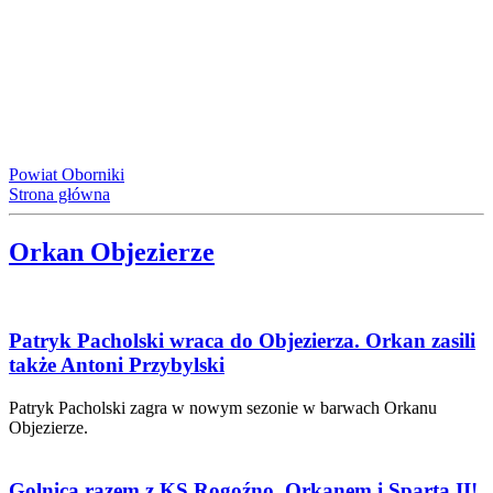
Powiat Oborniki
Strona główna
Orkan Objezierze
Patryk Pacholski wraca do Objezierza. Orkan zasili
także Antoni Przybylski
Patryk Pacholski zagra w nowym sezonie w barwach Orkanu
Objezierze.
Golnica razem z KS Rogoźno, Orkanem i Spartą II!