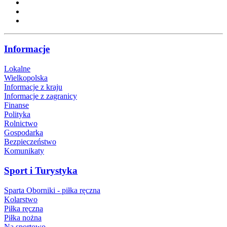
Informacje
Lokalne
Wielkopolska
Informacje z kraju
Informacje z zagranicy
Finanse
Polityka
Rolnictwo
Gospodarka
Bezpieczeństwo
Komunikaty
Sport i Turystyka
Sparta Oborniki - piłka ręczna
Kolarstwo
Piłka ręczna
Piłka nożna
Na sportowo