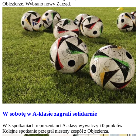
Objezierze. Wybrano nowy Zarząd.
W sobotę w A-klasie zagrali solidarnie
W 3 spotkaniach reprezentanci A-klasy wywalczyli 0 punktów.
Kolejne spotkanie przegrał niestety zespół z Objezierza.