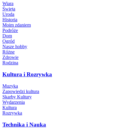
Wiara
Święta
Uroda
Historia
Moim zdaniem
Podróże
Dom
Ogród
Nasze hobby
Różne
Zdrowie
Rodzina
Kultura i Rozrywka
Muzyka
Zapowiedzi kultura
Skarby Kultury
Wydarzenia
Kultura
Rozrywka
Technika i Nauka