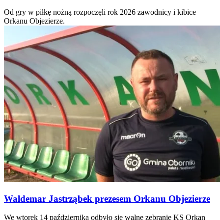
Od gry w piłkę nożną rozpoczęli rok 2026 zawodnicy i kibice
Orkanu Objezierze.
Waldemar Jastrząbek prezesem Orkanu Objezierze
We wtorek 14 października odbyło się walne zebranie KS Orkan