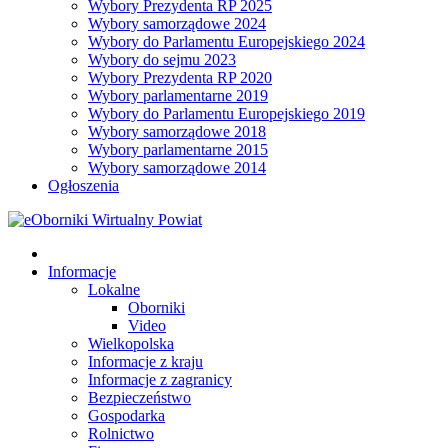
Wybory Prezydenta RP 2025
Wybory samorządowe 2024
Wybory do Parlamentu Europejskiego 2024
Wybory do sejmu 2023
Wybory Prezydenta RP 2020
Wybory parlamentarne 2019
Wybory do Parlamentu Europejskiego 2019
Wybory samorządowe 2018
Wybory parlamentarne 2015
Wybory samorządowe 2014
Ogłoszenia
Informacje
Lokalne
Oborniki
Video
Wielkopolska
Informacje z kraju
Informacje z zagranicy
Bezpieczeństwo
Gospodarka
Rolnictwo