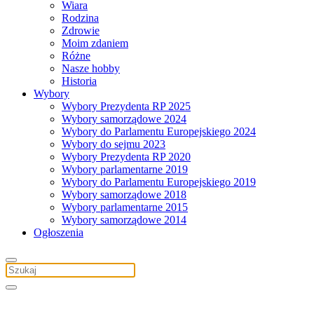
Wiara
Rodzina
Zdrowie
Moim zdaniem
Różne
Nasze hobby
Historia
Wybory
Wybory Prezydenta RP 2025
Wybory samorządowe 2024
Wybory do Parlamentu Europejskiego 2024
Wybory do sejmu 2023
Wybory Prezydenta RP 2020
Wybory parlamentarne 2019
Wybory do Parlamentu Europejskiego 2019
Wybory samorządowe 2018
Wybory parlamentarne 2015
Wybory samorządowe 2014
Ogłoszenia