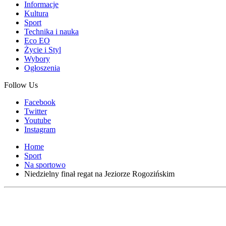
Informacje
Kultura
Sport
Technika i nauka
Eco EO
Życie i Styl
Wybory
Ogłoszenia
Follow Us
Facebook
Twitter
Youtube
Instagram
Home
Sport
Na sportowo
Niedzielny finał regat na Jeziorze Rogozińskim