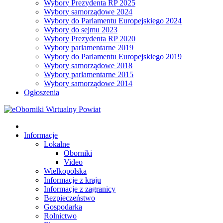
Wybory Prezydenta RP 2025
Wybory samorządowe 2024
Wybory do Parlamentu Europejskiego 2024
Wybory do sejmu 2023
Wybory Prezydenta RP 2020
Wybory parlamentarne 2019
Wybory do Parlamentu Europejskiego 2019
Wybory samorządowe 2018
Wybory parlamentarne 2015
Wybory samorządowe 2014
Ogłoszenia
Informacje
Lokalne
Oborniki
Video
Wielkopolska
Informacje z kraju
Informacje z zagranicy
Bezpieczeństwo
Gospodarka
Rolnictwo