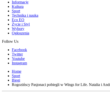
Informacje
Kultura
Sport
Technika i nauka
Eco EO
Życie i Styl
Wybory
Ogłoszenia
Follow Us
Facebook
Twitter
Youtube
Instagram
Home
Sport
Biegi
Rogozińscy Pasjonaci pobiegli w Wings for Life. Natalia i An