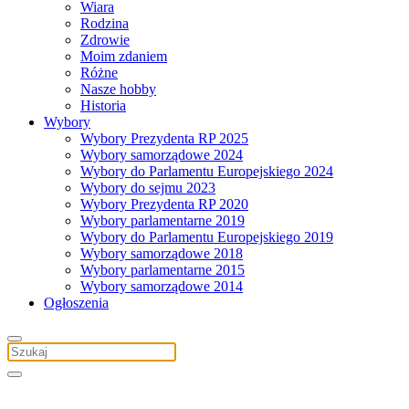
Wiara
Rodzina
Zdrowie
Moim zdaniem
Różne
Nasze hobby
Historia
Wybory
Wybory Prezydenta RP 2025
Wybory samorządowe 2024
Wybory do Parlamentu Europejskiego 2024
Wybory do sejmu 2023
Wybory Prezydenta RP 2020
Wybory parlamentarne 2019
Wybory do Parlamentu Europejskiego 2019
Wybory samorządowe 2018
Wybory parlamentarne 2015
Wybory samorządowe 2014
Ogłoszenia