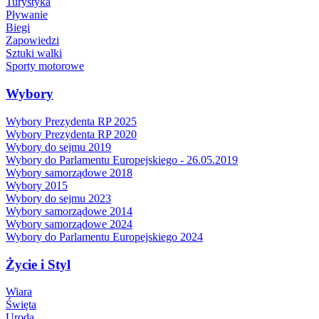
Turystyka
Pływanie
Biegi
Zapowiedzi
Sztuki walki
Sporty motorowe
Wybory
Wybory Prezydenta RP 2025
Wybory Prezydenta RP 2020
Wybory do sejmu 2019
Wybory do Parlamentu Europejskiego - 26.05.2019
Wybory samorządowe 2018
Wybory 2015
Wybory do sejmu 2023
Wybory samorządowe 2014
Wybory samorządowe 2024
Wybory do Parlamentu Europejskiego 2024
Życie i Styl
Wiara
Święta
Uroda