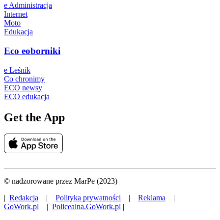
e Administracja
Internet
Moto
Edukacja
Eco eoborniki
e Leśnik
Co chronimy
ECO newsy
ECO edukacja
Get the App
© nadzorowane przez MarPe (2023)
|
Redakcja
|
Polityka prywatności
|
Reklama
|
GoWork.pl
|
Policealna.GoWork.pl
|