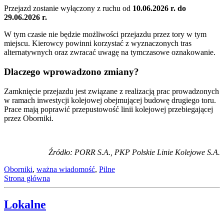
Przejazd zostanie wyłączony z ruchu od
10.06.2026 r. do
29.06.2026 r.
W tym czasie nie będzie możliwości przejazdu przez tory w tym
miejscu. Kierowcy powinni korzystać z wyznaczonych tras
alternatywnych oraz zwracać uwagę na tymczasowe oznakowanie.
Dlaczego wprowadzono zmiany?
Zamknięcie przejazdu jest związane z realizacją prac prowadzonych
w ramach inwestycji kolejowej obejmującej budowę drugiego toru.
Prace mają poprawić przepustowość linii kolejowej przebiegającej
przez Oborniki.
Źródło: PORR S.A., PKP Polskie Linie Kolejowe S.A.
Oborniki
,
ważna wiadomość
,
Pilne
Strona główna
Lokalne