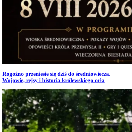
Rogoźno przeniesie się dziś do średniowiecza.
Wojowie, rejsy i historia królewskiego orła