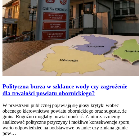
Polityczna burza w szklance wody czy zagrożenie
dla trwałości powiatu obornickiego?
W przestrzeni publicznej pojawiają się głosy krytyki wobec
obecnego kierownictwa powiatu obornickiego oraz sugestie, że
gmina Rogoźno mogłaby powiat opuścić. Zanim zaczniemy
analizować polityczne przyczyny i możliwe konsekwencje sporu,
warto odpowiedzieć na podstawowe pytanie: czy zmiana granic
pow…