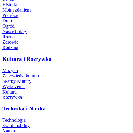
Historia
Moim zdaniem
Podróże
Dom
Ogród
Nasze hobby
Różne
Zdrowie
Rodzina
Kultura i Rozrywka
Muzyka
Zapowiedzi kultura
Skarby Kultury
Wydarzenia
Kultura
Rozrywka
Technika i Nauka
Technologia
Świat mobilny
Nauka