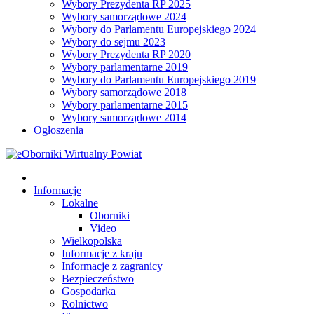
Wybory Prezydenta RP 2025
Wybory samorządowe 2024
Wybory do Parlamentu Europejskiego 2024
Wybory do sejmu 2023
Wybory Prezydenta RP 2020
Wybory parlamentarne 2019
Wybory do Parlamentu Europejskiego 2019
Wybory samorządowe 2018
Wybory parlamentarne 2015
Wybory samorządowe 2014
Ogłoszenia
Informacje
Lokalne
Oborniki
Video
Wielkopolska
Informacje z kraju
Informacje z zagranicy
Bezpieczeństwo
Gospodarka
Rolnictwo