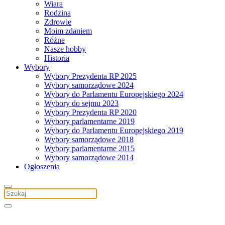
Wiara
Rodzina
Zdrowie
Moim zdaniem
Różne
Nasze hobby
Historia
Wybory
Wybory Prezydenta RP 2025
Wybory samorządowe 2024
Wybory do Parlamentu Europejskiego 2024
Wybory do sejmu 2023
Wybory Prezydenta RP 2020
Wybory parlamentarne 2019
Wybory do Parlamentu Europejskiego 2019
Wybory samorządowe 2018
Wybory parlamentarne 2015
Wybory samorządowe 2014
Ogłoszenia