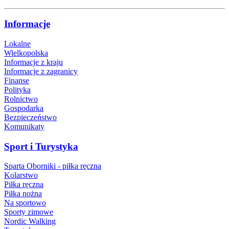
Informacje
Lokalne
Wielkopolska
Informacje z kraju
Informacje z zagranicy
Finanse
Polityka
Rolnictwo
Gospodarka
Bezpieczeństwo
Komunikaty
Sport i Turystyka
Sparta Oborniki - piłka ręczna
Kolarstwo
Piłka ręczna
Piłka nożna
Na sportowo
Sporty zimowe
Nordic Walking