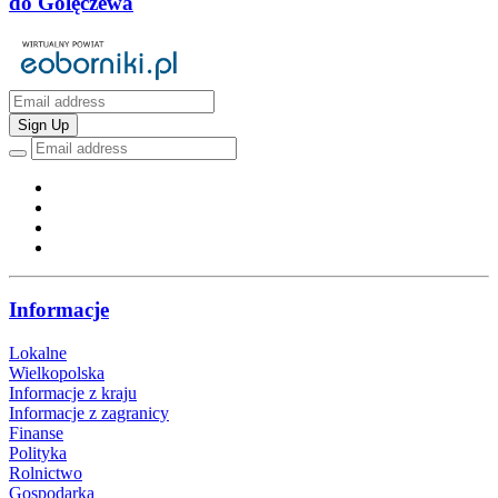
do Golęczewa
Sign Up
Informacje
Lokalne
Wielkopolska
Informacje z kraju
Informacje z zagranicy
Finanse
Polityka
Rolnictwo
Gospodarka