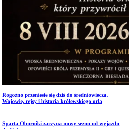
Rogoźno przeniesie się dziś do średniowiecza.
Wojowie, rejsy i historia królewskiego orła
Sparta Oborniki zaczyna nowy sezon od wyjazdu