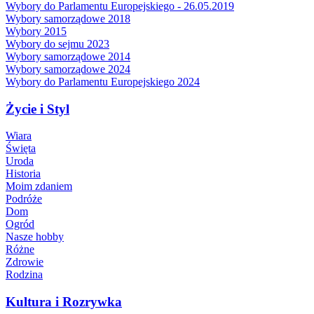
Wybory do Parlamentu Europejskiego - 26.05.2019
Wybory samorządowe 2018
Wybory 2015
Wybory do sejmu 2023
Wybory samorządowe 2014
Wybory samorządowe 2024
Wybory do Parlamentu Europejskiego 2024
Życie i Styl
Wiara
Święta
Uroda
Historia
Moim zdaniem
Podróże
Dom
Ogród
Nasze hobby
Różne
Zdrowie
Rodzina
Kultura i Rozrywka