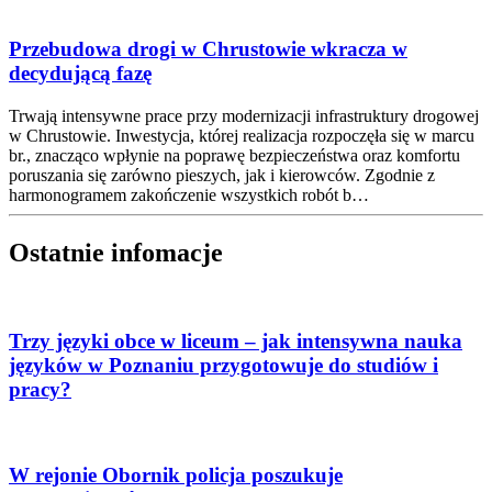
Przebudowa drogi w Chrustowie wkracza w
decydującą fazę
Trwają intensywne prace przy modernizacji infrastruktury drogowej
w Chrustowie. Inwestycja, której realizacja rozpoczęła się w marcu
br., znacząco wpłynie na poprawę bezpieczeństwa oraz komfortu
poruszania się zarówno pieszych, jak i kierowców. Zgodnie z
harmonogramem zakończenie wszystkich robót b…
Ostatnie infomacje
Trzy języki obce w liceum – jak intensywna nauka
języków w Poznaniu przygotowuje do studiów i
pracy?
W rejonie Obornik policja poszukuje