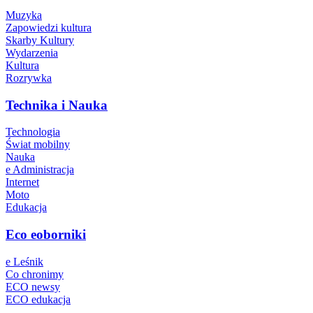
Muzyka
Zapowiedzi kultura
Skarby Kultury
Wydarzenia
Kultura
Rozrywka
Technika i Nauka
Technologia
Świat mobilny
Nauka
e Administracja
Internet
Moto
Edukacja
Eco eoborniki
e Leśnik
Co chronimy
ECO newsy
ECO edukacja