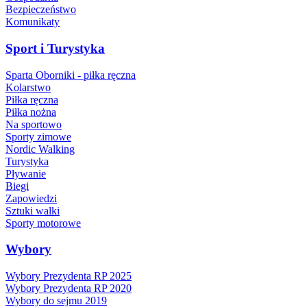
Bezpieczeństwo
Komunikaty
Sport i Turystyka
Sparta Oborniki - piłka ręczna
Kolarstwo
Piłka ręczna
Piłka nożna
Na sportowo
Sporty zimowe
Nordic Walking
Turystyka
Pływanie
Biegi
Zapowiedzi
Sztuki walki
Sporty motorowe
Wybory
Wybory Prezydenta RP 2025
Wybory Prezydenta RP 2020
Wybory do sejmu 2019