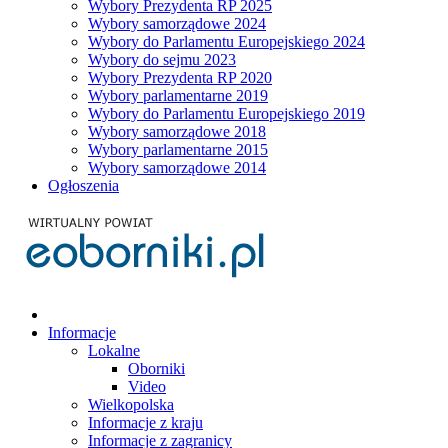
Wybory Prezydenta RP 2025
Wybory samorządowe 2024
Wybory do Parlamentu Europejskiego 2024
Wybory do sejmu 2023
Wybory Prezydenta RP 2020
Wybory parlamentarne 2019
Wybory do Parlamentu Europejskiego 2019
Wybory samorządowe 2018
Wybory parlamentarne 2015
Wybory samorządowe 2014
Ogłoszenia
Informacje
Lokalne
Oborniki
Video
Wielkopolska
Informacje z kraju
Informacje z zagranicy