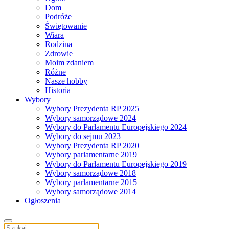
Dom
Podróże
Świętowanie
Wiara
Rodzina
Zdrowie
Moim zdaniem
Różne
Nasze hobby
Historia
Wybory
Wybory Prezydenta RP 2025
Wybory samorządowe 2024
Wybory do Parlamentu Europejskiego 2024
Wybory do sejmu 2023
Wybory Prezydenta RP 2020
Wybory parlamentarne 2019
Wybory do Parlamentu Europejskiego 2019
Wybory samorządowe 2018
Wybory parlamentarne 2015
Wybory samorządowe 2014
Ogłoszenia