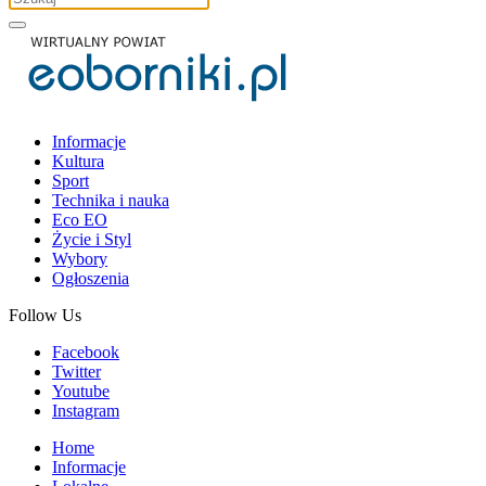
Informacje
Kultura
Sport
Technika i nauka
Eco EO
Życie i Styl
Wybory
Ogłoszenia
Follow Us
Facebook
Twitter
Youtube
Instagram
Home
Informacje