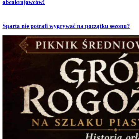
obcokrajowców!
Sparta nie potrafi wygrywać na początku sezonu?