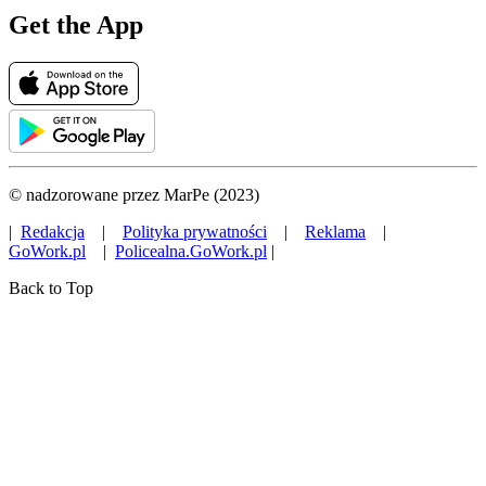
Get the App
© nadzorowane przez MarPe (2023)
|
Redakcja
|
Polityka prywatności
|
Reklama
|
GoWork.pl
|
Policealna.GoWork.pl
|
Back to Top