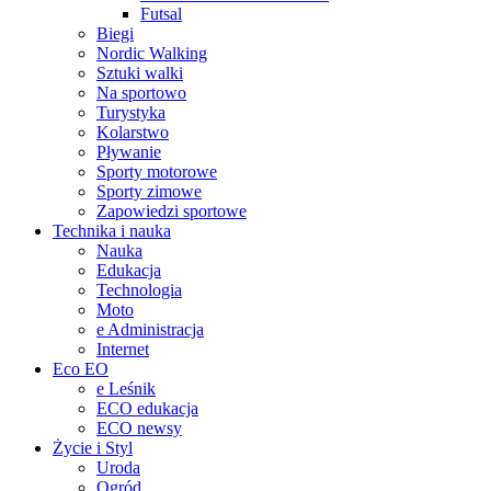
Futsal
Biegi
Nordic Walking
Sztuki walki
Na sportowo
Turystyka
Kolarstwo
Pływanie
Sporty motorowe
Sporty zimowe
Zapowiedzi sportowe
Technika i nauka
Nauka
Edukacja
Technologia
Moto
e Administracja
Internet
Eco EO
e Leśnik
ECO edukacja
ECO newsy
Życie i Styl
Uroda
Ogród