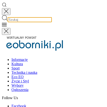
Informacje
Kultura
Sport
Technika i nauka
Eco EO
Życie i Styl
Wybory
Ogłoszenia
Follow Us
Facebook