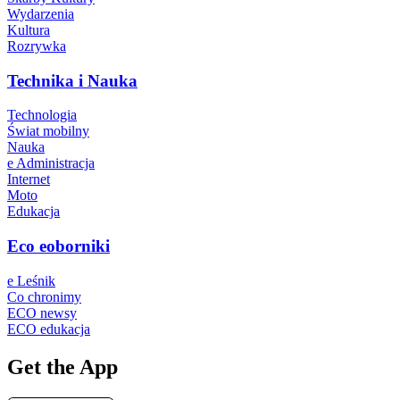
Wydarzenia
Kultura
Rozrywka
Technika i Nauka
Technologia
Świat mobilny
Nauka
e Administracja
Internet
Moto
Edukacja
Eco eoborniki
e Leśnik
Co chronimy
ECO newsy
ECO edukacja
Get the App