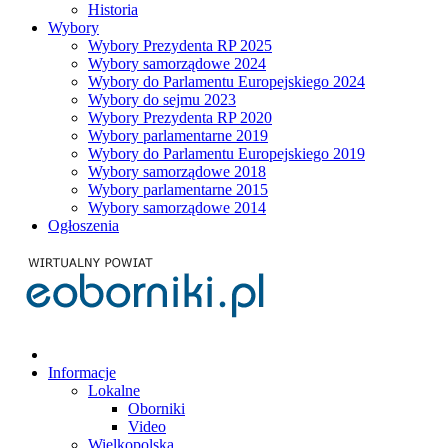
Historia
Wybory
Wybory Prezydenta RP 2025
Wybory samorządowe 2024
Wybory do Parlamentu Europejskiego 2024
Wybory do sejmu 2023
Wybory Prezydenta RP 2020
Wybory parlamentarne 2019
Wybory do Parlamentu Europejskiego 2019
Wybory samorządowe 2018
Wybory parlamentarne 2015
Wybory samorządowe 2014
Ogłoszenia
Informacje
Lokalne
Oborniki
Video
Wielkopolska