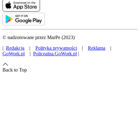
© nadzorowane przez MarPe (2023)
|
Redakcja
|
Polityka prywatności
|
Reklama
|
GoWork.pl
|
Policealna.GoWork.pl
|
Back to Top