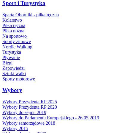
Sport i Turystyka
Sparta Oborniki - piłka ręczna
Kolarstwo
Piłka ręczna
Piłka nożna
Na sportowo
Sporty zimowe
Nordic Walking
Turystyka
Pływanie
Biegi
Zapowiedzi
Sztuki walki
Sporty motorowe
Wybory
Wybory Prezydenta RP 2025
Wybory Prezydenta RP 2020
Wybory do sejmu 2019
Wybory do Parlamentu Europejskiego - 26.05.2019
Wybory samorządowe 2018
Wybory 2015