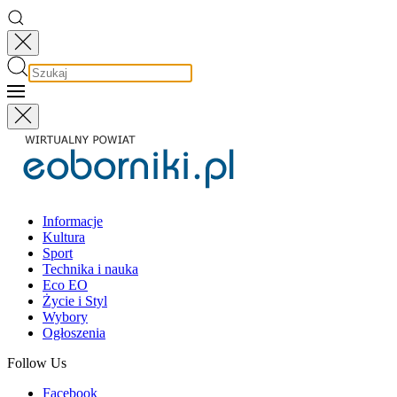
Informacje
Kultura
Sport
Technika i nauka
Eco EO
Życie i Styl
Wybory
Ogłoszenia
Follow Us
Facebook