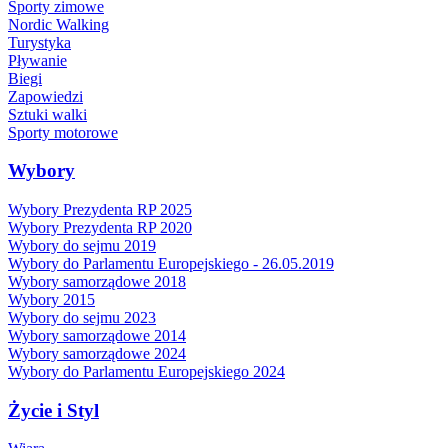
Sporty zimowe
Nordic Walking
Turystyka
Pływanie
Biegi
Zapowiedzi
Sztuki walki
Sporty motorowe
Wybory
Wybory Prezydenta RP 2025
Wybory Prezydenta RP 2020
Wybory do sejmu 2019
Wybory do Parlamentu Europejskiego - 26.05.2019
Wybory samorządowe 2018
Wybory 2015
Wybory do sejmu 2023
Wybory samorządowe 2014
Wybory samorządowe 2024
Wybory do Parlamentu Europejskiego 2024
Życie i Styl