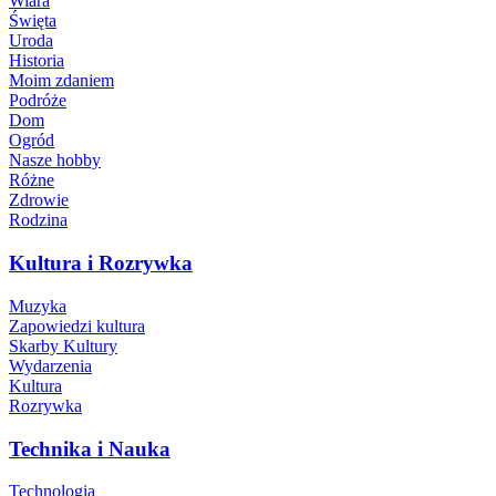
Wiara
Święta
Uroda
Historia
Moim zdaniem
Podróże
Dom
Ogród
Nasze hobby
Różne
Zdrowie
Rodzina
Kultura i Rozrywka
Muzyka
Zapowiedzi kultura
Skarby Kultury
Wydarzenia
Kultura
Rozrywka
Technika i Nauka
Technologia