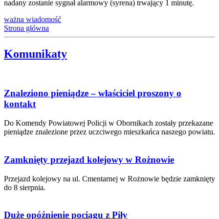
nadany zostanie sygnał alarmowy (syrena) trwający 1 minutę.
ważna wiadomość
Strona główna
Komunikaty
Znaleziono pieniądze – właściciel proszony o
kontakt
Do Komendy Powiatowej Policji w Obornikach zostały przekazane
pieniądze znalezione przez uczciwego mieszkańca naszego powiatu.
Zamknięty przejazd kolejowy w Rożnowie
Przejazd kolejowy na ul. Cmentarnej w Rożnowie będzie zamknięty
do 8 sierpnia.
Duże opóźnienie pociągu z Piły