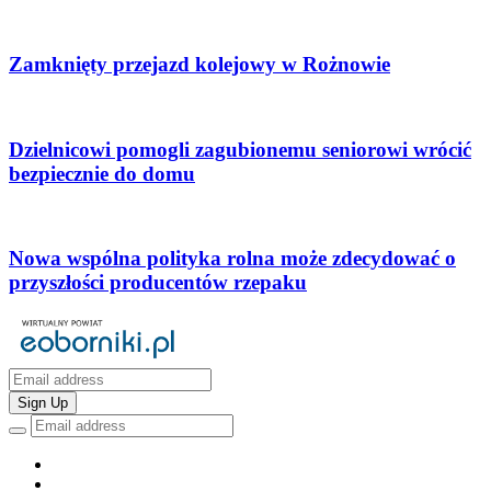
Zamknięty przejazd kolejowy w Rożnowie
Dzielnicowi pomogli zagubionemu seniorowi wrócić
bezpiecznie do domu
Nowa wspólna polityka rolna może zdecydować o
przyszłości producentów rzepaku
Sign Up