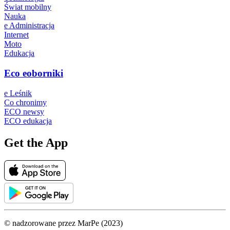
Świat mobilny
Nauka
e Administracja
Internet
Moto
Edukacja
Eco eoborniki
e Leśnik
Co chronimy
ECO newsy
ECO edukacja
Get the App
© nadzorowane przez MarPe (2023)