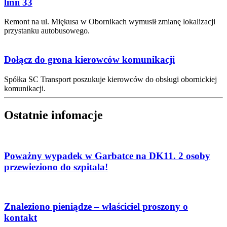
linii 33
Remont na ul. Miękusa w Obornikach wymusił zmianę lokalizacji
przystanku autobusowego.
Dołącz do grona kierowców komunikacji
Spółka SC Transport poszukuje kierowców do obsługi obornickiej
komunikacji.
Ostatnie infomacje
Poważny wypadek w Garbatce na DK11. 2 osoby
przewieziono do szpitala!
Znaleziono pieniądze – właściciel proszony o
kontakt