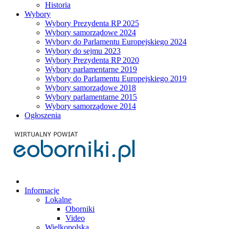
Historia
Wybory
Wybory Prezydenta RP 2025
Wybory samorządowe 2024
Wybory do Parlamentu Europejskiego 2024
Wybory do sejmu 2023
Wybory Prezydenta RP 2020
Wybory parlamentarne 2019
Wybory do Parlamentu Europejskiego 2019
Wybory samorządowe 2018
Wybory parlamentarne 2015
Wybory samorządowe 2014
Ogłoszenia
Informacje
Lokalne
Oborniki
Video
Wielkopolska