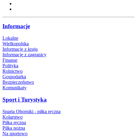
Informacje
Lokalne
Wielkopolska
Informacje z kraju
Informacje z zagranicy
Finanse
Polityka
Rolnictwo
Gospodarka
Bezpieczeństwo
Komunikaty
Sport i Turystyka
Sparta Oborniki - piłka ręczna
Kolarstwo
Piłka ręczna
Piłka nożna
Na sportowo