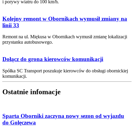
i porywy wiatru do 100 km/h.
Kolejny remont w Obornikach wymusił zmiany na
linii 33
Remont na ul. Miękusa w Obornikach wymusił zmianę lokalizacji
przystanku autobusowego.
Dołącz do grona kierowców komunikacji
Spółka SC Transport poszukuje kierowców do obsługi obornickiej
komunikacji.
Ostatnie infomacje
Sparta Oborniki zaczyna nowy sezon od wyjazdu
do Golęczewa