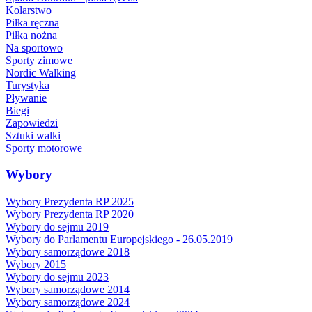
Kolarstwo
Piłka ręczna
Piłka nożna
Na sportowo
Sporty zimowe
Nordic Walking
Turystyka
Pływanie
Biegi
Zapowiedzi
Sztuki walki
Sporty motorowe
Wybory
Wybory Prezydenta RP 2025
Wybory Prezydenta RP 2020
Wybory do sejmu 2019
Wybory do Parlamentu Europejskiego - 26.05.2019
Wybory samorządowe 2018
Wybory 2015
Wybory do sejmu 2023
Wybory samorządowe 2014
Wybory samorządowe 2024