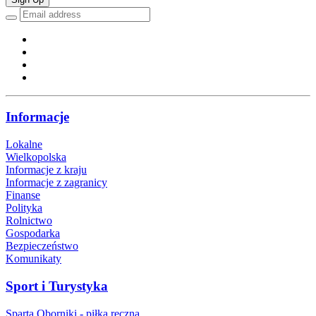
Informacje
Lokalne
Wielkopolska
Informacje z kraju
Informacje z zagranicy
Finanse
Polityka
Rolnictwo
Gospodarka
Bezpieczeństwo
Komunikaty
Sport i Turystyka
Sparta Oborniki - piłka ręczna