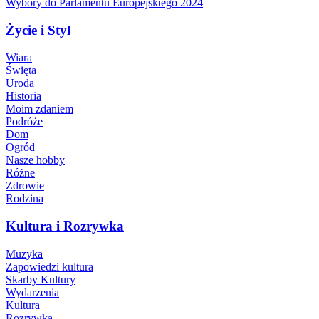
Wybory do Parlamentu Europejskiego 2024
Życie i Styl
Wiara
Święta
Uroda
Historia
Moim zdaniem
Podróże
Dom
Ogród
Nasze hobby
Różne
Zdrowie
Rodzina
Kultura i Rozrywka
Muzyka
Zapowiedzi kultura
Skarby Kultury
Wydarzenia
Kultura
Rozrywka