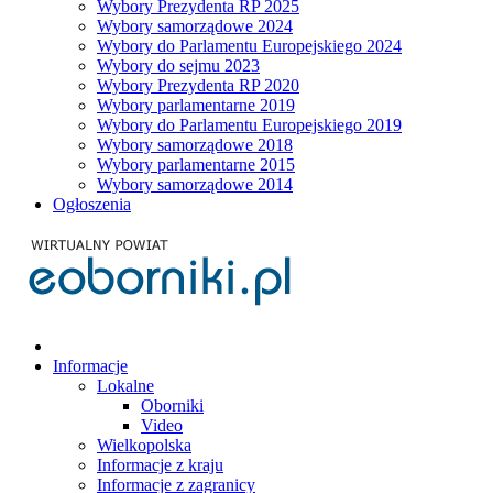
Wybory Prezydenta RP 2025
Wybory samorządowe 2024
Wybory do Parlamentu Europejskiego 2024
Wybory do sejmu 2023
Wybory Prezydenta RP 2020
Wybory parlamentarne 2019
Wybory do Parlamentu Europejskiego 2019
Wybory samorządowe 2018
Wybory parlamentarne 2015
Wybory samorządowe 2014
Ogłoszenia
Informacje
Lokalne
Oborniki
Video
Wielkopolska
Informacje z kraju
Informacje z zagranicy