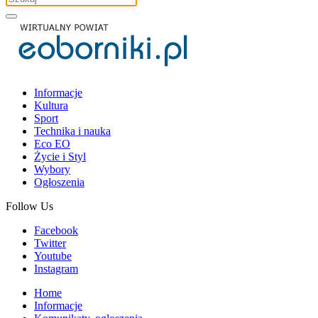
Informacje
Kultura
Sport
Technika i nauka
Eco EO
Życie i Styl
Wybory
Ogłoszenia
Follow Us
Facebook
Twitter
Youtube
Instagram
Home
Informacje