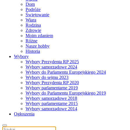
Dom
Podróże
Świętowanie
Wiara
Rodzina
Zdrowie
Moim zdaniem
Różne
Nasze hobby
Historia
Wybory
Wybory Prezydenta RP 2025
Wybory samorządowe 2024
Wybory do Parlamentu Europejskiego 2024
Wybory do sejmu 2023
Wybory Prezydenta RP 2020
Wybory parlamentarne 2019
Wybory do Parlamentu Europejskiego 2019
Wybory samorządowe 2018
Wybory parlamentarne 2015
Wybory samorządowe 2014
Ogłoszenia