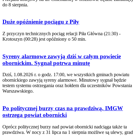
do 8 sierpnia.
Duże opóźnienie pociągu z Piły
Z przyczyn technicznych pociąg relacji Piła Główna (21:30) -
Krotoszyn (00:28) jest opóźniony o 50 min.
Syreny alarmowe zawyją dziś w całym powiecie
obornickim. Sygnał potrwa minutę
Dziś, 1.08.2026 r. o godz. 17:00, we wszystkich gminach powiatu
obornickiego zawyją syreny alarmowe. Minutowy sygnał będzie
testem systemu ostrzegania oraz hołdem dla uczestników Powstania
Warszawskiego.
Po politycznej burzy czas na prawdziwą. IMGW
ostrzega powiat obornicki
Oprócz politycznej burzy nad powiat obornicki nadciąga także ta
prawdziwa. W nocy z 31 lipca na 1 sierpnia możliwe są ulewy, grad