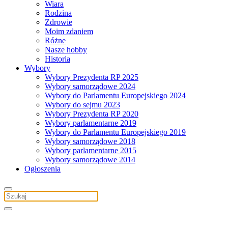
Wiara
Rodzina
Zdrowie
Moim zdaniem
Różne
Nasze hobby
Historia
Wybory
Wybory Prezydenta RP 2025
Wybory samorządowe 2024
Wybory do Parlamentu Europejskiego 2024
Wybory do sejmu 2023
Wybory Prezydenta RP 2020
Wybory parlamentarne 2019
Wybory do Parlamentu Europejskiego 2019
Wybory samorządowe 2018
Wybory parlamentarne 2015
Wybory samorządowe 2014
Ogłoszenia