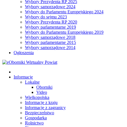
Wybory Prezydenta RP 2025
Wybory samorządowe 2024
Wybory do Parlamentu Europejskiego 2024
Wybory do sejmu 2023
Wybory Prezydenta RP 2020
Wybory parlamentarne 2019
Wybory do Parlamentu Europejskiego 2019
Wybory samorządowe 2018
Wybory parlamentarne 2015
Wybory samorządowe 2014
Ogłoszenia
Informacje
Lokalne
Oborniki
Video
Wielkopolska
Informacje z kraju
Informacje z zagranicy
Bezpieczeństwo
Gospodarka
Rolnictwo