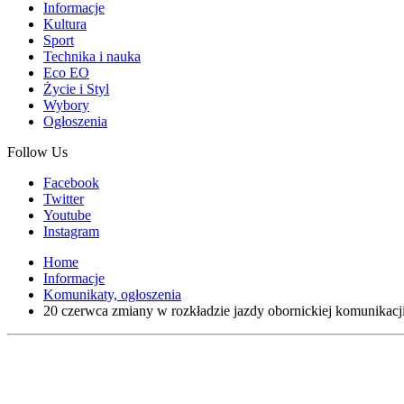
Informacje
Kultura
Sport
Technika i nauka
Eco EO
Życie i Styl
Wybory
Ogłoszenia
Follow Us
Facebook
Twitter
Youtube
Instagram
Home
Informacje
Komunikaty, ogłoszenia
20 czerwca zmiany w rozkładzie jazdy obornickiej komunikacj