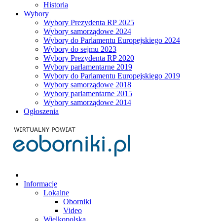
Historia
Wybory
Wybory Prezydenta RP 2025
Wybory samorządowe 2024
Wybory do Parlamentu Europejskiego 2024
Wybory do sejmu 2023
Wybory Prezydenta RP 2020
Wybory parlamentarne 2019
Wybory do Parlamentu Europejskiego 2019
Wybory samorządowe 2018
Wybory parlamentarne 2015
Wybory samorządowe 2014
Ogłoszenia
Informacje
Lokalne
Oborniki
Video
Wielkopolska