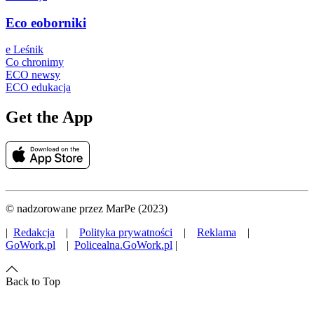
Eco eoborniki
e Leśnik
Co chronimy
ECO newsy
ECO edukacja
Get the App
© nadzorowane przez MarPe (2023)
|
Redakcja
|
Polityka prywatności
|
Reklama
|
GoWork.pl
|
Policealna.GoWork.pl
|
Back to Top