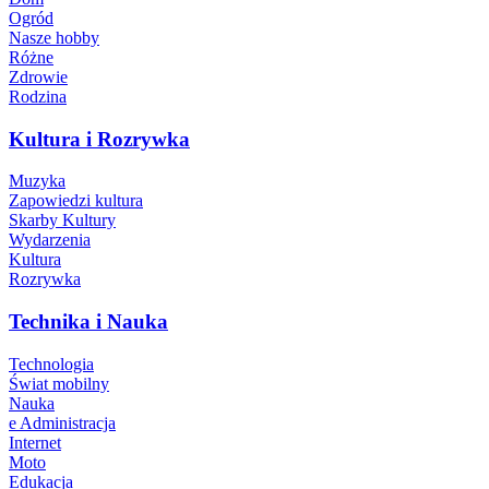
Ogród
Nasze hobby
Różne
Zdrowie
Rodzina
Kultura i Rozrywka
Muzyka
Zapowiedzi kultura
Skarby Kultury
Wydarzenia
Kultura
Rozrywka
Technika i Nauka
Technologia
Świat mobilny
Nauka
e Administracja
Internet
Moto
Edukacja