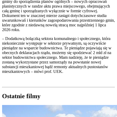
gminy do sporządzenia planów ogólnych – nowych opracowań
planistycznych w randze aktu prawa miejscowego, obejmujących
całą gminę i sporządzanych wyłącznie w formie cyfrowej.
Dokument ten w znacznej mierze zastąpi dotychczasowe studia
uwarunkowań i kierunków zagospodarowania przestrzennego gmin,
które zgodnie z niedawną nowelą stracą moc najpóźniej 1 lipca
2026 roku.
– Dodatkową bolączką sektora komunalnego i społecznego, która
niekoniecznie występuje w sektorze prywatnym, są oczywiście
pieniądze na wsparcie budownictwa. Te pieniądze pojawiają się w
obecnych deklaracjach rządu, możemy się spodziewać 2 mld zł na
sektor budownictwa społecznego. Mam nadzieję, że te pieniądze
zostaną wykorzystane przez samorządy na powstanie nowej
substancji mieszkaniowej bądź remonty aktualnych pustostanów
mieszkaniowych – mówi prof. UEK.
Ostatnie filmy