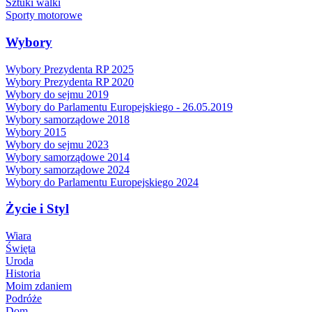
Sztuki walki
Sporty motorowe
Wybory
Wybory Prezydenta RP 2025
Wybory Prezydenta RP 2020
Wybory do sejmu 2019
Wybory do Parlamentu Europejskiego - 26.05.2019
Wybory samorządowe 2018
Wybory 2015
Wybory do sejmu 2023
Wybory samorządowe 2014
Wybory samorządowe 2024
Wybory do Parlamentu Europejskiego 2024
Życie i Styl
Wiara
Święta
Uroda
Historia
Moim zdaniem
Podróże
Dom