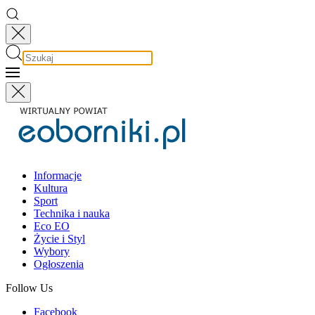
Informacje
Kultura
Sport
Technika i nauka
Eco EO
Życie i Styl
Wybory
Ogłoszenia
Follow Us
Facebook