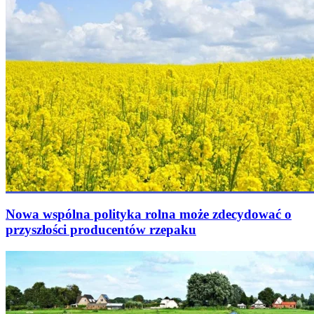
Nowa wspólna polityka rolna może zdecydować o
przyszłości producentów rzepaku