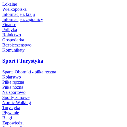
Lokalne
Wielkopolska
Informacje z kraju
Informacje z zagranicy
Finanse
Polityka
Rolnictwo
Gospodarka
Bezpieczeństwo
Komunikaty
Sport i Turystyka
Sparta Oborniki - piłka ręczna
Kolarstwo
Piłka ręczna
Piłka nożna
Na sportowo
Sporty zimowe
Nordic Walking
Turystyka
Pływanie
Biegi
Zapowiedzi