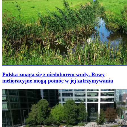
Polska zmaga się z niedoborem wody. Rowy
melioracyjne mogą pomóc w jej zatrzymywaniu