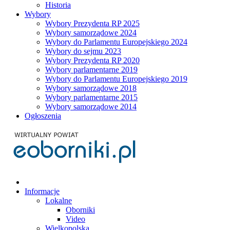
Historia
Wybory
Wybory Prezydenta RP 2025
Wybory samorządowe 2024
Wybory do Parlamentu Europejskiego 2024
Wybory do sejmu 2023
Wybory Prezydenta RP 2020
Wybory parlamentarne 2019
Wybory do Parlamentu Europejskiego 2019
Wybory samorządowe 2018
Wybory parlamentarne 2015
Wybory samorządowe 2014
Ogłoszenia
Informacje
Lokalne
Oborniki
Video
Wielkopolska