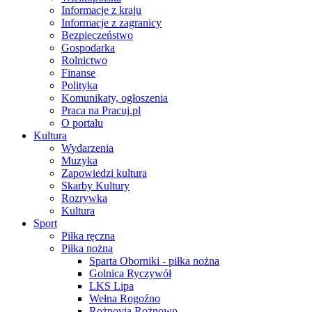
Informacje z kraju
Informacje z zagranicy
Bezpieczeństwo
Gospodarka
Rolnictwo
Finanse
Polityka
Komunikaty, ogłoszenia
Praca na Pracuj.pl
O portalu
Kultura
Wydarzenia
Muzyka
Zapowiedzi kultura
Skarby Kultury
Rozrywka
Kultura
Sport
Piłka ręczna
Piłka nożna
Sparta Oborniki - piłka nożna
Golnica Ryczywół
LKS Lipa
Wełna Rogoźno
Rożnovia Rożnowo