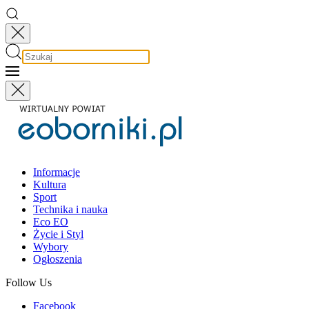
Informacje
Kultura
Sport
Technika i nauka
Eco EO
Życie i Styl
Wybory
Ogłoszenia
Follow Us
Facebook