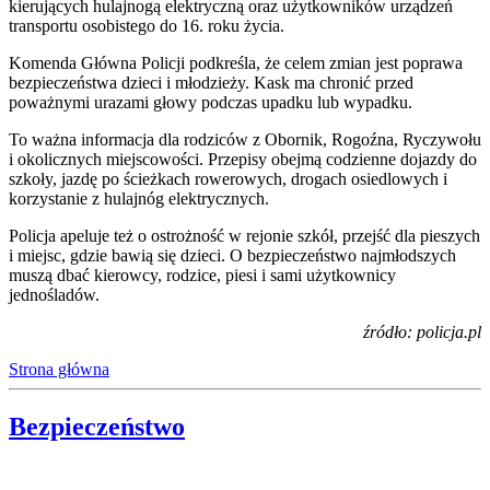
kierujących hulajnogą elektryczną oraz użytkowników urządzeń
transportu osobistego do 16. roku życia.
Komenda Główna Policji podkreśla, że celem zmian jest poprawa
bezpieczeństwa dzieci i młodzieży. Kask ma chronić przed
poważnymi urazami głowy podczas upadku lub wypadku.
To ważna informacja dla rodziców z Obornik, Rogoźna, Ryczywołu
i okolicznych miejscowości. Przepisy obejmą codzienne dojazdy do
szkoły, jazdę po ścieżkach rowerowych, drogach osiedlowych i
korzystanie z hulajnóg elektrycznych.
Policja apeluje też o ostrożność w rejonie szkół, przejść dla pieszych
i miejsc, gdzie bawią się dzieci. O bezpieczeństwo najmłodszych
muszą dbać kierowcy, rodzice, piesi i sami użytkownicy
jednośladów.
źródło: policja.pl
Strona główna
Bezpieczeństwo