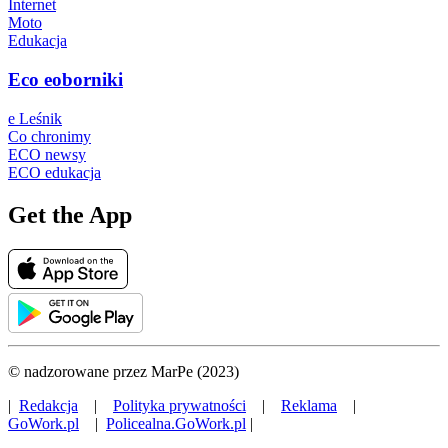
Internet
Moto
Edukacja
Eco eoborniki
e Leśnik
Co chronimy
ECO newsy
ECO edukacja
Get the App
© nadzorowane przez MarPe (2023)
|
Redakcja
|
Polityka prywatności
|
Reklama
|
GoWork.pl
|
Policealna.GoWork.pl
|