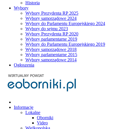
Historia
Wybory
Wybory Prezydenta RP 2025
Wybory samorządowe 2024
Wybory do Parlamentu Europejskiego 2024
Wybory do sejmu 2023
Wybory Prezydenta RP 2020
Wybory parlamentarne 2019
Wybory do Parlamentu Europejskiego 2019
Wybory samorządowe 2018
Wybory parlamentarne 2015
Wybory samorządowe 2014
Ogłoszenia
Informacje
Lokalne
Oborniki
Video
Wielkopolska