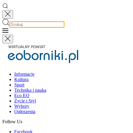
Informacje
Kultura
Sport
Technika i nauka
Eco EO
Życie i Styl
Wybory
Ogłoszenia
Follow Us
Facebook