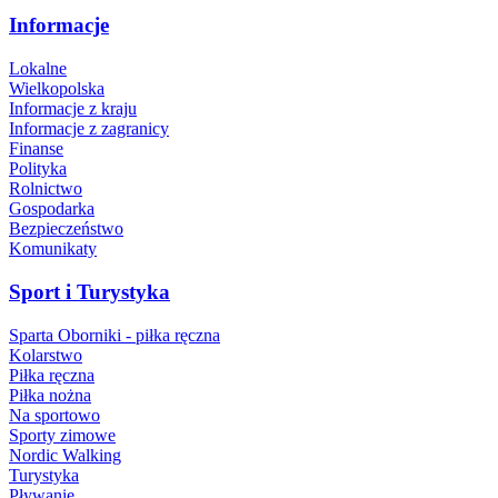
Informacje
Lokalne
Wielkopolska
Informacje z kraju
Informacje z zagranicy
Finanse
Polityka
Rolnictwo
Gospodarka
Bezpieczeństwo
Komunikaty
Sport i Turystyka
Sparta Oborniki - piłka ręczna
Kolarstwo
Piłka ręczna
Piłka nożna
Na sportowo
Sporty zimowe
Nordic Walking
Turystyka
Pływanie