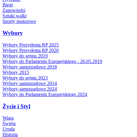
Biegi
Zapowiedzi
Sztuki walki
Sporty motorowe
Wybory
Wybory Prezydenta RP 2025
Wybory Prezydenta RP 2020
Wybory do sejmu 2019
Wybory do Parlamentu Europejskiego - 26.05.2019
Wybory samorządowe 2018
Wybory 2015
Wybory do sejmu 2023
Wybory samorządowe 2014
Wybory samorządowe 2024
Wybory do Parlamentu Europejskiego 2024
Życie i Styl
Wiara
Święta
Uroda
Historia