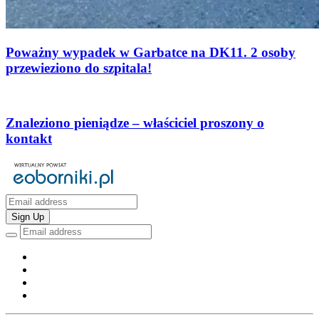
Poważny wypadek w Garbatce na DK11. 2 osoby
przewieziono do szpitala!
Znaleziono pieniądze – właściciel proszony o
kontakt
Sign Up