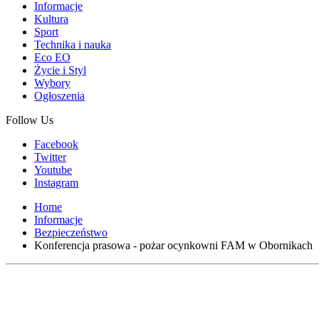
Informacje
Kultura
Sport
Technika i nauka
Eco EO
Życie i Styl
Wybory
Ogłoszenia
Follow Us
Facebook
Twitter
Youtube
Instagram
Home
Informacje
Bezpieczeństwo
Konferencja prasowa - pożar ocynkowni FAM w Obornikach