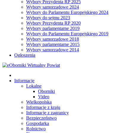
Wybory Prezydenta RP 2025
Wybory samorządowe 2024
Wybory do Parlamentu Europejskiego 2024
Wybory do sejmu 2023
Wybory Prezydenta RP 2020
Wybory parlamentarne 2019
Wybory do Parlamentu Europejskiego 2019
Wybory samorządowe 2018
Wybory parlamentarne 2015
Wybory samorządowe 2014
Ogłoszenia
Informacje
Lokalne
Oborniki
Video
Wielkopolska
Informacje z kraju
Informacje z zagranicy
Bezpieczeństwo
Gospodarka
Rolnictwo