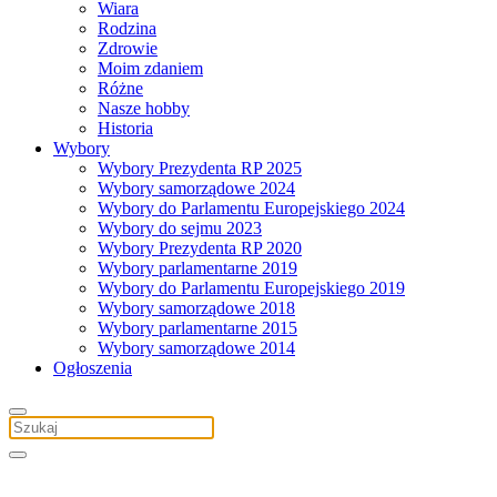
Wiara
Rodzina
Zdrowie
Moim zdaniem
Różne
Nasze hobby
Historia
Wybory
Wybory Prezydenta RP 2025
Wybory samorządowe 2024
Wybory do Parlamentu Europejskiego 2024
Wybory do sejmu 2023
Wybory Prezydenta RP 2020
Wybory parlamentarne 2019
Wybory do Parlamentu Europejskiego 2019
Wybory samorządowe 2018
Wybory parlamentarne 2015
Wybory samorządowe 2014
Ogłoszenia