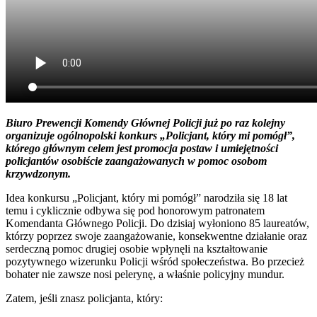
Biuro Prewencji Komendy Głównej Policji już po raz kolejny
organizuje ogólnopolski konkurs „Policjant, który mi pomógł”,
którego głównym celem jest promocja postaw i umiejętności
policjantów osobiście zaangażowanych w pomoc osobom
krzywdzonym.
Idea konkursu „Policjant, który mi pomógł” narodziła się 18 lat
temu i cyklicznie odbywa się pod honorowym patronatem
Komendanta Głównego Policji. Do dzisiaj wyłoniono 85 laureatów,
którzy poprzez swoje zaangażowanie, konsekwentne działanie oraz
serdeczną pomoc drugiej osobie wpłynęli na kształtowanie
pozytywnego wizerunku Policji wśród społeczeństwa. Bo przecież
bohater nie zawsze nosi pelerynę, a właśnie policyjny mundur.
Zatem, jeśli znasz policjanta, który: