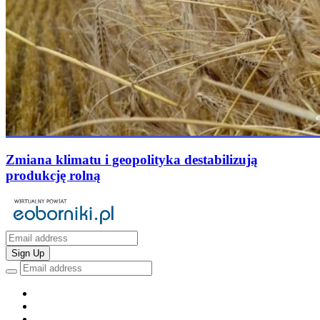
Zmiana klimatu i geopolityka destabilizują
produkcję rolną
Sign Up