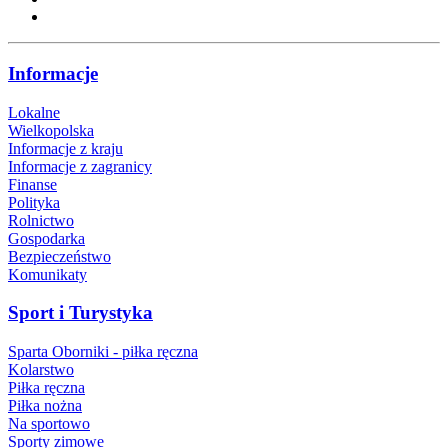
Informacje
Lokalne
Wielkopolska
Informacje z kraju
Informacje z zagranicy
Finanse
Polityka
Rolnictwo
Gospodarka
Bezpieczeństwo
Komunikaty
Sport i Turystyka
Sparta Oborniki - piłka ręczna
Kolarstwo
Piłka ręczna
Piłka nożna
Na sportowo
Sporty zimowe