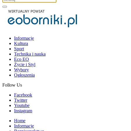
Informacje
Kultura
Sport
Technika i nauka
Eco EO
Życie i Styl
Wybory
Ogłoszenia
Follow Us
Facebook
Twitter
Youtube
Instagram
Home
Informacje