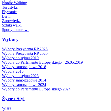
Nordic Walking
Turystyka
Pływanie
Biegi
Zapowiedzi
Sztuki walki
Sporty motorowe
Wybory
Wybory Prezydenta RP 2025
Wybory Prezydenta RP 2020
Wybory do sejmu 2019
Wybory do Parlamentu Europejskiego - 26.05.2019
Wybory samorządowe 2018
Wybory 2015
Wybory do sejmu 2023
Wybory samorządowe 2014
Wybory samorządowe 2024
Wybory do Parlamentu Europejskiego 2024
Życie i Styl
Wiara