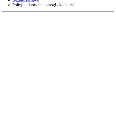
Bezpieczeństwo
Policjant, który mi pomógł - konkurs!