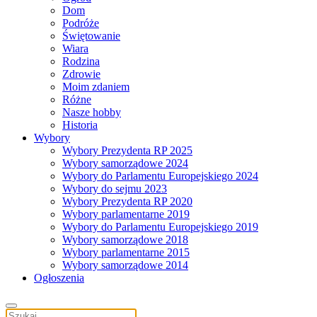
Dom
Podróże
Świętowanie
Wiara
Rodzina
Zdrowie
Moim zdaniem
Różne
Nasze hobby
Historia
Wybory
Wybory Prezydenta RP 2025
Wybory samorządowe 2024
Wybory do Parlamentu Europejskiego 2024
Wybory do sejmu 2023
Wybory Prezydenta RP 2020
Wybory parlamentarne 2019
Wybory do Parlamentu Europejskiego 2019
Wybory samorządowe 2018
Wybory parlamentarne 2015
Wybory samorządowe 2014
Ogłoszenia