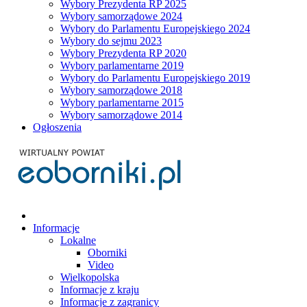
Wybory Prezydenta RP 2025
Wybory samorządowe 2024
Wybory do Parlamentu Europejskiego 2024
Wybory do sejmu 2023
Wybory Prezydenta RP 2020
Wybory parlamentarne 2019
Wybory do Parlamentu Europejskiego 2019
Wybory samorządowe 2018
Wybory parlamentarne 2015
Wybory samorządowe 2014
Ogłoszenia
Informacje
Lokalne
Oborniki
Video
Wielkopolska
Informacje z kraju
Informacje z zagranicy