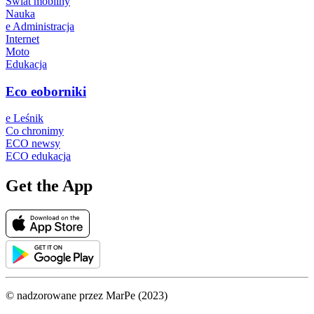
Świat mobilny
Nauka
e Administracja
Internet
Moto
Edukacja
Eco eoborniki
e Leśnik
Co chronimy
ECO newsy
ECO edukacja
Get the App
© nadzorowane przez MarPe (2023)