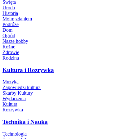
Święta
Uroda
Historia
Moim zdaniem
Podróże
Dom
Ogród
Nasze hobby
Różne
Zdrowie
Rodzina
Kultura i Rozrywka
Muzyka
Zapowiedzi kultura
Skarby Kultury
Wydarzenia
Kultura
Rozrywka
Technika i Nauka
Technologia