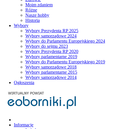
Moim zdaniem
Różne
Nasze hobby
Historia
Wybory
Wybory Prezydenta RP 2025
Wybory samorządowe 2024
Wybory do Parlamentu Europejskiego 2024
Wybory do sejmu 2023
Wybory Prezydenta RP 2020
Wybory parlamentarne 2019
Wybory do Parlamentu Europejskiego 2019
Wybory samorządowe 2018
Wybory parlamentarne 2015
Wybory samorządowe 2014
Ogłoszenia
Informacje