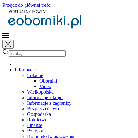
Przejdź do głównej treści
Informacje
Lokalne
Oborniki
Video
Wielkopolska
Informacje z kraju
Informacje z zagranicy
Bezpieczeństwo
Gospodarka
Rolnictwo
Finanse
Polityka
Komunikaty, ogłoszenia