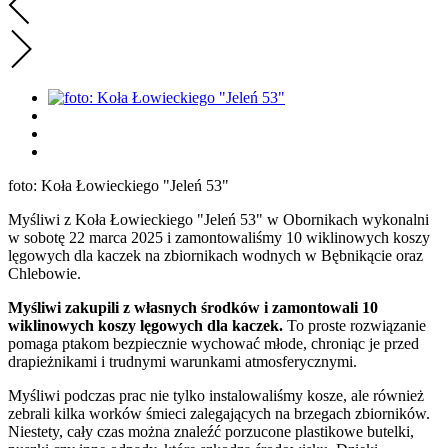
foto: Koła Łowieckiego "Jeleń 53"
Myśliwi z Koła Łowieckiego "Jeleń 53" w Obornikach wykonalni
w sobotę 22 marca 2025 i zamontowaliśmy 10 wiklinowych koszy
lęgowych dla kaczek na zbiornikach wodnych w Bębnikącie oraz
Chlebowie.
Myśliwi zakupili z własnych środków i zamontowali 10
wiklinowych koszy lęgowych dla kaczek.
To proste rozwiązanie
pomaga ptakom bezpiecznie wychować młode, chroniąc je przed
drapieżnikami i trudnymi warunkami atmosferycznymi.
Myśliwi podczas prac nie tylko instalowaliśmy kosze, ale również
zebrali kilka worków śmieci zalegających na brzegach zbiorników.
Niestety, cały czas można znaleźć porzucone plastikowe butelki,