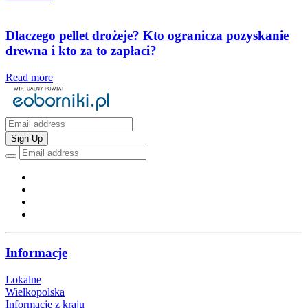
Dlaczego pellet drożeje? Kto ogranicza pozyskanie
drewna i kto za to zapłaci?
Read more
Sign Up
Informacje
Lokalne
Wielkopolska
Informacje z kraju