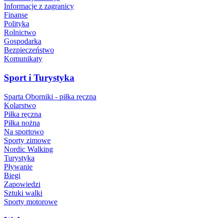
Informacje z zagranicy
Finanse
Polityka
Rolnictwo
Gospodarka
Bezpieczeństwo
Komunikaty
Sport i Turystyka
Sparta Oborniki - piłka ręczna
Kolarstwo
Piłka ręczna
Piłka nożna
Na sportowo
Sporty zimowe
Nordic Walking
Turystyka
Pływanie
Biegi
Zapowiedzi
Sztuki walki
Sporty motorowe