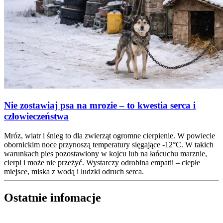
Nie zostawiaj psa na mrozie – to kwestia serca i
człowieczeństwa
Mróz, wiatr i śnieg to dla zwierząt ogromne cierpienie. W powiecie
obornickim noce przynoszą temperatury sięgające -12°C. W takich
warunkach pies pozostawiony w kojcu lub na łańcuchu marznie,
cierpi i może nie przeżyć. Wystarczy odrobina empatii – ciepłe
miejsce, miska z wodą i ludzki odruch serca.
Ostatnie infomacje