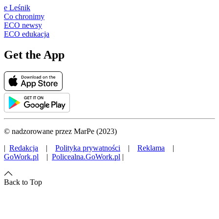
e Leśnik
Co chronimy
ECO newsy
ECO edukacja
Get the App
© nadzorowane przez MarPe (2023)
|
Redakcja
|
Polityka prywatności
|
Reklama
|
GoWork.pl
|
Policealna.GoWork.pl
|
Back to Top