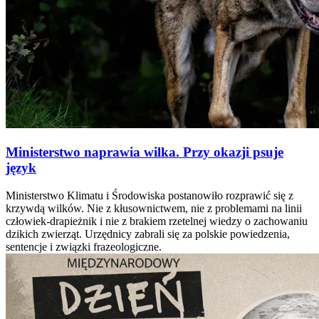
Ministerstwo naprawia wilka. Przy okazji psuje
język
Ministerstwo Klimatu i Środowiska postanowiło rozprawić się z
krzywdą wilków. Nie z kłusownictwem, nie z problemami na linii
człowiek-drapieżnik i nie z brakiem rzetelnej wiedzy o zachowaniu
dzikich zwierząt. Urzędnicy zabrali się za polskie powiedzenia,
sentencje i związki frazeologiczne.