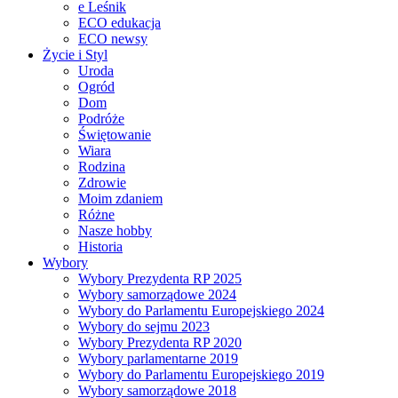
e Leśnik
ECO edukacja
ECO newsy
Życie i Styl
Uroda
Ogród
Dom
Podróże
Świętowanie
Wiara
Rodzina
Zdrowie
Moim zdaniem
Różne
Nasze hobby
Historia
Wybory
Wybory Prezydenta RP 2025
Wybory samorządowe 2024
Wybory do Parlamentu Europejskiego 2024
Wybory do sejmu 2023
Wybory Prezydenta RP 2020
Wybory parlamentarne 2019
Wybory do Parlamentu Europejskiego 2019
Wybory samorządowe 2018