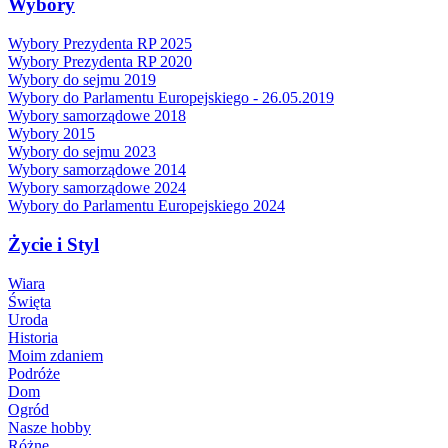
Wybory
Wybory Prezydenta RP 2025
Wybory Prezydenta RP 2020
Wybory do sejmu 2019
Wybory do Parlamentu Europejskiego - 26.05.2019
Wybory samorządowe 2018
Wybory 2015
Wybory do sejmu 2023
Wybory samorządowe 2014
Wybory samorządowe 2024
Wybory do Parlamentu Europejskiego 2024
Życie i Styl
Wiara
Święta
Uroda
Historia
Moim zdaniem
Podróże
Dom
Ogród
Nasze hobby
Różne