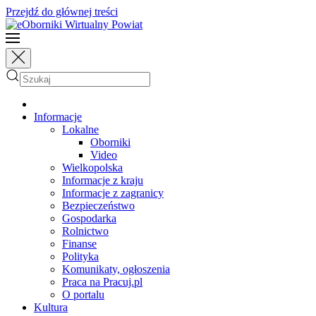
Przejdź do głównej treści
Informacje
Lokalne
Oborniki
Video
Wielkopolska
Informacje z kraju
Informacje z zagranicy
Bezpieczeństwo
Gospodarka
Rolnictwo
Finanse
Polityka
Komunikaty, ogłoszenia
Praca na Pracuj.pl
O portalu
Kultura