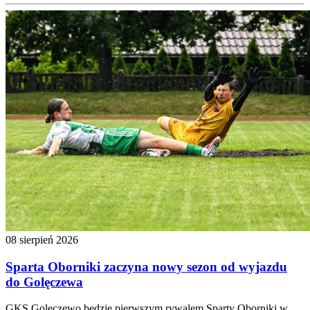
08 sierpień 2026
Sparta Oborniki zaczyna nowy sezon od wyjazdu
do Golęczewa
GKS Golęczewo będzie pierwszym rywalem Sparty Oborniki w