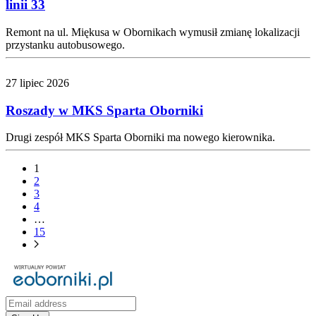
linii 33
Remont na ul. Miękusa w Obornikach wymusił zmianę lokalizacji
przystanku autobusowego.
27 lipiec 2026
Roszady w MKS Sparta Oborniki
Drugi zespół MKS Sparta Oborniki ma nowego kierownika.
1
2
3
4
…
15