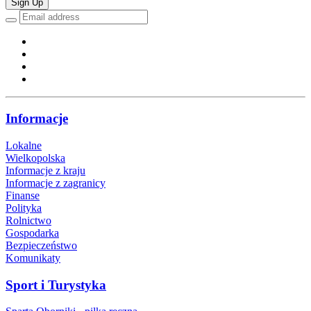
Sign Up
Informacje
Lokalne
Wielkopolska
Informacje z kraju
Informacje z zagranicy
Finanse
Polityka
Rolnictwo
Gospodarka
Bezpieczeństwo
Komunikaty
Sport i Turystyka