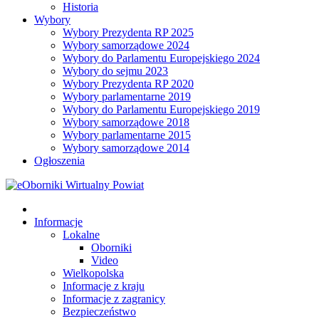
Historia
Wybory
Wybory Prezydenta RP 2025
Wybory samorządowe 2024
Wybory do Parlamentu Europejskiego 2024
Wybory do sejmu 2023
Wybory Prezydenta RP 2020
Wybory parlamentarne 2019
Wybory do Parlamentu Europejskiego 2019
Wybory samorządowe 2018
Wybory parlamentarne 2015
Wybory samorządowe 2014
Ogłoszenia
Informacje
Lokalne
Oborniki
Video
Wielkopolska
Informacje z kraju
Informacje z zagranicy
Bezpieczeństwo